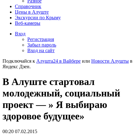
Разное
Справочник
Цены в Алуште
Экскурсии по Крыму
Веб-камеры
Вход
Регистрация
Забыл пароль
Вход на сайт
Подключайся к
Алушта24 в Вайбере
или
Новости Алушты
в
Яндекс Дзен.
В Алуште стартовал
молодежный, социальный
проект — » Я выбираю
здоровое будущее»
00:20 07.02.2015