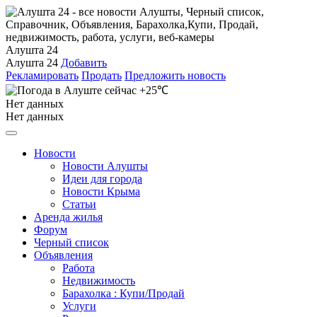
Алушта 24
Алушта 24
Добавить
Рекламировать
Продать
Предложить новость
+25℃
Нет данных
Нет данных
Новости
Новости Алушты
Идеи для города
Новости Крыма
Статьи
Аренда жилья
Форум
Черный список
Объявления
Работа
Недвижимость
Барахолка : Купи/Продай
Услуги