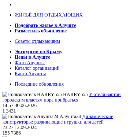
ЖИЛЬЁ ДЛЯ ОТДЫХАЮЩИХ
Подобрать жилье в Алуште
Разместить объявление
Советы отдыхающим
Экскурсии по Крыму
Цены в Алуште
Фото Алушты
Каталог организаций
Карта Алушты
Последние обновления
HARRY555
У отеля Бартон
городским властям пора прибраться
14:57 30.06.2026
1
3431
Алушта24
Динамические
конструкторы: развивающие игрушки для детей
23:27 12.09.2024
155
7386