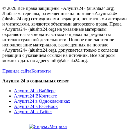
© 2026 Все права защищены «Алушта24» (alushta24.org).
Любые материалы, размещенные на портале «Алушта24»
(alushta24.org) сотрудниками редакции, нештатными авторами
и читателями, являются объектами авторского права. Права
«Алушта24» (alushta24.org) на указанные материалы
охраняются законодательством о правах на результаты
интеллектуальной деятельности. Полное или частичное
использование материалов, размещенных на портале
«Алушта24» (alushta24.org), допускается только с согласия
редакции с указанием ссылки на источник. Все вопросы
можно задать по адресу info@alushta24.org.
Правила сайта
Контакты
Алушта 24 в социальных сетях:
Алушта24 в Вайбере
Алушта24 ВКонтакте
Алушта24 в Однокласниках
Алушта24 в FaceBook
Алушта24 в Twitter