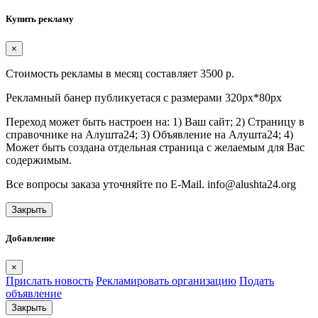
Купить рекламу
×
Стоимость рекламы в месяц составляет 3500 р.
Рекламный банер публикуетася с размерами 320px*80px
Переход может быть настроен на: 1) Ваш сайт; 2) Страницу в
справочнике на Алушта24; 3) Объявление на Алушта24; 4)
Может быть создана отдельная страница с желаемым для Вас
содержимым.
Все вопросы заказа уточняйте по E-Mail. info@alushta24.org
Закрыть
Добавление
×
Прислать новость
Рекламировать организацию
Подать
объявление
Закрыть