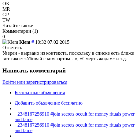
OK
MR
GP
TW
Читайте также
Комментарии (
1
)
0
Klem
#
10:32 07.02.2015
Ответить
Уверен - вырвано из контекста, поскольку в списке есть ближе
вот такое: «Убивай с комфортом…», «Смерть жидам» и т.д.
Написать комментарий
Войти или зарегистрироваться
Бесплатные объявления
Добавить объявление бесплатно
+2348167256910 #join secrets occult for money rituals power
and fame
+2348167256910 #join secrets occult for money rituals power
and fame