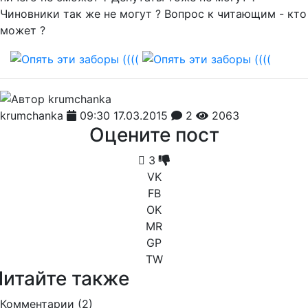
Чиновники так же не могут ? Вопрос к читающим - кто
может ?
krumchanka
09:30 17.03.2015
2
2063
Оцените пост
3
VK
FB
OK
MR
GP
TW
Читайте также
Комментарии (
2
)