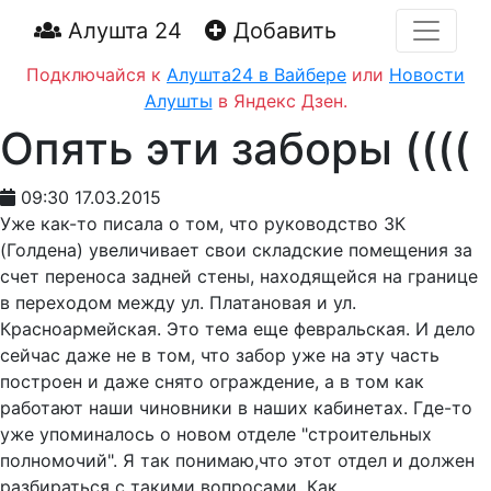
Алушта 24
Добавить
Подключайся к
Алушта24 в Вайбере
или
Новости
Алушты
в Яндекс Дзен.
Опять эти заборы ((((
09:30 17.03.2015
Уже как-то писала о том, что руководство ЗК
(Голдена) увеличивает свои складские помещения за
счет переноса задней стены, находящейся на границе
в переходом между ул. Платановая и ул.
Красноармейская. Это тема еще февральская. И дело
сейчас даже не в том, что забор уже на эту часть
построен и даже снято ограждение, а в том как
работают наши чиновники в наших кабинетах. Где-то
уже упоминалось о новом отделе "строительных
полномочий". Я так понимаю,что этот отдел и должен
разбираться с такими вопросами. Как