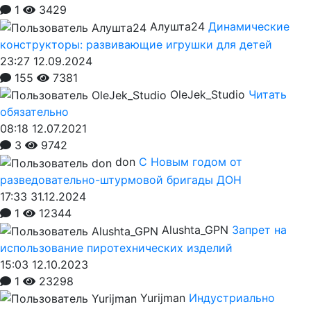
1
3429
Алушта24
Динамические
конструкторы: развивающие игрушки для детей
23:27 12.09.2024
155
7381
OleJek_Studio
Читать
обязательно
08:18 12.07.2021
3
9742
don
С Новым годом от
разведовательно-штурмовой бригады ДОН
17:33 31.12.2024
1
12344
Alushta_GPN
Запрет на
использование пиротехнических изделий
15:03 12.10.2023
1
23298
Yurijman
Индустриально