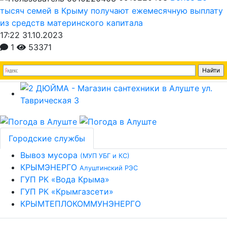
тысяч семей в Крыму получают ежемесячную выплату
из средств материнского капитала
17:22 31.10.2023
1
53371
Городские службы
Вывоз мусора
(МУП УБГ и КС)
КРЫМЭНЕРГО
Алуштинский РЭС
ГУП РК «Вода Крыма»
ГУП РК «Крымгазсети»
КРЫМТЕПЛОКОММУНЭНЕРГО