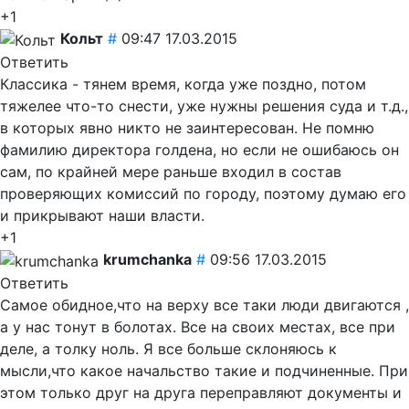
+1
Кольт
#
09:47 17.03.2015
Ответить
Классика - тянем время, когда уже поздно, потом
тяжелее что-то снести, уже нужны решения суда и т.д.,
в которых явно никто не заинтересован. Не помню
фамилию директора голдена, но если не ошибаюсь он
сам, по крайней мере раньше входил в состав
проверяющих комиссий по городу, поэтому думаю его
и прикрывают наши власти.
+1
krumchanka
#
09:56 17.03.2015
Ответить
Самое обидное,что на верху все таки люди двигаются ,
а у нас тонут в болотах. Все на своих местах, все при
деле, а толку ноль. Я все больше склоняюсь к
мысли,что какое начальство такие и подчиненные. При
этом только друг на друга переправляют документы и