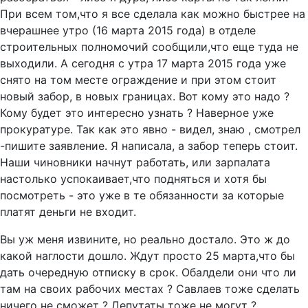
При всем том,что я все сделала как можно быстрее на
вчерашнее утро (16 марта 2015 года) в отделе
строительных полномочий сообщили,что еще туда не
выходили. А сегодня с утра 17 марта 2015 года уже
снято на том месте ограждение и при этом стоит
новый забор, в новых границах. Вот кому это надо ?
Кому будет это интересно узнать ? Наверное уже
прокуратуре. Так как это явно - видел, знаю , смотрел
-пишите заявление. Я написала, а забор теперь стоит.
Наши чиновники начнут работать, или зарпалата
настолько успокаивает,что подняться и хотя бы
посмотреть - это уже в те обязанности за которые
платят деньги не входит.
Вы уж меня извините, но реально достало. Это ж до
какой наглости дошло. Ждут просто 25 марта,что бы
дать очередную отписку в срок. Обалдели они что ли
там на своих рабочих местах ? Савлаев тоже сделать
ничего не сможет ? Депутаты тоже не могут ?