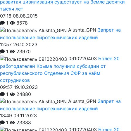
развитая цивилизация существует на Земле десятки
тысяч лет
07:18 08.08.2015
1
8578
Alushta_GPN
Запрет на
использование пиротехнических изделий
12:57 26.10.2023
1
23970
0910220403
Более 20
работодателей Крыма получили субсидии от
республиканского Отделения СФР за найм
сотрудников
09:57 19.10.2023
1
24880
Alushta_GPN
Запрет на
использование пиротехнических изделий
13:49 09.11.2023
1
23388
0910220403
Более 20