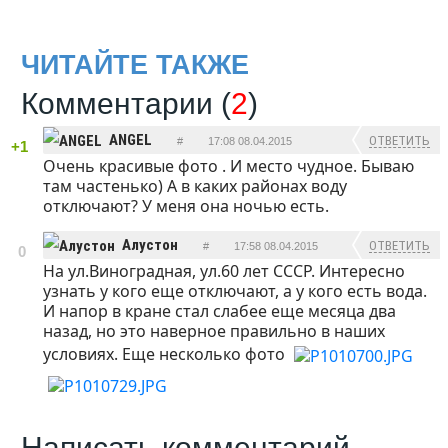
ЧИТАЙТЕ ТАКЖЕ
Комментарии (
2
)
ANGEL
ОТВЕТИТЬ
#
17:08 08.04.2015
+1
Очень красивые фото . И место чудное. Бываю
там частенько) А в каких районах воду
отключают? У меня она ночью есть.
Алустон
ОТВЕТИТЬ
#
17:58 08.04.2015
0
На ул.Виноградная, ул.60 лет СССР. Интересно
узнать у кого еще отключают, а у кого есть вода.
И напор в кране стал слабее еще месяца два
назад, но это наверное правильно в наших
условиях. Еще несколько фото
Написать комментарий