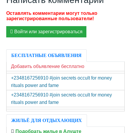
Войти или зарегистрироваться
БЕСПЛАТНЫЕ ОБЪЯВЛЕНИЯ
Добавить объявление бесплатно
+2348167256910 #join secrets occult for money
rituals power and fame
+2348167256910 #join secrets occult for money
rituals power and fame
ЖИЛЬЁ ДЛЯ ОТДЫХАЮЩИХ
Подобрать жилье в Алуште