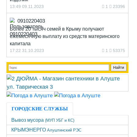
13:49 09.11.2023
1
23396
0910220403
Более 20 тысяч семей в Крыму получают
ежемесячную выплату из средств материнского
капитала
17:22 31.10.2023
1
53375
ГОРОДСКИЕ СЛУЖБЫ
Вывоз мусора
(МУП УБГ и КС)
КРЫМЭНЕРГО
Алуштинский РЭС