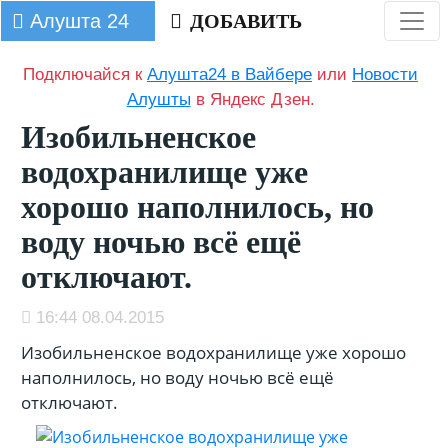
Алушта 24
ДОБАВИТЬ
Подключайся к
Алушта24 в Вайбере
или
Новости
Алушты
в Яндекс Дзен.
Изобильненское
водохранилище уже
хорошо наполнилось, но
воду ночью всё ещё
отключают.
16:44 08.04.2015
Изобильненское водохранилище уже хорошо
наполнилось, но воду ночью всё ещё
отключают.