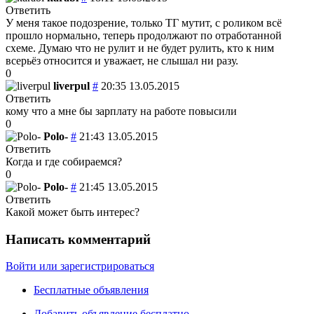
Ответить
У меня такое подозрение, только ТГ мутит, с роликом всё
прошло нормально, теперь продолжают по отработанной
схеме. Думаю что не рулит и не будет рулить, кто к ним
всерьёз относится и уважает, не слышал ни разу.
0
liverpul
#
20:35 13.05.2015
Ответить
кому что а мне бы зарплату на работе повысили
0
Polo-
#
21:43 13.05.2015
Ответить
Когда и где собираемся?
0
Polo-
#
21:45 13.05.2015
Ответить
Какой может быть интерес?
Написать комментарий
Войти или зарегистрироваться
Бесплатные объявления
Добавить объявление бесплатно