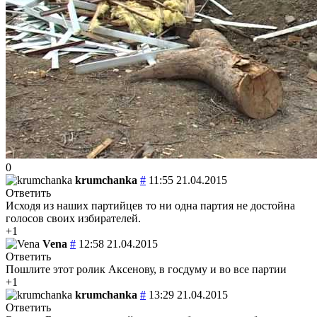
0
krumchanka
#
11:55 21.04.2015
Ответить
Исходя из наших партийцев то ни одна партия не достойна
голосов своих избирателей.
+1
Vena
#
12:58 21.04.2015
Ответить
Пошлите этот ролик Аксенову, в госдуму и во все партии
+1
krumchanka
#
13:29 21.04.2015
Ответить