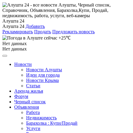
Алушта 24
Алушта 24
Добавить
Рекламировать
Продать
Предложить новость
+25℃
Нет данных
Нет данных
Новости
Новости Алушты
Идеи для города
Новости Крыма
Статьи
Аренда жилья
Форум
Черный список
Объявления
Работа
Недвижимость
Барахолка : Купи/Продай
Услуги