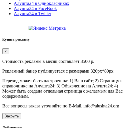
Алушта24 в Однокласниках
Алушта24 в FaceBook
Алушта24 в Twitter
Купить рекламу
×
Стоимость рекламы в месяц составляет 3500 р.
Рекламный банер публикуетася с размерами 320px*80px
Переход может быть настроен на: 1) Ваш сайт; 2) Страницу в
справочнике на Алушта24; 3) Объявление на Алушта24; 4)
Может быть создана отдельная страница с желаемым для Вас
содержимым.
Все вопросы заказа уточняйте по E-Mail. info@alushta24.org
Закрыть
Добавление