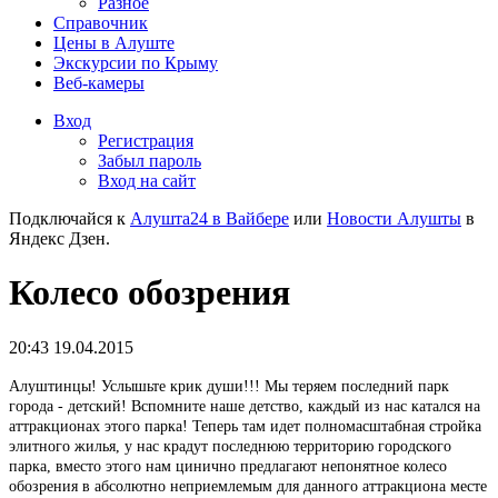
Разное
Справочник
Цены в Алуште
Экскурсии по Крыму
Веб-камеры
Вход
Регистрация
Забыл пароль
Вход на сайт
Подключайся к
Алушта24 в Вайбере
или
Новости Алушты
в
Яндекс Дзен.
Колесо обозрения
20:43 19.04.2015
Алуштинцы! Услышьте крик души!!! Мы теряем последний парк
города - детский! Вспомните наше детство, каждый из нас катался на
аттракционах этого парка! Теперь там идет полномасштабная стройка
элитного жилья, у нас крадут последнюю территорию городского
парка, вместо этого нам цинично предлагают непонятное колесо
обозрения в абсолютно неприемлемым для данного аттракциона месте