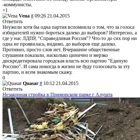
-коммунисты.
+1
Vena
#
09:26 21.04.2015
Ответить
Неужели хотя бы одна партия вспомнила о том, что за голоса
избирателей нужно бороться далеко до выборов? Интересно, а
где у нас ЛДПР, "Справедливая Россия"? Что-то до сих пор ни
одна не проявилась, видимо, до выборов еще далеко.
Противно, просто слов нет. Вчерашние общественные
слушания показали, насколько цинично и мерзко
дискредитировала городская власть всю партию "Единую
Россию". И сама никогда в жизни не буду голосовать за эту
партию, и всем знакомым скажу.
0
Quasar
#
10:12 21.04.2015
Ответить
Незаконная стройка в Приморском парке г Алушта