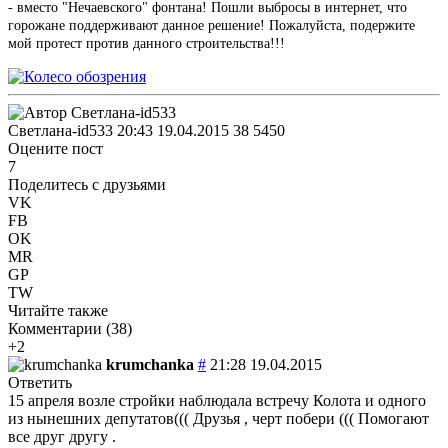
- вместо "Нечаевского" фонтана! Пошли выбросы в интернет, что
горожане поддерживают данное решение! Пожалуйста, подержите
мой протест против данного строительства!!!
Светлана-id533
20:43 19.04.2015
38
5450
Оцените пост
7
Поделитесь с друзьями
VK
FB
OK
MR
GP
TW
Читайте также
Комментарии (
38
)
+2
krumchanka
#
21:28 19.04.2015
Ответить
15 апреля возле стройки наблюдала встречу Колота и одного
из нынешних депутатов((( Друзья , черт побери ((( Помогают
все друг другу .