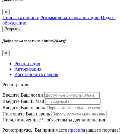
×
Прислать новость
Рекламировать организацию
Подать
объявление
Закрыть
Добро пожаловать на
alushta24.org
!
×
Регистрация
Авторизация
Восстановить пароль
Регистрация
Введите Ваш логин
Введите Ваш E-Mail
Введите Ваш пароль
Повторите Ваш пароль
Поля, помеченные
*
, обязательны для заполнения.
Регистрируясь, Вы принимаете
правила
нашего портала!