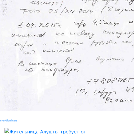
meridian.in.ua