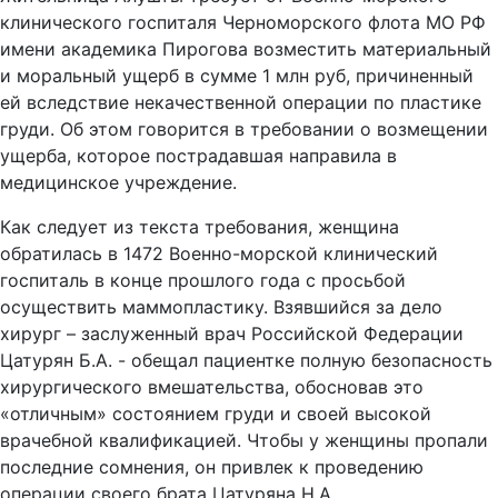
клинического госпиталя Черноморского флота МО РФ
имени академика Пирогова возместить материальный
и моральный ущерб в сумме 1 млн руб, причиненный
ей вследствие некачественной операции по пластике
груди. Об этом говорится в требовании о возмещении
ущерба, которое пострадавшая направила в
медицинское учреждение.
Как следует из текста требования, женщина
обратилась в 1472 Военно-морской клинический
госпиталь в конце прошлого года с просьбой
осуществить маммопластику. Взявшийся за дело
хирург – заслуженный врач Российской Федерации
Цатурян Б.А. - обещал пациентке полную безопасность
хирургического вмешательства, обосновав это
«отличным» состоянием груди и своей высокой
врачебной квалификацией. Чтобы у женщины пропали
последние сомнения, он привлек к проведению
операции своего брата Цатуряна Н.А.