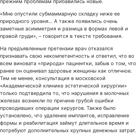
прежним проблемам прибавились новые.
«Мне опустили субмаммарную складку ниже ее
природного уровня… А также появились очень
заметные асимметрия и разница в формах левой и
правой груди», – говорится в тексте требования.
На предъявленные претензии врач отказался
признавать свою некомпетентность и ответил, что во
всем виновата «природа» пациентки, забыв о том, что
ранее он оценивал здоровье женщины как отличное.
Тем не менее, консультация в московской
«Академической клинике эстетической хирургии»
только подтвердила то, что нарушения в молочных
железах возникли по причине грубой ошибки
проводивших операции хирургов. Также было
установлено, что удаление имплантов, исправление
формы и реабилитация займут длительное время и
потребуют дополнительных крупных денежных затрат.