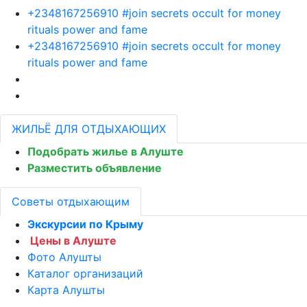
+2348167256910 #join secrets occult for money
rituals power and fame
+2348167256910 #join secrets occult for money
rituals power and fame
ЖИЛЬЁ ДЛЯ ОТДЫХАЮЩИХ
Подобрать жилье в Алуште
Разместить объявление
Советы отдыхающим
Экскурсии по Крыму
Цены в Алуште
Фото Алушты
Каталог организаций
Карта Алушты