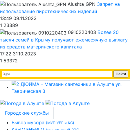
Alushta_GPN
Запрет на
использование пиротехнических изделий
13:49 09.11.2023
1
23389
0910220403
Более 20
тысяч семей в Крыму получают ежемесячную выплату
из средств материнского капитала
17:22 31.10.2023
1
53372
Городские службы
Вывоз мусора
(МУП УБГ и КС)
КРЫМЭНЕРГО
Алуштинский РЭС