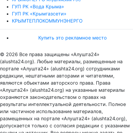
ГУП РК «Вода Крыма»
ГУП РК «Крымгазсети»
КРЫМТЕПЛОКОММУНЭНЕРГО
Купить это рекламное место
© 2026 Все права защищены «Алушта24»
(alushta24.org). Любые материалы, размещенные на
портале «Алушта24» (alushta24.org) сотрудниками
редакции, нештатными авторами и читателями,
являются объектами авторского права. Права
«Алушта24» (alushta24.org) на указанные материалы
охраняются законодательством о правах на
результаты интеллектуальной деятельности. Полное
или частичное использование материалов,
размещенных на портале «Алушта24» (alushta24.org),
допускается только с согласия редакции с указанием
ссылки на источник. Все вопросы можно задать по