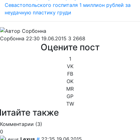
Сорбонна
22:30 19.06.2015
3
2668
Оцените пост
1
VK
FB
OK
MR
GP
TW
Читайте также
Комментарии (
3
)
0
Lexus
#
22:35 19.06.2015