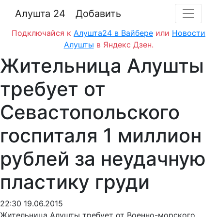
Алушта 24
Добавить
Подключайся к
Алушта24 в Вайбере
или
Новости
Алушты
в Яндекс Дзен.
Жительница Алушты
требует от
Севастопольского
госпиталя 1 миллион
рублей за неудачную
пластику груди
22:30 19.06.2015
Жительница Алушты требует от Военно-морского