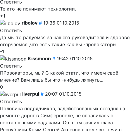
Ответить
Те кто не понимают технологии.
+1
ribolov
#
19:36 01.10.2015
Ответить
Да мы то радуемся за нашего руководителя и здорово
огорчаемся ,что есть такие как вы -провокаторы.
-1
Kissmoon
#
19:42 01.10.2015
Ответить
ПРовокаторы, мы? С какой стати, что имеем своё
мнение? Вам лишь бы что -нибудь ляпнуть...
0
liverpul
#
20:07 01.10.2015
Ответить
Половина подрядчиков, задействованных сегодня на
ремонте дорог в Симферополе, не справилась с
поставленными задачами. Об этом заявил глава
Республики Крым Сергей Аксенов в ходе встречи с