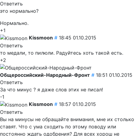
Ответить
это нормально?
Нормально.
+1
Kissmoon
#
18:45 01.10.2015
Ответить
то медали, то пилюли. Радуйтесь хоть такой есть.
+2
Общероссийский-Народный-Фронт
#
18:51 01.10.2015
Ответить
За что минус ? я даже слов этих не писал!
-1
Kissmoon
#
18:57 01.10.2015
Ответить
Вы на минусы не обращайте внимания, мне их столько
ставят. Что с ума сходить по этому поводу или
постоянно ждать одобрения? Для всех хорош не