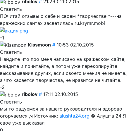
ribolov
#
21:26 01.10.2015
Ответить
ПОчитай отзывы о себе и своем *творчестве *---на
вражеских сайтах засветилась ru.krymr.mobi
-1
Kissmoon
#
10:53 02.10.2015
Ответить
Найдите что про меня написано на вражеском сайте,
найдите и почитайте, а потом уже перекопируйте
высказывания других, если своего мнения не имеете.,
а что касается творчества, не нравится не читайте.
-2
ribolov
#
17:11 02.10.2015
Ответить
мы то радуемся за нашего руководителя и здорово
огорчаемся ,ч Источник:
alushta24.org
© Алушта 24 Я
свое уже высказал
0