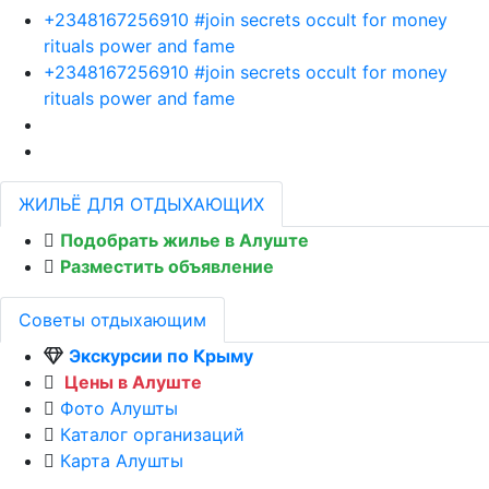
+2348167256910 #join secrets occult for money
rituals power and fame
+2348167256910 #join secrets occult for money
rituals power and fame
ЖИЛЬЁ ДЛЯ ОТДЫХАЮЩИХ
Подобрать жилье в Алуште
Разместить объявление
Советы отдыхающим
Экскурсии по Крыму
Цены в Алуште
Фото Алушты
Каталог организаций
Карта Алушты