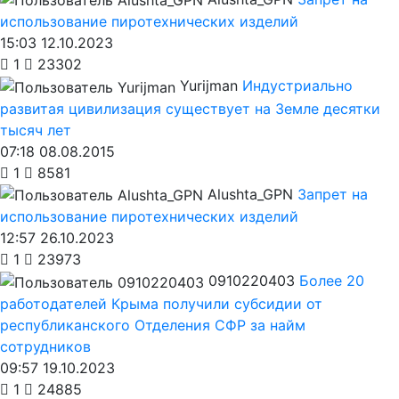
использование пиротехнических изделий
15:03 12.10.2023
1
23302
Yurijman
Индустриально
развитая цивилизация существует на Земле десятки
тысяч лет
07:18 08.08.2015
1
8581
Alushta_GPN
Запрет на
использование пиротехнических изделий
12:57 26.10.2023
1
23973
0910220403
Более 20
работодателей Крыма получили субсидии от
республиканского Отделения СФР за найм
сотрудников
09:57 19.10.2023
1
24885