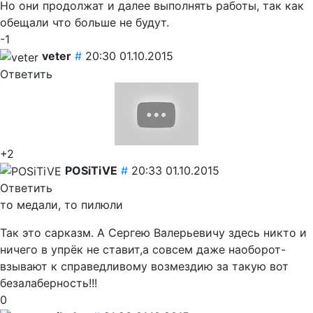
Но они продолжат и далее выполнять работы, так как
обещали что больше не будут.
-1
veter
#
20:30 01.10.2015
Ответить
+2
POSiTiVE
#
20:33 01.10.2015
Ответить
то медали, то пилюли
Так это сарказм.
А Сергею Валерьевичу здесь никто и
ничего в упрёк не ставит,а совсем даже наоборот-
взывают к справедливому возмездию за такую вот
безалаберность!!!
0