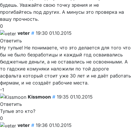
будешь. Уважайте свою точку зрения и не
прогибайтесь под других. А минусы это проверка на
вашу прочность.
0
veter
#
19:30 01.10.2015
Ответить
Ну тупые! Не понимаете, что это делается для того что
бы не было безработицы и каждый год осваивались
бюджетные деньги, а не оставались не освоенными. А
то гадские комуняки наложили по той дороге
асфальта который стоит уже 30 лет и не даёт работать
фирмам, и не создаёт рабочие места.
-1
Kissmoon
#
19:35 01.10.2015
Ответить
Тупые это кто?
0
veter
#
19:36 01.10.2015