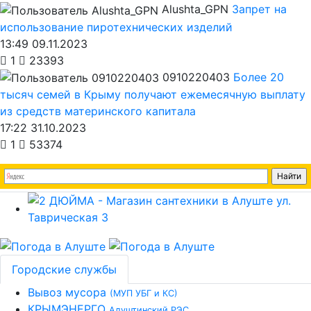
Alushta_GPN
Запрет на
использование пиротехнических изделий
13:49 09.11.2023
1
23393
0910220403
Более 20
тысяч семей в Крыму получают ежемесячную выплату
из средств материнского капитала
17:22 31.10.2023
1
53374
Городские службы
Вывоз мусора
(МУП УБГ и КС)
КРЫМЭНЕРГО
Алуштинский РЭС