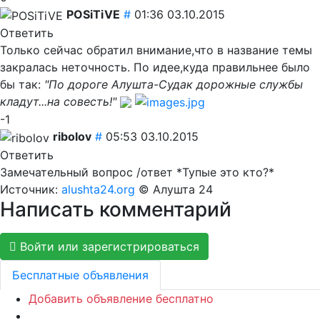
POSiTiVE
#
01:36 03.10.2015
Ответить
Только сейчас обратил внимание,что в название темы
закралась неточность. По идее,куда правильнее было
бы так:
"По дороге Алушта-Судак дорожные службы
кладут...на совесть!"
-1
ribolov
#
05:53 03.10.2015
Ответить
Замечательный вопрос /ответ *Тупые это кто?*
Источник:
alushta24.org
© Алушта 24
Написать комментарий
Войти или зарегистрироваться
Бесплатные объявления
Добавить объявление бесплатно