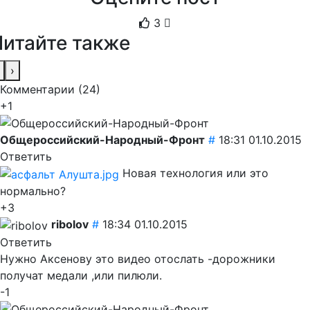
3
Читайте также
›
Комментарии (
24
)
+1
Общероссийский-Народный-Фронт
#
18:31 01.10.2015
Ответить
Новая технология или это
нормально?
+3
ribolov
#
18:34 01.10.2015
Ответить
Нужно Аксенову это видео отослать -дорожники
получат медали ,или пилюли.
-1