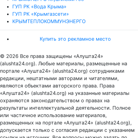
ГУП РК «Вода Крыма»
ГУП РК «Крымгазсети»
КРЫМТЕПЛОКОММУНЭНЕРГО
Купить это рекламное место
© 2026 Все права защищены «Алушта24»
(alushta24.org). Любые материалы, размещенные на
портале «Алушта24» (alushta24.org) сотрудниками
редакции, нештатными авторами и читателями,
являются объектами авторского права. Права
«Алушта24» (alushta24.org) на указанные материалы
охраняются законодательством о правах на
результаты интеллектуальной деятельности. Полное
или частичное использование материалов,
размещенных на портале «Алушта24» (alushta24.org),
допускается только с согласия редакции с указанием
ссылки на источник. Все вопросы можно задать по