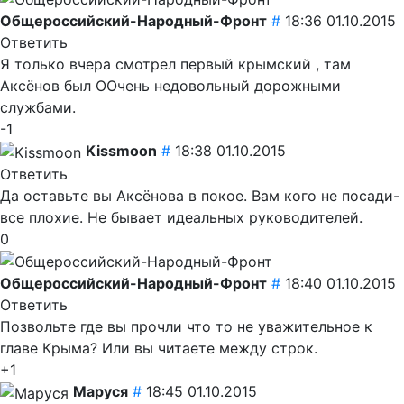
Общероссийский-Народный-Фронт
#
18:36 01.10.2015
Ответить
Я только вчера смотрел первый крымский , там
Аксёнов был ООчень недовольный дорожными
службами.
-1
Kissmoon
#
18:38 01.10.2015
Ответить
Да оставьте вы Аксёнова в покое. Вам кого не посади-
все плохие. Не бывает идеальных руководителей.
0
Общероссийский-Народный-Фронт
#
18:40 01.10.2015
Ответить
Позвольте где вы прочли что то не уважительное к
главе Крыма? Или вы читаете между строк.
+1
Маруся
#
18:45 01.10.2015