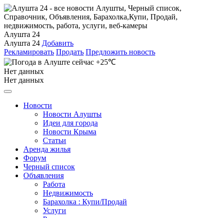
Алушта 24
Алушта 24
Добавить
Рекламировать
Продать
Предложить новость
+25℃
Нет данных
Нет данных
Новости
Новости Алушты
Идеи для города
Новости Крыма
Статьи
Аренда жилья
Форум
Черный список
Объявления
Работа
Недвижимость
Барахолка : Купи/Продай
Услуги