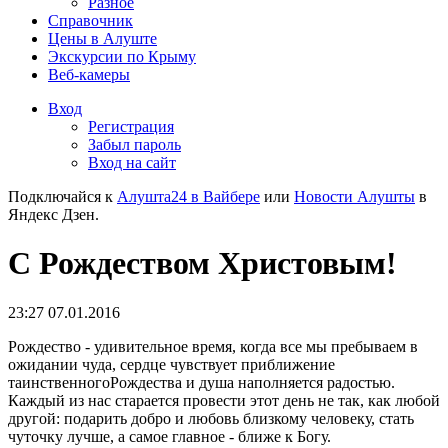
Разное
Справочник
Цены в Алуште
Экскурсии по Крыму
Веб-камеры
Вход
Регистрация
Забыл пароль
Вход на сайт
Подключайся к
Алушта24 в Вайбере
или
Новости Алушты
в
Яндекс Дзен.
С Рождеством Христовым!
23:27 07.01.2016
Рождество - удивительное время, когда все мы пребываем в
ожидании чуда, сердце чувствует приближение
таинственногоРождества и душа наполняется радостью.
Каждый из нас старается провести этот день не так, как любой
другой: подарить добро и любовь близкому человеку, стать
чуточку лучше, а самое главное - ближе к Богу.