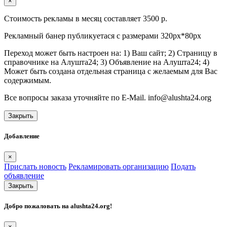
×
Стоимость рекламы в месяц составляет 3500 р.
Рекламный банер публикуетася с размерами 320px*80px
Переход может быть настроен на: 1) Ваш сайт; 2) Страницу в
справочнике на Алушта24; 3) Объявление на Алушта24; 4)
Может быть создана отдельная страница с желаемым для Вас
содержимым.
Все вопросы заказа уточняйте по E-Mail. info@alushta24.org
Закрыть
Добавление
×
Прислать новость
Рекламировать организацию
Подать
объявление
Закрыть
Добро пожаловать на
alushta24.org
!
×