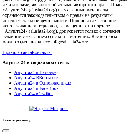
и читателями, являются объектами авторского права. Права
«Алушта24» (alushta24.org) на указанные материалы
охраняются законодательством о правах на результаты
интеллектуальной деятельности. Полное или частичное
использование материалов, размещенных на портале
«Алушта24» (alushta24.org), допускается только с согласия
редакции с указанием ссылки на источник. Все вопросы
можно задать по адресу info@alushta24.org.
Правила сайта
Контакты
Алушта 24 в социальных сетях:
Алушта24 в Вайбере
Алушта24 ВКонтакте
Алушта24 в Однокласниках
Алушта24 в FaceBook
Алушта24 в Twitter
Купить рекламу