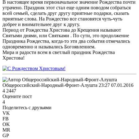
В настоящее время первоначальное значение Рождества почти
утрачено. Праздник этот стал еще одним поводом собраться
всей семьей, сделать друг другу приятные подарки, сказать
приятные слова. На Рождество все становятся чуть-чуть
добрее и внимательнее друг к другу.
Период от Рождества Христова до Крещения называют
Святыми днями, или Святками . По сути, это продолжение
Праздника Рождества, когда-то эти два события отмечались
одновременно и назывались Богоявлением.
Мира и радости всем в светлый праздник Рождества
Христова!
Общероссийский-Народный-Фронт-Алушта
23:27 07.01.2016
4
2447
Оцените пост
4
Поделитесь с друзьями
VK
FB
OK
MR
GP