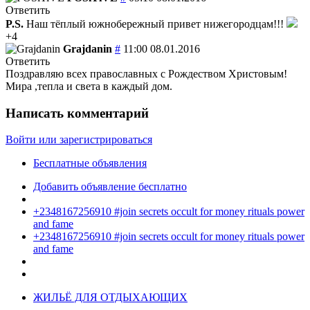
Ответить
P.S.
Наш тёплый южнобережный привет нижегородцам!!!
+4
Grajdanin
#
11:00 08.01.2016
Ответить
Поздравляю всех православных с Рождеством Христовым!
Мира ,тепла и света в каждый дом.
Написать комментарий
Войти или зарегистрироваться
Бесплатные объявления
Добавить объявление бесплатно
+2348167256910 #join secrets occult for money rituals power
and fame
+2348167256910 #join secrets occult for money rituals power
and fame
ЖИЛЬЁ ДЛЯ ОТДЫХАЮЩИХ