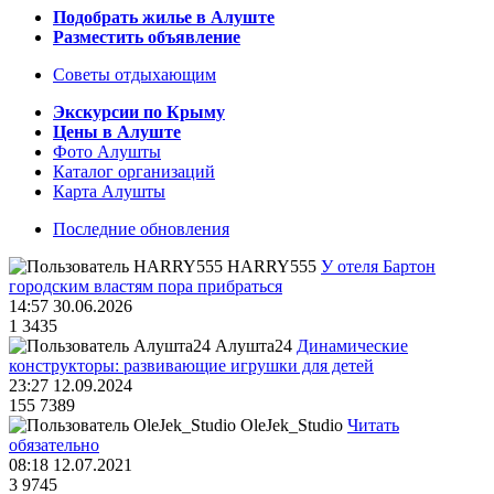
Подобрать жилье в Алуште
Разместить объявление
Советы отдыхающим
Экскурсии по Крыму
Цены в Алуште
Фото Алушты
Каталог организаций
Карта Алушты
Последние обновления
HARRY555
У отеля Бартон
городским властям пора прибраться
14:57 30.06.2026
1
3435
Алушта24
Динамические
конструкторы: развивающие игрушки для детей
23:27 12.09.2024
155
7389
OleJek_Studio
Читать
обязательно
08:18 12.07.2021
3
9745