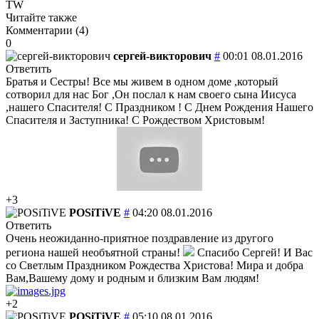
TW
Читайте также
Комментарии (
4
)
0
сергей-викторович
#
00:01 08.01.2016
Ответить
Братья и Сестры! Все мы живем в одном доме ,который
сотворил для нас Бог ,Он послал к нам своего сына Иисуса
,нашего Спасителя! С Праздником ! С Днем Рождения Нашего
Спасителя и Заступника! С Рождеством Христовым!
+3
POSiTiVE
#
04:20 08.01.2016
Ответить
Очень неожиданно-приятное поздравление из другого
региона нашей необъятной страны!
Спасибо Сергей! И Вас
со Светлым Праздником Рождества Христова! Мира и добра
Вам,Вашему дому и родным и близким Вам людям!
+2
POSiTiVE
#
05:10 08.01.2016