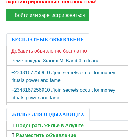
Войти или зарегистрироваться
БЕСПЛАТНЫЕ ОБЪЯВЛЕНИЯ
Добавить объявление бесплатно
Ремешок для Xiaomi Mi Band 3 military
+2348167256910 #join secrets occult for money
rituals power and fame
+2348167256910 #join secrets occult for money
rituals power and fame
ЖИЛЬЁ ДЛЯ ОТДЫХАЮЩИХ
Подобрать жилье в Алуште
Разместить объявление