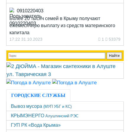
0910220403
Более 20 тысяч семей в Крыму получают
ежемесячную выплату из средств материнского
капитала
17:22 31.10.2023
1
53379
ГОРОДСКИЕ СЛУЖБЫ
Вывоз мусора
(МУП УБГ и КС)
КРЫМЭНЕРГО
Алуштинский РЭС
ГУП РК «Вода Крыма»