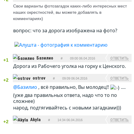
Свои варианты фотозагадок каких-либо интересных мест
наших окрестностей, вы можете добавлять в
комментариях)
вопрос: что за дорога изображена на фото?
Базилио
ОТВЕТИТЬ
#
09:00 06.04.2016
+1
Дорога из Рабочего уголка на горку к Ценского.
ostrov
ОТВЕТИТЬ
#
09:09 06.04.2016
+2
@Базилио
, всё правильно, Вы молодец!!
....
(уже два правильных ответа, надо что то по
сложнее)
народ, подтягивайтесь с новыми загадками)))
Akyla
ОТВЕТИТЬ
#
14:34 06.04.2016
+2