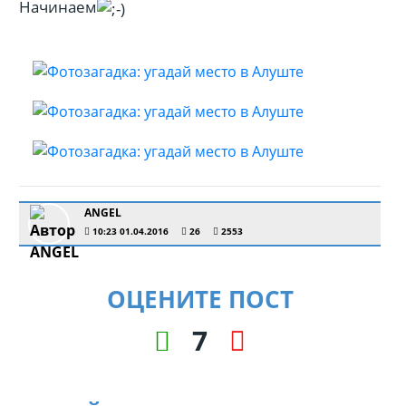
Начинаем
ANGEL
10:23 01.04.2016
26
2553
ОЦЕНИТЕ ПОСТ
7