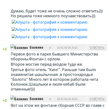
Думаю, будет тоже не очень сложно ответить)))
Но решила тоже немного поучавствовать)))
Базилио
ОТВЕТИТЬ
#
16:41 06.04.2016
+1
Первое фото в парке бывшего Министерства
обороны.Фонтан с орлом.
Второе мостик перед входом туда же.
Третье фото отель "Кинг". Раньше там было
знаменитая шашлычная ,в простонародье
"Болото" Много лет в котором работала чета
Колонюк.Шашлыки и люля-кебаб были
отменные!)))
Базилио
ОТВЕТИТЬ
#
16:43 06.04.2016
+2
Вот на этом же фонтане сборная СССР во главе с