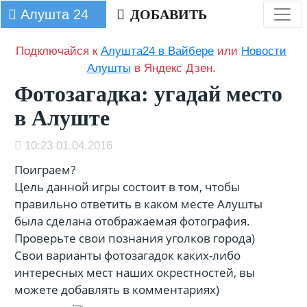
Алушта 24
ДОБАВИТЬ
Подключайся к
Алушта24 в Вайбере
или
Новости
Алушты
в Яндекс Дзен.
Фотозагадка: угадай место
в Алуште
10:23 01.04.2016
Поиграем?
Цель данной игры состоит в том, чтобы
правильно ответить в каком месте Алушты
была сделана отображаемая фотография.
Проверьте свои познания уголков города)
Свои варианты фотозагадок каких-либо
интересных мест наших окрестностей, вы
можете добавлять в комментариях)