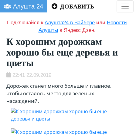
Алушта 24
ДОБАВИТЬ
Подключайся к
Алушта24 в Вайбере
или
Новости
Алушты
в Яндекс Дзен.
К хорошим дорожкам
хорошо бы еще деревья и
цветы
22:41 22.09.2019
Дорожек станет много больше и главное,
чтобы осталось место для зеленых
насаждений.