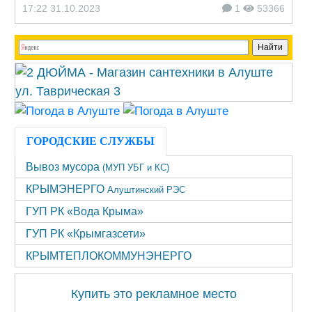
17:22 31.10.2023
1
53366
ГОРОДСКИЕ СЛУЖБЫ
Вывоз мусора
(МУП УБГ и КС)
КРЫМЭНЕРГО
Алуштинский РЭС
ГУП РК «Вода Крыма»
ГУП РК «Крымгазсети»
КРЫМТЕПЛОКОММУНЭНЕРГО
Купить это рекламное место