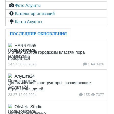
Фото Алушты
Каталог организаций
Карта Алушты
ПОСЛЕДНИЕ ОБНОВЛЕНИЯ
HARRY555
У отеля Бартон городским властям пора
прибраться
14:57 30.06.2026
1
3426
Алушта24
Динамические конструкторы: развивающие
игрушки для детей
23:27 12.09.2024
155
7377
OleJek_Studio
Читать обязательно