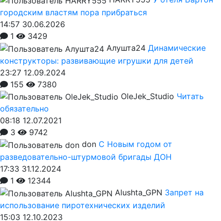
городским властям пора прибраться
14:57 30.06.2026
1
3429
Алушта24
Динамические
конструкторы: развивающие игрушки для детей
23:27 12.09.2024
155
7380
OleJek_Studio
Читать
обязательно
08:18 12.07.2021
3
9742
don
С Новым годом от
разведовательно-штурмовой бригады ДОН
17:33 31.12.2024
1
12344
Alushta_GPN
Запрет на
использование пиротехнических изделий
15:03 12.10.2023