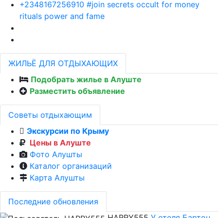
+2348167256910 #join secrets occult for money
rituals power and fame
ЖИЛЬЁ ДЛЯ ОТДЫХАЮЩИХ
Подобрать жилье в Алуште
Разместить объявление
Советы отдыхающим
Экскурсии по Крыму
Цены в Алуште
Фото Алушты
Каталог организаций
Карта Алушты
Последние обновления
HARRY555
У отеля Бартон