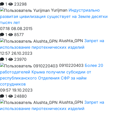
1
23298
Yurijman
Индустриально
развитая цивилизация существует на Земле десятки
тысяч лет
07:18 08.08.2015
1
8577
Alushta_GPN
Запрет на
использование пиротехнических изделий
12:57 26.10.2023
1
23970
0910220403
Более 20
работодателей Крыма получили субсидии от
республиканского Отделения СФР за найм
сотрудников
09:57 19.10.2023
1
24880
Alushta_GPN
Запрет на
использование пиротехнических изделий