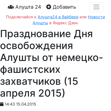
Алушта 24
Добавить
Подключайся к
Алушта24 в Вайбере
или
Новости
Алушты
в Яндекс Дзен.
Празднование Дня
освобождения
Алушты от немецко-
фашистских
захватчиков (15
апреля 2015)
14:43 15.04.2015