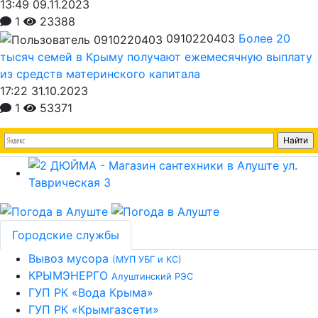
13:49 09.11.2023
1
23388
0910220403
Более 20
тысяч семей в Крыму получают ежемесячную выплату
из средств материнского капитала
17:22 31.10.2023
1
53371
Городские службы
Вывоз мусора
(МУП УБГ и КС)
КРЫМЭНЕРГО
Алуштинский РЭС
ГУП РК «Вода Крыма»
ГУП РК «Крымгазсети»