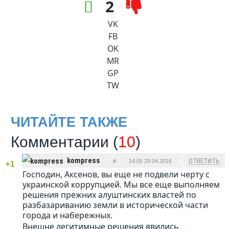
2
VK
FB
OK
MR
GP
TW
ЧИТАЙТЕ ТАКЖЕ
Комментарии (
10
)
kompress
ОТВЕТИТЬ
#
14:05 29.04.2016
+1
Господин, Аксенов, вы еще не подвели черту с
украинской коррупцией. Мы все еще выполняем
решения прежних алуштинских властей по
разбазариванию земли в исторической части
города и набережных.
Внешне легитимные решения явились