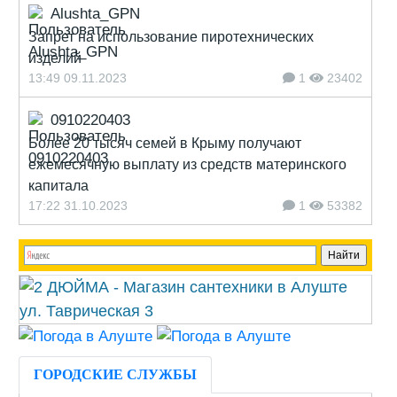
Alushta_GPN
Запрет на использование пиротехнических
изделий
13:49 09.11.2023
1
23402
0910220403
Более 20 тысяч семей в Крыму получают
ежемесячную выплату из средств материнского
капитала
17:22 31.10.2023
1
53382
ГОРОДСКИЕ СЛУЖБЫ