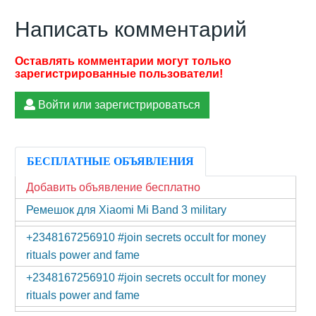
Написать комментарий
Войти или зарегистрироваться
БЕСПЛАТНЫЕ ОБЪЯВЛЕНИЯ
Добавить объявление бесплатно
Ремешок для Xiaomi Mi Band 3 military
+2348167256910 #join secrets occult for money
rituals power and fame
+2348167256910 #join secrets occult for money
rituals power and fame