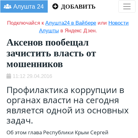
Алушта 24
ДОБАВИТЬ
Подключайся к
Алушта24 в Вайбере
или
Новости
Алушты
в Яндекс Дзен.
Аксенов пообещал
зачистить власть от
мошенников
11:12 29.04.2016
Профилактика коррупции в
органах власти на сегодня
является одной из основных
задач.
Об этом глава Республики Крым Сергей