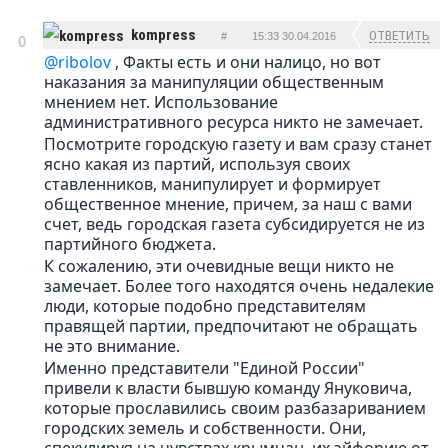
kompress
ОТВЕТИТЬ
#
15:33 30.04.2016
0
@ribolov
, Факты есть и они налицо, но вот
наказания за манипуляции общественным
мнением нет. Использование
административного ресурса никто не замечает.
Посмотрите городскую газету и вам сразу станет
ясно какая из партий, используя своих
ставленников, манипулирует и формирует
общественное мнение, причем, за наш с вами
счет, ведь городская газета субсидируется не из
партийного бюджета.
К сожалению, эти очевидные вещи никто не
замечает. Более того находятся очень недалекие
люди, которые подобно представителям
правящей партии, предпочитают не обращать
не это внимание.
Именно представители "Единой России"
привели к власти бывшую команду Януковича,
которые прославились своим разбазариванием
городских земель и собственности. Они,