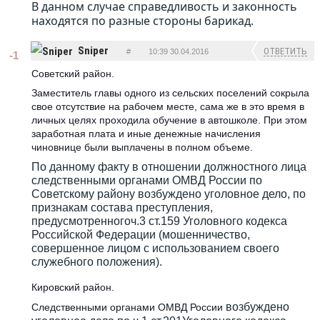
В данном случае справедливость и законность
находятся по разные стороны барикад.
Sniper
ОТВЕТИТЬ
#
10:39 30.04.2016
-1
Советский район.
Заместитель главы одного из сельских поселений сокрыла
свое отсутствие на рабочем месте, сама же в это время в
личных целях проходила обучение в автошколе. При этом
заработная плата и иные денежные начисления
чиновнице были выплачены в полном объеме.
По данному факту в отношении должностного лица
следственными органами ОМВД России по
Советскому району возбуждено уголовное дело, по
признакам состава преступления,
предусмотренногоч.3 ст.159 Уголовного кодекса
Российской Федерации (мошенничество,
совершенное лицом с использованием своего
служебного положения).
Кировский район.
возбуждено
Следственными органами ОМВД России