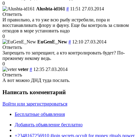
0
Alushta-id161
#
11:51 27.03.2014
Ответить
И правильно, а то уже всю рыбу истребили, пора и
восстанавливать флору и фауну. Еще бы контроль за сливом
отходов в море установить надо
0
EuGenE_New
#
12:10 27.03.2014
Ответить
Запрещать то запрещают, а кто контролировать будет? По-
прежнему некому ведь.
0
veter
#
12:35 27.03.2014
Ответить
А вот можно ДНД туда послать.
Написать комментарий
Войти или зарегистрироваться
Бесплатные объявления
Добавить объявление бесплатно
+2348167256910 #join secrets occult for money rituals power