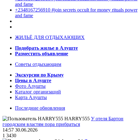
and fame
+2348167256910 #join secrets occult for money rituals power
and fame
ЖИЛЬЁ ДЛЯ ОТДЫХАЮЩИХ
Подобрать жилье в Алуште
Разместить объявление
Советы отдыхающим
Экскурсии по Крыму
Цены в Алуште
Фото Алушты
Каталог организаций
Карта Алушты
Последние обновления
HARRY555
У отеля Бартон
городским властям пора прибраться
14:57 30.06.2026
1
3430