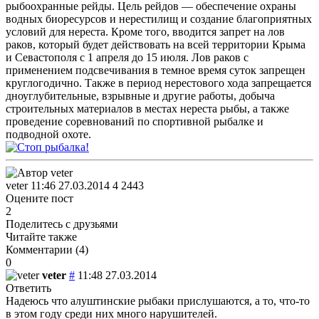
рыбоохранные рейды. Цель рейдов — обеспечение охраны
водных биоресурсов и нерестилищ и создание благоприятных
условий для нереста. Кроме того, вводится запрет на лов
раков, который будет действовать на всей территории Крыма
и Севастополя с 1 апреля до 15 июля. Лов раков с
применением подсвечивания в темное время суток запрещен
круглогодично. Также в период нерестового хода запрещается
дноуглубительные, взрывные и другие работы, добыча
строительных материалов в местах нереста рыбы, а также
проведение соревнований по спортивной рыбалке и
подводной охоте.
veter
11:46 27.03.2014
4
2443
Оцените пост
2
Поделитесь с друзьями
Читайте также
Комментарии (
4
)
0
veter
#
11:48 27.03.2014
Ответить
Надеюсь что алуштинские рыбаки прислушаются, а то, что-то
в этом году среди них много нарушителей.