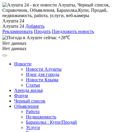
Алушта 24
Алушта 24
Добавить
Рекламировать
Продать
Предложить новость
+28℃
Нет данных
Нет данных
Новости
Новости Алушты
Идеи для города
Новости Крыма
Статьи
Аренда жилья
Форум
Черный список
Объявления
Работа
Недвижимость
Барахолка : Купи/Продай
Услуги