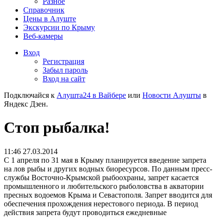
Разное
Справочник
Цены в Алуште
Экскурсии по Крыму
Веб-камеры
Вход
Регистрация
Забыл пароль
Вход на сайт
Подключайся к
Алушта24 в Вайбере
или
Новости Алушты
в
Яндекс Дзен.
Стоп рыбалка!
11:46 27.03.2014
С 1 апреля по 31 мая в Крыму планируется введение запрета
на лов рыбы и других водных биоресурсов. По данным пресс-
службы Восточно-Крымской рыбоохраны, запрет касается
промышленного и любительского рыболовства в акватории
пресных водоемов Крыма и Севастополя. Запрет вводится для
обеспечения прохождения нерестового периода.
В период
действия запрета будут проводиться ежедневные