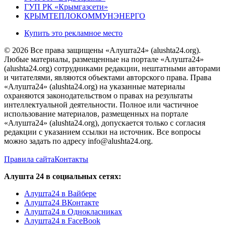
ГУП РК «Крымгазсети»
КРЫМТЕПЛОКОММУНЭНЕРГО
Купить это рекламное место
© 2026 Все права защищены «Алушта24» (alushta24.org).
Любые материалы, размещенные на портале «Алушта24»
(alushta24.org) сотрудниками редакции, нештатными авторами
и читателями, являются объектами авторского права. Права
«Алушта24» (alushta24.org) на указанные материалы
охраняются законодательством о правах на результаты
интеллектуальной деятельности. Полное или частичное
использование материалов, размещенных на портале
«Алушта24» (alushta24.org), допускается только с согласия
редакции с указанием ссылки на источник. Все вопросы
можно задать по адресу info@alushta24.org.
Правила сайта
Контакты
Алушта 24 в социальных сетях:
Алушта24 в Вайбере
Алушта24 ВКонтакте
Алушта24 в Однокласниках
Алушта24 в FaceBook