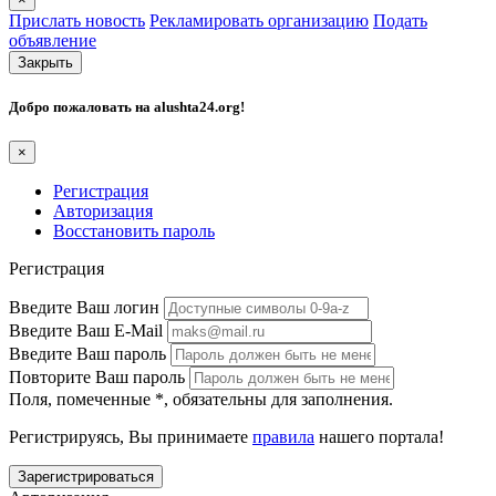
Прислать новость
Рекламировать организацию
Подать
объявление
Закрыть
Добро пожаловать на
alushta24.org
!
×
Регистрация
Авторизация
Восстановить пароль
Регистрация
Введите Ваш логин
Введите Ваш E-Mail
Введите Ваш пароль
Повторите Ваш пароль
Поля, помеченные
*
, обязательны для заполнения.
Регистрируясь, Вы принимаете
правила
нашего портала!