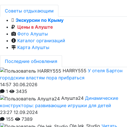
Советы отдыхающим
Экскурсии по Крыму
Цены в Алуште
Фото Алушты
Каталог организаций
Карта Алушты
Последние обновления
HARRY555
У отеля Бартон
городским властям пора прибраться
14:57 30.06.2026
1
3435
Алушта24
Динамические
конструкторы: развивающие игрушки для детей
23:27 12.09.2024
155
7389
OleJek_Studio
Читать