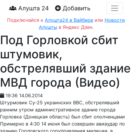
Алушта 24
Добавить
Подключайся к
Алушта24 в Вайбере
или
Новости
Алушты
в Яндекс Дзен.
Под Горловкой сбит
штумовик,
обстрелявший здание
МВД города (Видео)
19:36 14.06.2014
Штурмовик Су-25 украинских ВВС, обстрелявший
ранним утром административное здание города
Горловка (Донецкая область) был сбит ополченцами
Примерно в 4:30 14 июня был совершен авиаудар по
зданию Горловского горуправления милиции, в