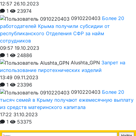
12:57 26.10.2023
1
23974
0910220403
Более 20
работодателей Крыма получили субсидии от
республиканского Отделения СФР за найм
сотрудников
09:57 19.10.2023
1
24886
Alushta_GPN
Запрет на
использование пиротехнических изделий
13:49 09.11.2023
1
23396
0910220403
Более 20
тысяч семей в Крыму получают ежемесячную выплату
из средств материнского капитала
17:22 31.10.2023
1
53375