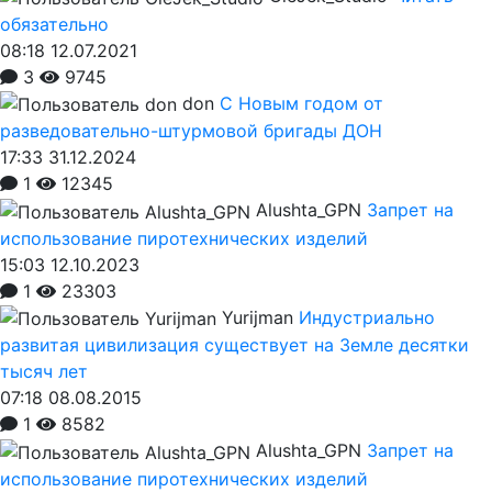
обязательно
08:18 12.07.2021
3
9745
don
С Новым годом от
разведовательно-штурмовой бригады ДОН
17:33 31.12.2024
1
12345
Alushta_GPN
Запрет на
использование пиротехнических изделий
15:03 12.10.2023
1
23303
Yurijman
Индустриально
развитая цивилизация существует на Земле десятки
тысяч лет
07:18 08.08.2015
1
8582
Alushta_GPN
Запрет на
использование пиротехнических изделий