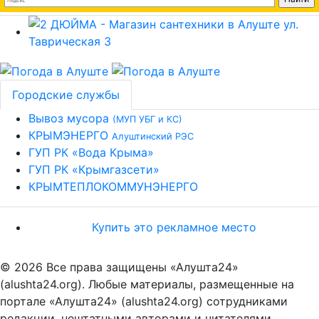
Городские службы
Вывоз мусора
(МУП УБГ и КС)
КРЫМЭНЕРГО
Алуштинский РЭС
ГУП РК «Вода Крыма»
ГУП РК «Крымгазсети»
КРЫМТЕПЛОКОММУНЭНЕРГО
Купить это рекламное место
© 2026 Все права защищены «Алушта24»
(alushta24.org). Любые материалы, размещенные на
портале «Алушта24» (alushta24.org) сотрудниками
редакции, нештатными авторами и читателями,