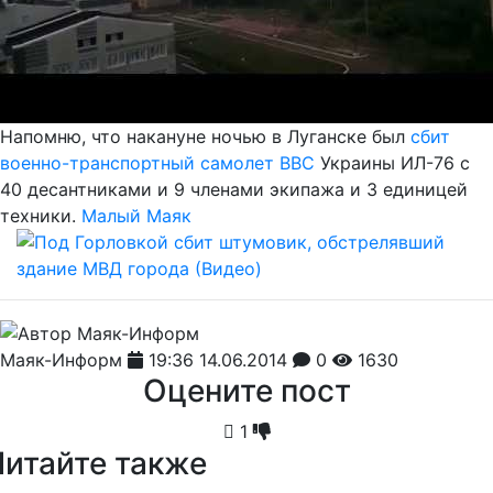
Напомню, что накануне ночью в Луганске был
сбит
военно-транспортный самолет ВВС
Украины ИЛ-76 с
40 десантниками и 9 членами экипажа и 3 единицей
техники.
Малый Маяк
Маяк-Информ
19:36 14.06.2014
0
1630
Оцените пост
1
Читайте также