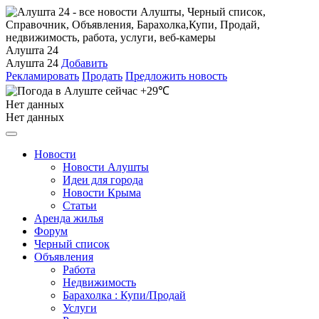
Алушта 24
Алушта 24
Добавить
Рекламировать
Продать
Предложить новость
+29℃
Нет данных
Нет данных
Новости
Новости Алушты
Идеи для города
Новости Крыма
Статьи
Аренда жилья
Форум
Черный список
Объявления
Работа
Недвижимость
Барахолка : Купи/Продай
Услуги