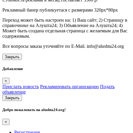
Рекламный банер публикуетася с размерами 320px*80px
Переход может быть настроен на: 1) Ваш сайт; 2) Страницу в
справочнике на Алушта24; 3) Объявление на Алушта24; 4)
Может быть создана отдельная страница с желаемым для Вас
содержимым.
Все вопросы заказа уточняйте по E-Mail. info@alushta24.org
Закрыть
Добавление
×
Прислать новость
Рекламировать организацию
Подать
объявление
Закрыть
Добро пожаловать на
alushta24.org
!
×
Регистрация