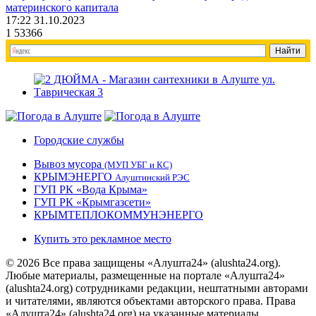
материнского капитала
17:22 31.10.2023
1
53366
Городские службы
Вывоз мусора
(МУП УБГ и КС)
КРЫМЭНЕРГО
Алуштинский РЭС
ГУП РК «Вода Крыма»
ГУП РК «Крымгазсети»
КРЫМТЕПЛОКОММУНЭНЕРГО
Купить это рекламное место
© 2026 Все права защищены «Алушта24» (alushta24.org).
Любые материалы, размещенные на портале «Алушта24»
(alushta24.org) сотрудниками редакции, нештатными авторами
и читателями, являются объектами авторского права. Права
«Алушта24» (alushta24.org) на указанные материалы