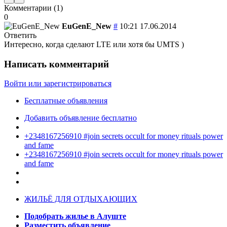
Комментарии (
1
)
0
EuGenE_New
#
10:21 17.06.2014
Ответить
Интересно, когда сделают LTE или хотя бы UMTS )
Написать комментарий
Войти или зарегистрироваться
Бесплатные объявления
Добавить объявление бесплатно
+2348167256910 #join secrets occult for money rituals power
and fame
+2348167256910 #join secrets occult for money rituals power
and fame
ЖИЛЬЁ ДЛЯ ОТДЫХАЮЩИХ
Подобрать жилье в Алуште
Разместить объявление