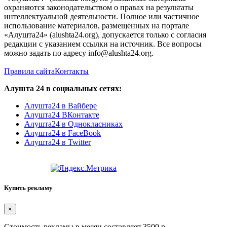
охраняются законодательством о правах на результаты
интеллектуальной деятельности. Полное или частичное
использование материалов, размещенных на портале
«Алушта24» (alushta24.org), допускается только с согласия
редакции с указанием ссылки на источник. Все вопросы
можно задать по адресу info@alushta24.org.
Правила сайта
Контакты
Алушта 24 в социальных сетях:
Алушта24 в Вайбере
Алушта24 ВКонтакте
Алушта24 в Однокласниках
Алушта24 в FaceBook
Алушта24 в Twitter
Купить рекламу
×
Стоимость рекламы в месяц составляет 3500 р.