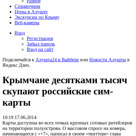
Разное
Справочник
Цены в Алуште
Экскурсии по Крыму
Веб-камеры
Вход
Регистрация
Забыл пароль
Вход на сайт
Подключайся к
Алушта24 в Вайбере
или
Новости Алушты
в
Яндекс Дзен.
Крымчане десятками тысяч
скупают российские сим-
карты
10:19 17.06.2014
Карты доступны во всех точках крупных сотовых ритейлеров
на территории полуострова. О массовом спросе на номера,
начинающиеся с «+7», написал в своем «твиттере» глава