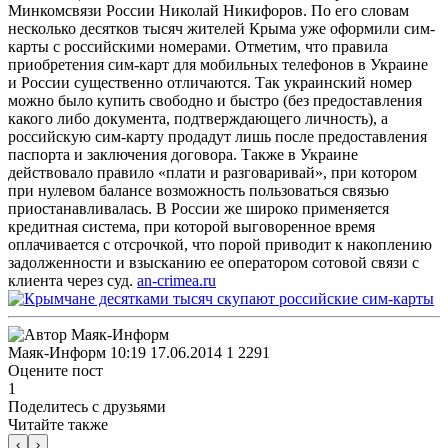
Минкомсвязи России Николай Никифоров. По его словам
несколько десятков тысяч жителей Крыма уже оформили сим-
карты с российскими номерами.
Отметим, что правила
приобретения сим-карт для мобильных телефонов в Украине
и России существенно отличаются. Так украинский номер
можно было купить свободно и быстро (без предоставления
какого либо документа, подтверждающего личность), а
российскую сим-карту продадут лишь после предоставления
паспорта и заключения договора. Также в Украине
действовало правило «плати и разговаривай», при котором
при нулевом балансе возможность пользоваться связью
приостанавливалась. В России же широко применяется
кредитная система, при которой выговоренное время
оплачивается с отсрочкой, что порой приводит к накоплению
задолженности и взысканию ее оператором сотовой связи с
клиента через суд.
an-crimea.ru
Маяк-Информ
10:19 17.06.2014
1
2291
Оцените пост
1
Поделитесь с друзьями
Читайте также
‹
›