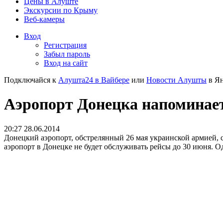
Цены в Алуште
Экскурсии по Крыму
Веб-камеры
Вход
Регистрация
Забыл пароль
Вход на сайт
Подключайся к
Алушта24 в Вайбере
или
Новости Алушты
в Ян
Аэропорт Донецка напоминает
20:27 28.06.2014
Донецкий аэропорт, обстрелянный 26 мая украинской армией, 
аэропорт в Донецке не будет обслуживать рейсы до 30 июня. Од