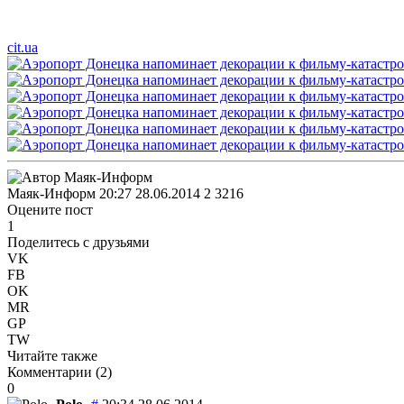
cit.ua
Маяк-Информ
20:27 28.06.2014
2
3216
Оцените пост
1
Поделитесь с друзьями
VK
FB
OK
MR
GP
TW
Читайте также
Комментарии (
2
)
0