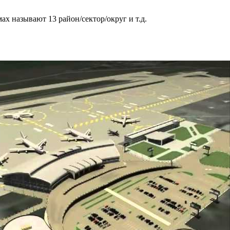
х называют 13 район/сектор/округ и т.д.