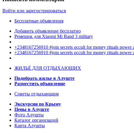
Войти или зарегистрироваться
Бесплатные объявления
Добавить объявление бесплатно
Ремешок для Xiaomi Mi Band 3 military
+2348167256910 #join secrets occult for money rituals power
+2348167256910 #join secrets occult for money rituals power
ЖИЛЬЁ ДЛЯ ОТДЫХАЮЩИХ
Подобрать жилье в Алуште
Разместить объявление
Советы отдыхающим
Экскурсии по Крыму
Цены в Алуште
Фото Алушты
Каталог организаций
Карта Алушты