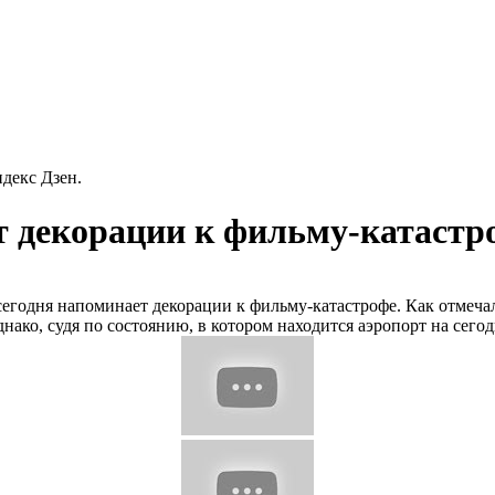
декс Дзен.
 декорации к фильму-катастро
сегодня напоминает декорации к фильму-катастрофе.
Как отмечал
нако, судя по состоянию, в котором находится аэропорт на сегод