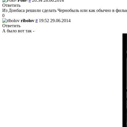
Polo-
#
20:34 28.06.2014
Ответить
Из Донбаса решили сделать Чернобыль или как обычно в фильма
0
ribolov
#
19:52 29.06.2014
Ответить
А было вот так -