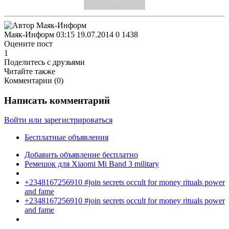
Маяк-Информ
03:15 19.07.2014
0
1438
Оцените пост
1
Поделитесь с друзьями
Читайте также
Комментарии (
0
)
Написать комментарий
Войти или зарегистрироваться
Бесплатные объявления
Добавить объявление бесплатно
Ремешок для Xiaomi Mi Band 3 military
+2348167256910 #join secrets occult for money rituals power
and fame
+2348167256910 #join secrets occult for money rituals power
and fame