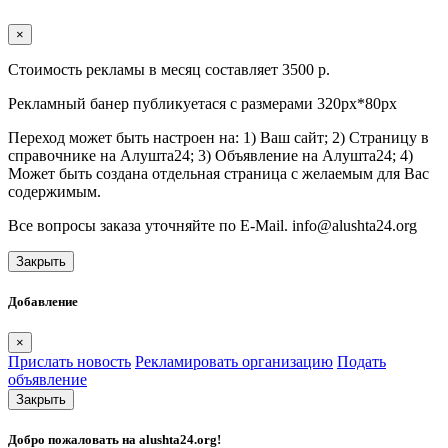
×
Стоимость рекламы в месяц составляет 3500 р.
Рекламный банер публикуетася с размерами 320px*80px
Переход может быть настроен на: 1) Ваш сайт; 2) Страницу в
справочнике на Алушта24; 3) Объявление на Алушта24; 4)
Может быть создана отдельная страница с желаемым для Вас
содержимым.
Все вопросы заказа уточняйте по E-Mail. info@alushta24.org
Закрыть
Добавление
×
Прислать новость
Рекламировать организацию
Подать
объявление
Закрыть
Добро пожаловать на
alushta24.org
!