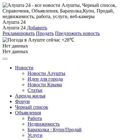
Алушта 24
Алушта 24
Добавить
Рекламировать
Продать
Предложить новость
+28℃
Нет данных
Нет данных
Новости
Новости Алушты
Идеи для города
Новости Крыма
Статьи
Аренда жилья
Форум
Черный список
Объявления
Работа
Недвижимость
Барахолка : Купи/Продай
Услуги