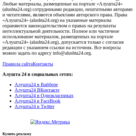
Любые материалы, размещенные на портале «Алушта24»
(alushta24.org) сотрудниками редакции, нештатными авторами
и читателями, являются объектами авторского права. Права
«Алушта24» (alushta24.org) на указанные материалы
охраняются законодательством о правах на результаты
интеллектуальной деятельности. Полное или частичное
использование материалов, размещенных на портале
«Алушта24» (alushta24.org), допускается только с согласия
редакции с указанием ссылки на источник. Все вопросы
можно задать по адресу info@alushta24.org.
Правила сайта
Контакты
Алушта 24 в социальных сетях:
Алушта24 в Вайбере
Алушта24 ВКонтакте
Алушта24 в Однокласниках
Алушта24 в FaceBook
Алушта24 в Twitter
Купить рекламу