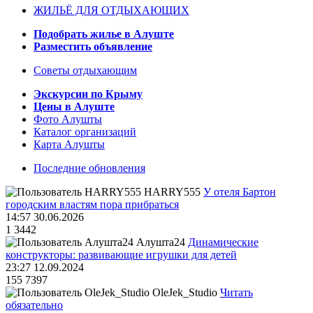
ЖИЛЬЁ ДЛЯ ОТДЫХАЮЩИХ
Подобрать жилье в Алуште
Разместить объявление
Советы отдыхающим
Экскурсии по Крыму
Цены в Алуште
Фото Алушты
Каталог организаций
Карта Алушты
Последние обновления
HARRY555
У отеля Бартон
городским властям пора прибраться
14:57 30.06.2026
1
3442
Алушта24
Динамические
конструкторы: развивающие игрушки для детей
23:27 12.09.2024
155
7397
OleJek_Studio
Читать
обязательно