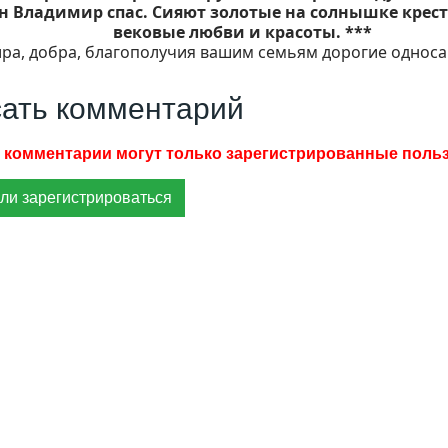
н Владимир спас. Сияют золотые на солнышке крес
вековые любви и красоты. ***
ра, добра, благополучия вашим семьям дорогие односа
ать комментарий
ли зарегистрироваться