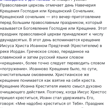
Православная церковь отмечает день Навечерия
Крещения Господня или Крещенский Сочельник.
Крещенский сочельник — это вечер-приготовление
перед большим православным праздником, который
называется Богоявление Господне или Крещение. Этот
праздник православной церкви принадлежит к числу
двунадесятых. В этот день вспоминается крещение
Иисуса Христа Иоанном Предтечей (Крестителем) в
реке Иордан. Греческое слово, переданное на
славянский и затем русский языки словом
«крещение», более точно следует переводить словом
«погружение». Иоанново Крещение было, по сути,
очистительным омовением. Христианское же
крещение понимается как взятие на себя креста.
Крещение Иоанна Крестителя имело смысл духовно
очищающего действия. Поэтому, когда Иисус Христос
пришел креститься, Иоанн стал удерживать Его,
говоря: «Мне надобно креститься от Тебя». Праздник