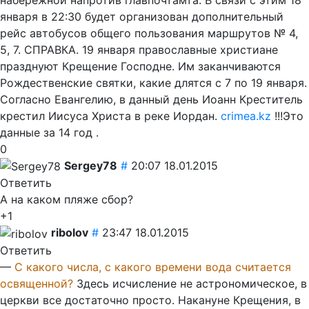
января в 22:30 будет организован дополнительный
рейс автобусов общего пользования маршрутов № 4,
5, 7. СПРАВКА. 19 января православные христиане
празднуют Крещение Господне. Им заканчиваются
Рождественские святки, какие длятся с 7 по 19 января.
Согласно Евангелию, в данный день Иоанн Креститель
крестил Иисуса Христа в реке Иордан.
crimea.kz
!!!Это
данные за 14 год .
0
Sergey78
#
20:07 18.01.2015
Ответить
А на каком пляже сбор?
+1
ribolov
#
23:47 18.01.2015
Ответить
—
С какого числа, с какого времени вода считается
освященной?
Здесь исчисление не астрономическое, в
церкви все достаточно просто. Накануне Крещения, в