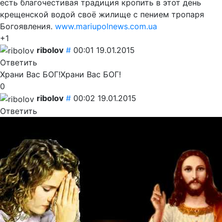
есть благочестивая традиция кропить в этот день
крещенской водой своё жилище с пением тропаря
Богоявления.
www.mariupolnews.com.ua
+1
ribolov
#
00:01 19.01.2015
Ответить
Храни Вас БОГ!Храни Вас БОГ!
0
ribolov
#
00:02 19.01.2015
Ответить