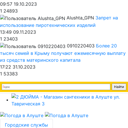
09:57 19.10.2023
1
24893
Alushta_GPN
Запрет на
использование пиротехнических изделий
13:49 09.11.2023
1
23403
0910220403
Более 20
тысяч семей в Крыму получают ежемесячную выплату
из средств материнского капитала
17:22 31.10.2023
1
53383
Городские службы