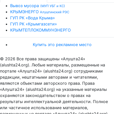
Вывоз мусора
(МУП УБГ и КС)
КРЫМЭНЕРГО
Алуштинский РЭС
ГУП РК «Вода Крыма»
ГУП РК «Крымгазсети»
КРЫМТЕПЛОКОММУНЭНЕРГО
Купить это рекламное место
© 2026 Все права защищены «Алушта24»
(alushta24.org). Любые материалы, размещенные на
портале «Алушта24» (alushta24.org) сотрудниками
редакции, нештатными авторами и читателями,
являются объектами авторского права. Права
«Алушта24» (alushta24.org) на указанные материалы
охраняются законодательством о правах на
результаты интеллектуальной деятельности. Полное
или частичное использование материалов,
размещенных на портале «Алушта24» (alushta24.org),