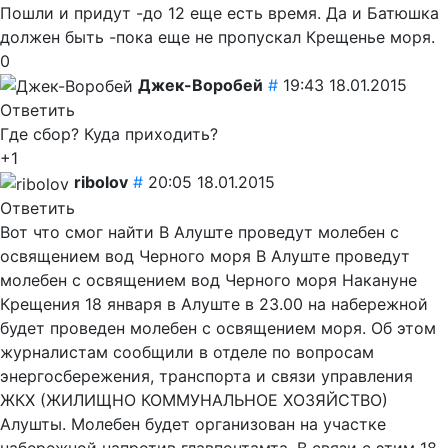
Пошли и придут -до 12 еще есть время. Да и Батюшка
должен быть -пока еще не пропускал Крещенье моря.
0
Джек-Воробей
#
19:43 18.01.2015
Ответить
Где сбор? Куда приходить?
+1
ribolov
#
20:05 18.01.2015
Ответить
Вот что смог найти В Алуште проведут молебен с
освящением вод Черного моря В Алуште проведут
молебен с освящением вод Черного моря Накануне
Крещения 18 января в Алуште в 23.00 на набережной
будет проведен молебен с освящением моря. Об этом
журналистам сообщили в отделе по вопросам
энергосбережения, транспорта и связи управления
ЖКХ (ЖИЛИЩНО КОММУНАЛЬНОЕ ХОЗЯЙСТВО)
Алушты. Молебен будет организован на участке
набережной напротив главпочтамта. В связи с этим 18