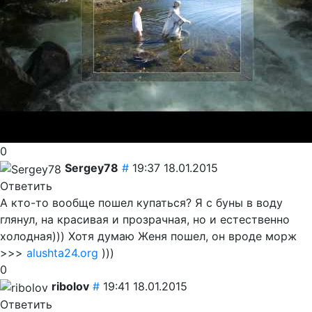
0
Sergey78
#
19:37 18.01.2015
Ответить
А кто-то вообще пошел купаться? Я с буны в воду
глянул, на красивая и прозрачная, но и естественно
холодная))) Хотя думаю Женя пошел, он вроде морж
>>>
alushta24.org
)))
0
ribolov
#
19:41 18.01.2015
Ответить