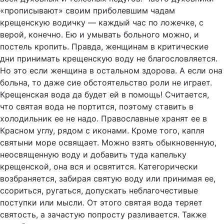
«прописывают» своим приболевшим чадам
крещенскую водичку — каждый час по ложечке, с
верой, конечно. Ею и умывать больного можно, и
постель кропить. Правда, женщинам в критические
дни принимать крещенскую воду не благословляется.
Но это если женщина в остальном здорова. А если она
больна, то даже сие обстоятельство роли не играет.
Крещенская вода да будет ей в помощь! Считается,
что святая вода не портится, поэтому ставить в
холодильник ее не надо. Православные хранят ее в
Красном углу, рядом с иконами. Кроме того, капля
святыни море освящает. Можно взять обыкновенную,
неосвященную воду и добавить туда капельку
крещенской, она вся и освятится. Категорически
возбраняется, забирая святую воду или принимая ее,
ссориться, ругаться, допускать неблагочестивые
поступки или мысли. От этого святая вода теряет
святость, а зачастую попросту разливается. Также