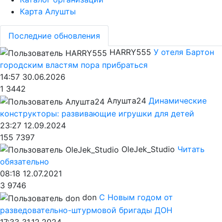
Карта Алушты
Последние обновления
HARRY555
У отеля Бартон
городским властям пора прибраться
14:57 30.06.2026
1
3442
Алушта24
Динамические
конструкторы: развивающие игрушки для детей
23:27 12.09.2024
155
7397
OleJek_Studio
Читать
обязательно
08:18 12.07.2021
3
9746
don
С Новым годом от
разведовательно-штурмовой бригады ДОН
17:33 31.12.2024