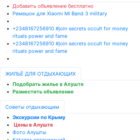
Добавить объявление бесплатно
Ремешок для Xiaomi Mi Band 3 military
+2348167256910 #join secrets occult for money
rituals power and fame
+2348167256910 #join secrets occult for money
rituals power and fame
ЖИЛЬЁ ДЛЯ ОТДЫХАЮЩИХ
Подобрать жилье в Алуште
Разместить объявление
Советы отдыхающим
Экскурсии по Крыму
Цены в Алуште
Фото Алушты
Каталог организаций