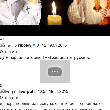
+1
ribolov
#
01:42 19.01.2015
Ответить
ДЛЯ парней которые ТАМ защищают русских
0
liverpul
#
10:54 19.01.2015
Ответить
я вчера первый раз искупался в море . теперь даже
матюкатся не могу . какое то умиротворение нашло .