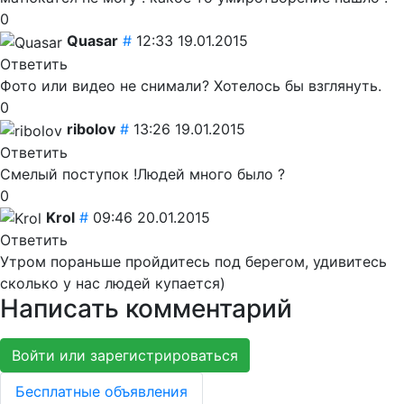
0
Quasar
#
12:33 19.01.2015
Ответить
Фото или видео не снимали? Хотелось бы взглянуть.
0
ribolov
#
13:26 19.01.2015
Ответить
Смелый поступок !Людей много было ?
0
Krol
#
09:46 20.01.2015
Ответить
Утром пораньше пройдитесь под берегом, удивитесь
сколько у нас людей купается)
Написать комментарий
Войти или зарегистрироваться
Бесплатные объявления