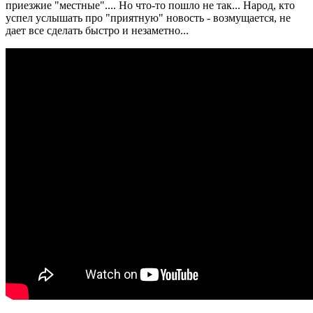
приезжие "местные".... Но что-то пошло не так... Народ, кто
успел услышать про "приятную" новость - возмущается, не
дает все сделать быстро и незаметно...