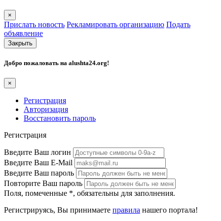
×
Прислать новость
Рекламировать организацию
Подать
объявление
Закрыть
Добро пожаловать на
alushta24.org
!
×
Регистрация
Авторизация
Восстановить пароль
Регистрация
Введите Ваш логин
Введите Ваш E-Mail
Введите Ваш пароль
Повторите Ваш пароль
Поля, помеченные
*
, обязательны для заполнения.
Регистрируясь, Вы принимаете
правила
нашего портала!