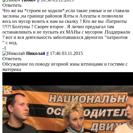
Ответить
Что же вы *строем не ходили*,если такие умные и не ставили
заслоны ,на границе районов Ялты и Алушты и позволили
весь их мусор возить к нам на свалку ? Кто же вы -Патриоты
!?!?! Болтуны ? Скорее второе . Я лично предлагал там
останавливать и не пускать их МАНы с мусором .Поддержали
? вот и вся деятельность заболтавшихся двуногих "патриотов
" с нод.
-1
Николай
#
17:46 03.11.2015
Ответить
Обсуждение по поводу игорной зоны ялтинцами и гостями с
материка