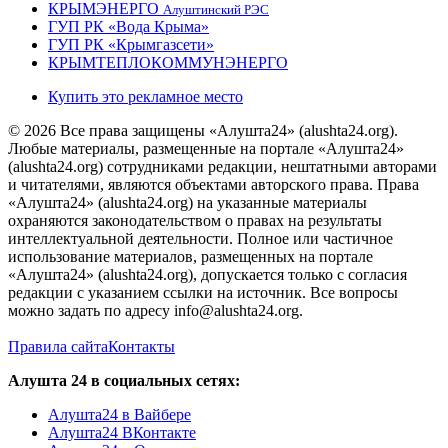
КРЫМЭНЕРГО
Алуштинский РЭС
ГУП РК «Вода Крыма»
ГУП РК «Крымгазсети»
КРЫМТЕПЛОКОММУНЭНЕРГО
Купить это рекламное место
© 2026 Все права защищены «Алушта24» (alushta24.org).
Любые материалы, размещенные на портале «Алушта24»
(alushta24.org) сотрудниками редакции, нештатными авторами
и читателями, являются объектами авторского права. Права
«Алушта24» (alushta24.org) на указанные материалы
охраняются законодательством о правах на результаты
интеллектуальной деятельности. Полное или частичное
использование материалов, размещенных на портале
«Алушта24» (alushta24.org), допускается только с согласия
редакции с указанием ссылки на источник. Все вопросы
можно задать по адресу info@alushta24.org.
Правила сайта
Контакты
Алушта 24 в социальных сетях:
Алушта24 в Вайбере
Алушта24 ВКонтакте