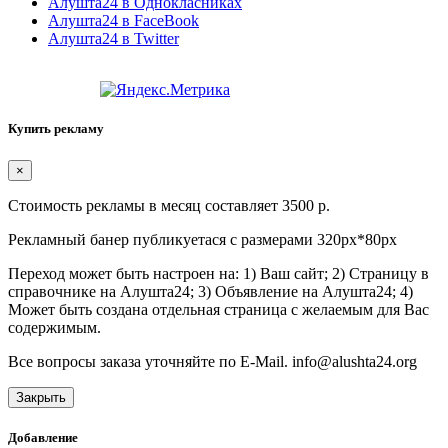
Алушта24 в Однокласниках
Алушта24 в FaceBook
Алушта24 в Twitter
Купить рекламу
×
Стоимость рекламы в месяц составляет 3500 р.
Рекламный банер публикуетася с размерами 320px*80px
Переход может быть настроен на: 1) Ваш сайт; 2) Страницу в
справочнике на Алушта24; 3) Объявление на Алушта24; 4)
Может быть создана отдельная страница с желаемым для Вас
содержимым.
Все вопросы заказа уточняйте по E-Mail. info@alushta24.org
Закрыть
Добавление