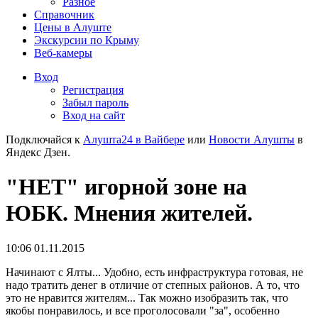
Разное
Справочник
Цены в Алуште
Экскурсии по Крыму
Веб-камеры
Вход
Регистрация
Забыл пароль
Вход на сайт
Подключайся к
Алушта24 в Вайбере
или
Новости Алушты
в
Яндекс Дзен.
"НЕТ" игорной зоне на
ЮБК. Мнения жителей.
10:06 01.11.2015
Начинают с Ялты... Удобно, есть инфраструктура готовая, не
надо тратить денег в отличие от степных районов. А то, что
это не нравится жителям... Так можно изобразить так, что
якобы понравилось, и все проголосовали "за", особенно