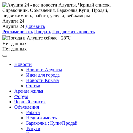
Алушта 24
Алушта 24
Добавить
Рекламировать
Продать
Предложить новость
+28℃
Нет данных
Нет данных
Новости
Новости Алушты
Идеи для города
Новости Крыма
Статьи
Аренда жилья
Форум
Черный список
Объявления
Работа
Недвижимость
Барахолка : Купи/Продай
Услуги