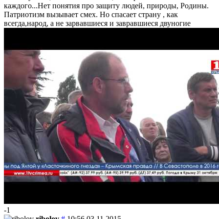
каждого...Нет понятия про защиту людей, природы, Родины.
Патриотизм вызывает смех. Но спасает страну , как
всегда,народ, а не зарвавшиеся и завравшиеся двуногие
-1
ribolov
#
10:56 03.11.2015