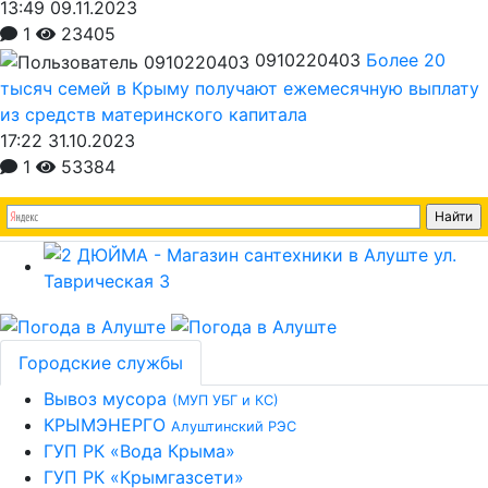
13:49 09.11.2023
1
23405
0910220403
Более 20
тысяч семей в Крыму получают ежемесячную выплату
из средств материнского капитала
17:22 31.10.2023
1
53384
Городские службы
Вывоз мусора
(МУП УБГ и КС)
КРЫМЭНЕРГО
Алуштинский РЭС
ГУП РК «Вода Крыма»
ГУП РК «Крымгазсети»