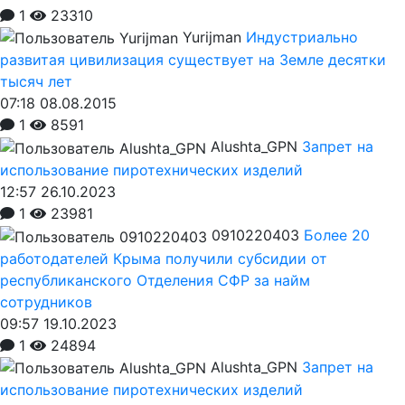
1
23310
Yurijman
Индустриально
развитая цивилизация существует на Земле десятки
тысяч лет
07:18 08.08.2015
1
8591
Alushta_GPN
Запрет на
использование пиротехнических изделий
12:57 26.10.2023
1
23981
0910220403
Более 20
работодателей Крыма получили субсидии от
республиканского Отделения СФР за найм
сотрудников
09:57 19.10.2023
1
24894
Alushta_GPN
Запрет на
использование пиротехнических изделий