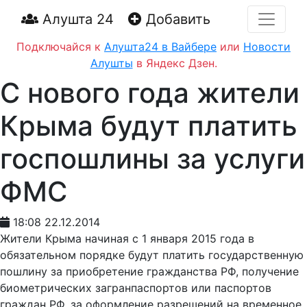
Алушта 24
Добавить
Подключайся к
Алушта24 в Вайбере
или
Новости
Алушты
в Яндекс Дзен.
С нового года жители
Крыма будут платить
госпошлины за услуги
ФМС
18:08 22.12.2014
Жители Крыма начиная с 1 января 2015 года в
обязательном порядке будут платить государственную
пошлину за приобретение гражданства РФ, получение
биометрических загранпаспортов или паспортов
граждан РФ, за оформление разрешений на временное