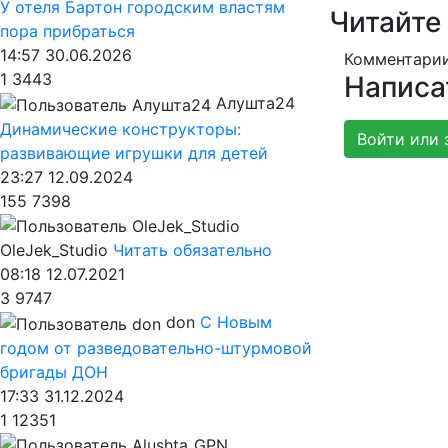
У отеля Бартон городским властям
Читайте
пора прибраться
14:57 30.06.2026
Комментарии
1
3443
Написа
Алушта24
Динамические конструкторы:
Войти или 
развивающие игрушки для детей
23:27 12.09.2024
155
7398
OleJek_Studio
Читать обязательно
08:18 12.07.2021
3
9747
don
С Новым
годом от разведовательно-штурмовой
бригады ДОН
17:33 31.12.2024
1
12351