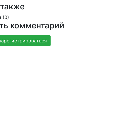
 также
 (
0
)
ть комментарий
зарегистрироваться