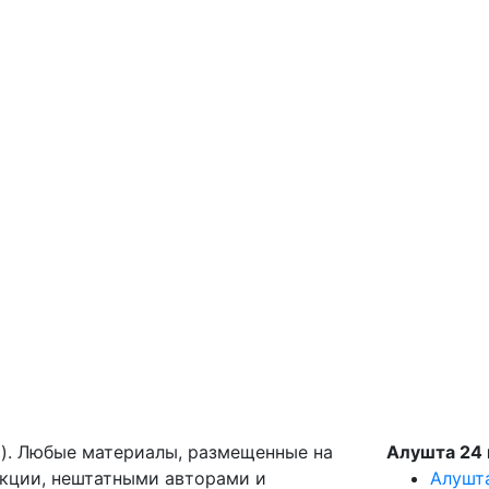
g). Любые материалы, размещенные на
Алушта 24 
акции, нештатными авторами и
Алушт