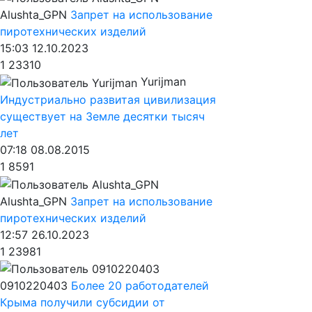
Alushta_GPN
Запрет на использование
пиротехнических изделий
15:03 12.10.2023
1
23310
Yurijman
Индустриально развитая цивилизация
существует на Земле десятки тысяч
лет
07:18 08.08.2015
1
8591
Alushta_GPN
Запрет на использование
пиротехнических изделий
12:57 26.10.2023
1
23981
0910220403
Более 20 работодателей
Крыма получили субсидии от