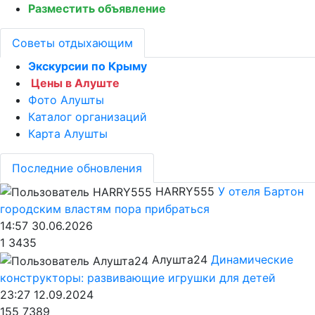
Разместить объявление
Советы отдыхающим
Экскурсии по Крыму
Цены в Алуште
Фото Алушты
Каталог организаций
Карта Алушты
Последние обновления
HARRY555
У отеля Бартон
городским властям пора прибраться
14:57 30.06.2026
1
3435
Алушта24
Динамические
конструкторы: развивающие игрушки для детей
23:27 12.09.2024
155
7389