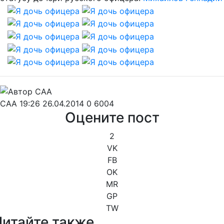
CAA
19:26 26.04.2014
0
6004
Оцените пост
2
VK
FB
OK
MR
GP
TW
Читайте также