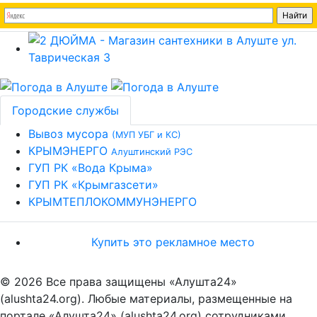
Городские службы
Вывоз мусора
(МУП УБГ и КС)
КРЫМЭНЕРГО
Алуштинский РЭС
ГУП РК «Вода Крыма»
ГУП РК «Крымгазсети»
КРЫМТЕПЛОКОММУНЭНЕРГО
Купить это рекламное место
© 2026 Все права защищены «Алушта24»
(alushta24.org). Любые материалы, размещенные на
портале «Алушта24» (alushta24.org) сотрудниками