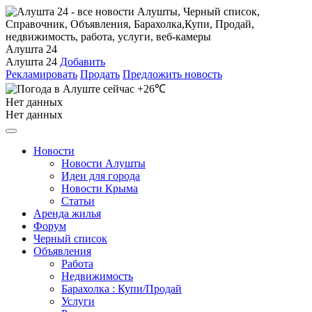
Алушта 24
Алушта 24
Добавить
Рекламировать
Продать
Предложить новость
+26℃
Нет данных
Нет данных
Новости
Новости Алушты
Идеи для города
Новости Крыма
Статьи
Аренда жилья
Форум
Черный список
Объявления
Работа
Недвижимость
Барахолка : Купи/Продай
Услуги