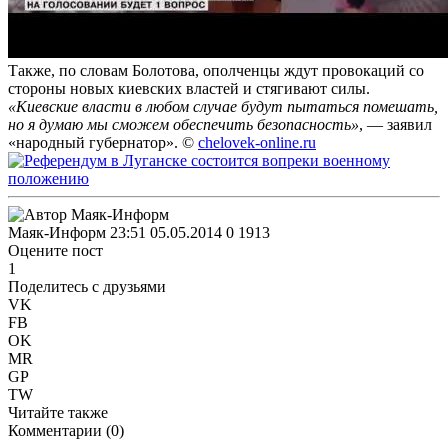
Также, по словам Болотова, ополченцы ждут провокаций со
стороны новых киевских властей и стягивают силы.
«Киевские власти в любом случае будут пытаться помешать,
но я думаю мы сможем обеспечить безопасность»
, — заявил
«народный губернатор». ©
chelovek-online.ru
Маяк-Информ
23:51 05.05.2014
0
1913
Оцените пост
1
Поделитесь с друзьями
VK
FB
OK
MR
GP
TW
Читайте также
Комментарии (
0
)