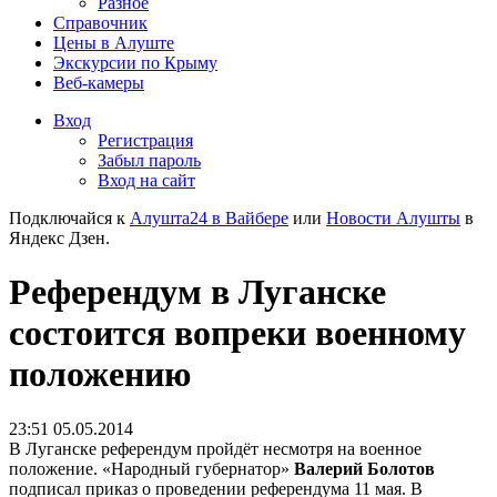
Разное
Справочник
Цены в Алуште
Экскурсии по Крыму
Веб-камеры
Вход
Регистрация
Забыл пароль
Вход на сайт
Подключайся к
Алушта24 в Вайбере
или
Новости Алушты
в
Яндекс Дзен.
Референдум в Луганске
состоится вопреки военному
положению
23:51 05.05.2014
В Луганске референдум пройдёт несмотря на военное
положение. «Народный губернатор»
Валерий Болотов
подписал приказ о проведении референдума 11 мая. В