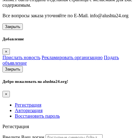
содержимым.
Все вопросы заказа уточняйте по E-Mail. info@alushta24.org
Закрыть
Добавление
×
Прислать новость
Рекламировать организацию
Подать
объявление
Закрыть
Добро пожаловать на
alushta24.org
!
×
Регистрация
Авторизация
Восстановить пароль
Регистрация
Введите Ваш логин