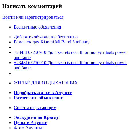
Написать комментарий
Войти или зарегистрироваться
Бесплатные объявления
Добавить объявление бесплатно
Ремешок для Xiaomi Mi Band 3 military
+2348167256910 #join secrets occult for money rituals power
and fame
+2348167256910 #join secrets occult for money rituals power
and fame
ЖИЛЬЁ ДЛЯ ОТДЫХАЮЩИХ
Подобрать жилье в Алуште
Разместить объявление
Советы отдыхающим
Экскурсии по Крыму
Цены в Алуште
Фото Алушты