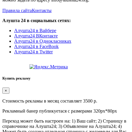
Правила сайта
Контакты
Алушта 24 в социальных сетях:
Алушта24 в Вайбере
Алушта24 ВКонтакте
Алушта24 в Однокласниках
Алушта24 в FaceBook
Алушта24 в Twitter
Купить рекламу
×
Стоимость рекламы в месяц составляет 3500 р.
Рекламный банер публикуетася с размерами 320px*80px
Переход может быть настроен на: 1) Ваш сайт; 2) Страницу в
справочнике на Алушта24; 3) Объявление на Алушта24; 4)
Может быть создана отдельная страница с желаемым для Вас