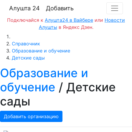
Алушта 24
Добавить
Подключайся к
Алушта24 в Вайбере
или
Новости
Алушты
в Яндекс Дзен.
Главная
Справочник
Образование и обучение
Детские сады
Образование и
обучение
/ Детские
сады
Добавить организацию