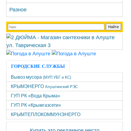
Разное
ГОРОДСКИЕ СЛУЖБЫ
Вывоз мусора
(МУП УБГ и КС)
КРЫМЭНЕРГО
Алуштинский РЭС
ГУП РК «Вода Крыма»
ГУП РК «Крымгазсети»
КРЫМТЕПЛОКОММУНЭНЕРГО
Купить это рекламное место