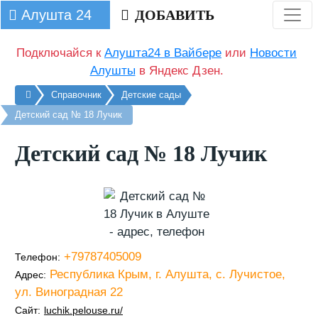
Алушта 24
ДОБАВИТЬ
Подключайся к
Алушта24 в Вайбере
или
Новости
Алушты
в Яндекс Дзен.
Главная
Справочник
Детские сады
Детский сад № 18 Лучик
Детский сад № 18 Лучик
+79787405009
Телефон:
Республика Крым, г. Алушта, с. Лучистое,
Адрес:
ул. Виноградная 22
Сайт:
luchik.pelouse.ru/