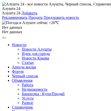
Алушта 24
Алушта 24
Добавить
Рекламировать
Продать
Предложить новость
+26℃
Нет данных
Нет данных
Новости
Новости Алушты
Идеи для города
Новости Крыма
Статьи
Аренда жилья
Форум
Черный список
Объявления
Работа
Недвижимость
Барахолка : Купи/Продай
Услуги
Разное
Справочник