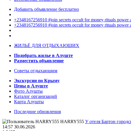
Добавить объявление бесплатно
+2348167256910 #join secrets occult for money rituals power
+2348167256910 #join secrets occult for money rituals power
ЖИЛЬЁ ДЛЯ ОТДЫХАЮЩИХ
Подобрать жилье в Алуште
Разместить объявление
Советы отдыхающим
Экскурсии по Крыму
Цены в Алуште
Фото Алушты
Каталог организаций
Карта Алушты
Последние обновления
HARRY555
У отеля Бартон городс
14:57 30.06.2026