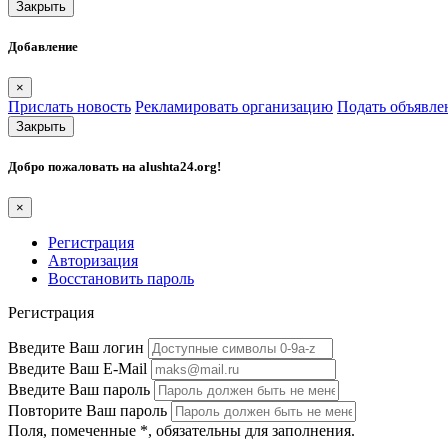
Закрыть
Добавление
×
Прислать новость
Рекламировать организацию
Подать объявле
Закрыть
Добро пожаловать на
alushta24.org
!
×
Регистрация
Авторизация
Восстановить пароль
Регистрация
Введите Ваш логин
Введите Ваш E-Mail
Введите Ваш пароль
Повторите Ваш пароль
Поля, помеченные
*
, обязательны для заполнения.