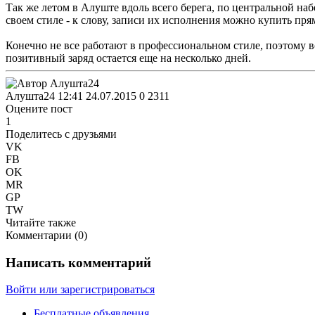
Так же летом в Алуште вдоль всего берега, по центральной н
своем стиле - к слову, записи их исполнения можно купить прям
Конечно не все работают в профессиональном стиле, поэтому в
позитивный заряд остается еще на несколько дней.
Алушта24
12:41 24.07.2015
0
2311
Оцените пост
1
Поделитесь с друзьями
VK
FB
OK
MR
GP
TW
Читайте также
Комментарии (
0
)
Написать комментарий
Войти или зарегистрироваться
Бесплатные объявления