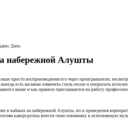
декс Дзен.
на набережной Алушты
льше просто воспроизведения его через проигрыватели, несмотря
 иногда есть желание изменить стиль песни и попросить исполни
намного выше и как правило приглашаются на работу профессио
ях в кабаках на набережной Алушты, но и проведения корпорати
телям кавергруппы внести свою изюминку в исполняемую музыку