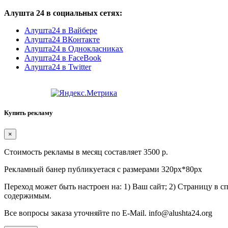
Алушта 24 в социальных сетях:
Алушта24 в Вайбере
Алушта24 ВКонтакте
Алушта24 в Однокласниках
Алушта24 в FaceBook
Алушта24 в Twitter
Купить рекламу
×
Стоимость рекламы в месяц составляет 3500 р.
Рекламный банер публикуетася с размерами 320px*80px
Переход может быть настроен на: 1) Ваш сайт; 2) Страницу в 
содержимым.
Все вопросы заказа уточняйте по E-Mail. info@alushta24.org