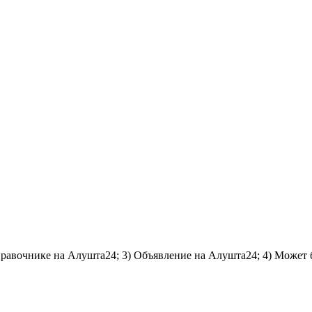
справочнике на Алушта24; 3) Объявление на Алушта24; 4) Может 