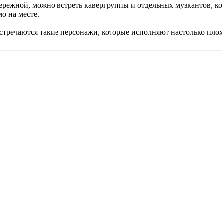
абережной, можно встреть кавергруппы и отдельных музкантов, 
о на месте.
стречаются такие персонажи, которые исполняют настолько плох