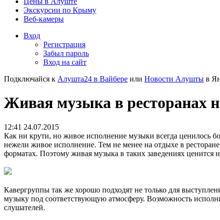
Цены в Алуште
Экскурсии по Крыму
Веб-камеры
Вход
Регистрация
Забыл пароль
Вход на сайт
Подключайся к
Алушта24 в Вайбере
или
Новости Алушты
в Ян
Живая музыка в ресторанах 
12:41 24.07.2015
Как ни крути, но живое исполнение музыки всегда ценилось бо
нежели живое исполнение. Тем не менее на отдыхе в ресторане
форматах. Поэтому живая музыка в таких заведениях ценится 
Кавергруппы так же хорошо подходят не только для выступлени
музыку под соответствующую атмосферу. Возможность исполни
слушателей.