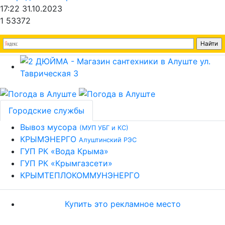
17:22 31.10.2023
1
53372
Городские службы
Вывоз мусора
(МУП УБГ и КС)
КРЫМЭНЕРГО
Алуштинский РЭС
ГУП РК «Вода Крыма»
ГУП РК «Крымгазсети»
КРЫМТЕПЛОКОММУНЭНЕРГО
Купить это рекламное место