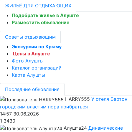
ЖИЛЬЁ ДЛЯ ОТДЫХАЮЩИХ
Подобрать жилье в Алуште
Разместить объявление
Советы отдыхающим
Экскурсии по Крыму
Цены в Алуште
Фото Алушты
Каталог организаций
Карта Алушты
Последние обновления
HARRY555
У отеля Бартон
городским властям пора прибраться
14:57 30.06.2026
1
3430
Алушта24
Динамические