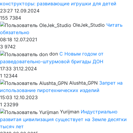
конструкторы: развивающие игрушки для детей
23:27 12.09.2024
155
7384
OleJek_Studio
Читать
обязательно
08:18 12.07.2021
3
9742
don
С Новым годом от
разведовательно-штурмовой бригады ДОН
17:33 31.12.2024
1
12344
Alushta_GPN
Запрет на
использование пиротехнических изделий
15:03 12.10.2023
1
23299
Yurijman
Индустриально
развитая цивилизация существует на Земле десятки
тысяч лет