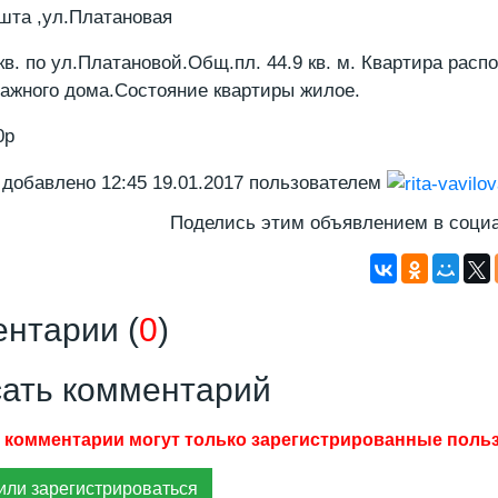
шта ,ул.Платановая
кв. по ул.Платановой.Общ.пл. 44.9 кв. м. Квартира расп
тажного дома.Состояние квартиры жилое.
0р
 добавлено
12:45 19.01.2017
пользователем
Поделись этим объявлением в социа
нтарии (
0
)
ать комментарий
или зарегистрироваться