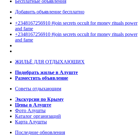
Бесплатные объявления
Добавить объявление бесплатно
+2348167256910 #join secrets occult for money rituals power
and fame
+2348167256910 #join secrets occult for money rituals power
and fame
ЖИЛЬЁ ДЛЯ ОТДЫХАЮЩИХ
Подобрать жилье в Алуште
Разместить объявление
Советы отдыхающим
Экскурсии по Крыму
Цены в Алуште
Фото Алушты
Каталог организаций
Карта Алушты
Последние обновления