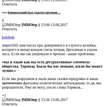
Ответить
»»»
Комментарий был удален автором ...
0
IMHOtep
#
15:06 13.06.2017
Ответить
kolobok
sniper1941 вам писал про доверчивого и глупого колобка,
которого в конце концов съела хитрая, брехливая и ушлая
лиса. Если вы так уверовали в брехню - ваши проблемы.
вы и такие как вы есть деструктивные элементы
общества. Тормоза. Было бы вас меньше, жили бы может
лучше.
Если мы разрушаем в пыль ваши сказки-придумки и ваши
эротические
фантазии политические заблуждения, то да, мы
разрушители. Рже не могу, после слова Тормоза...
+1
IMHOtep
#
15:26 13.06.2017
Ответить