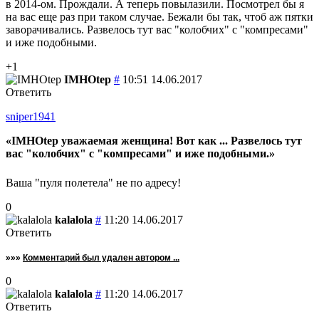
в 2014-ом. Прождали. А теперь повылазили. Посмотрел бы я
на вас еще раз при таком случае. Бежали бы так, чтоб аж пятки
заворачивались. Развелось тут вас "колобчих" с "компресами"
и иже подобными.
+1
IMHOtep
#
10:51 14.06.2017
Ответить
sniper1941
IMHOtep уважаемая женщина! Вот как ... Развелось тут
вас "колобчих" с "компресами" и иже подобными.
Ваша "пуля полетела" не по адресу!
0
kalalola
#
11:20 14.06.2017
Ответить
»»»
Комментарий был удален автором ...
0
kalalola
#
11:20 14.06.2017
Ответить