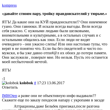
kompress
давайте сгноим пару, тройку правдоискателий у тюрьме.
ЯТЪ! Да какие они на КУЙ правдоискатели!? Они никчемное
гуано. Они гавнюки. И искали всегда выгоды. Вели всегда
себя ужасно. С нужными людьми были шелковыми,
внимательными и культурными, а в остальных случаях и с
остальными общались как зэки. Если люди не видят
очевидного - они ужасно слепы! Или они настолько тупы, что
верят в не понятно что. Если бы без свидетелей и чисто по-
мужски, я бы уже давно отпи#@л их обоих до потери памяти.
Они заслужили , поверьте мне. Но нельзя. Пусть это останется
моей несбыточной мечтой.
ЯТЪ!
-1
kolobok
#
17:23 13.06.2017
Ответить
IMHOtep
а разве они не объективную инфо выдавали??
Скажите еще по заказу пендосов напару с укропами в засаде
Аттрационы,даже Бельбек приезжал,после разгона