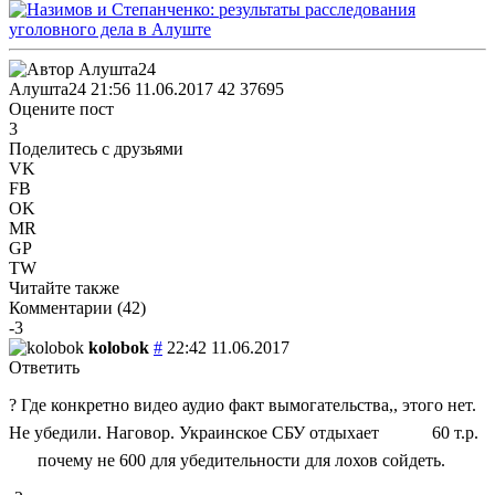
Алушта24
21:56 11.06.2017
42
37695
Оцените пост
3
Поделитесь с друзьями
VK
FB
OK
MR
GP
TW
Читайте также
Комментарии (
42
)
-3
kolobok
#
22:42 11.06.2017
Ответить
? Где конкретно видео аудио факт вымогательства,, этого нет.
Не убедили. Наговор. Украинское СБУ отдыхает
60 т.р.
почему не 600 для убедительности для лохов сойдеть.