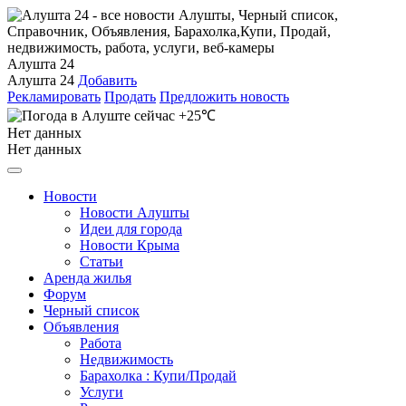
Алушта 24
Алушта 24
Добавить
Рекламировать
Продать
Предложить новость
+25℃
Нет данных
Нет данных
Новости
Новости Алушты
Идеи для города
Новости Крыма
Статьи
Аренда жилья
Форум
Черный список
Объявления
Работа
Недвижимость
Барахолка : Купи/Продай
Услуги