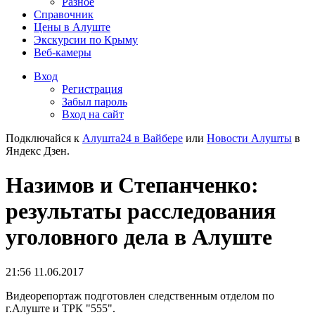
Разное
Справочник
Цены в Алуште
Экскурсии по Крыму
Веб-камеры
Вход
Регистрация
Забыл пароль
Вход на сайт
Подключайся к
Алушта24 в Вайбере
или
Новости Алушты
в
Яндекс Дзен.
Назимов и Степанченко:
результаты расследования
уголовного дела в Алуште
21:56 11.06.2017
Видеорепортаж подготовлен следственным отделом по
г.Алуште и ТРК "555".