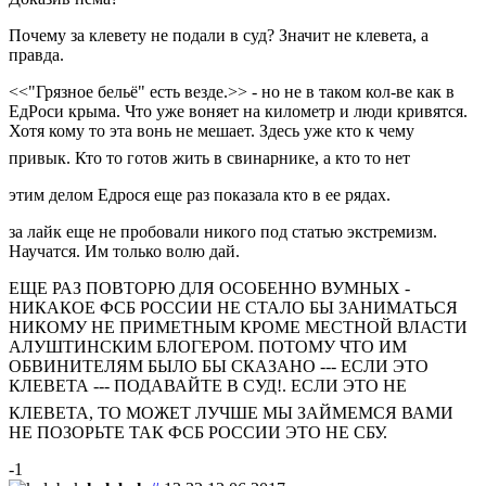
Почему за клевету не подали в суд? Значит не клевета, а
правда.
<<"Грязное бельё" есть везде.>> - но не в таком кол-ве как в
ЕдРоси крыма. Что уже воняет на километр и люди кривятся.
Хотя кому то эта вонь не мешает. Здесь уже кто к чему
привык. Кто то готов жить в свинарнике, а кто то нет
этим делом Едрося еще раз показала кто в ее рядах.
за лайк еще не пробовали никого под статью экстремизм.
Научатся. Им только волю дай.
ЕЩЕ РАЗ ПОВТОРЮ ДЛЯ ОСОБЕННО ВУМНЫХ -
НИКАКОЕ ФСБ РОССИИ НЕ СТАЛО БЫ ЗАНИМАТЬСЯ
НИКОМУ НЕ ПРИМЕТНЫМ КРОМЕ МЕСТНОЙ ВЛАСТИ
АЛУШТИНСКИМ БЛОГЕРОМ. ПОТОМУ ЧТО ИМ
ОБВИНИТЕЛЯМ БЫЛО БЫ СКАЗАНО --- ЕСЛИ ЭТО
КЛЕВЕТА --- ПОДАВАЙТЕ В СУД!. ЕСЛИ ЭТО НЕ
КЛЕВЕТА, ТО МОЖЕТ ЛУЧШЕ МЫ ЗАЙМЕМСЯ ВАМИ
НЕ ПОЗОРЬТЕ ТАК ФСБ РОССИИ ЭТО НЕ СБУ.
-1