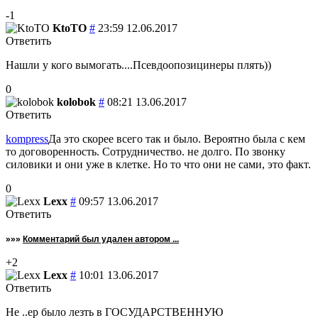
-1
KtoTO
#
23:59 12.06.2017
Ответить
Нашли у кого вымогать....Псевдоопозицинеры плять))
0
kolobok
#
08:21 13.06.2017
Ответить
kompress
Да это скорее всего так и было. Вероятно была с кем
то договоренность. Сотрудничество. не долго. По звонку
силовики и они уже в клетке. Но то что они не сами, это факт.
0
Lexx
#
09:57 13.06.2017
Ответить
»»»
Комментарий был удален автором ...
+2
Lexx
#
10:01 13.06.2017
Ответить
Не ..ер было лезть в ГОСУДАРСТВЕННУЮ