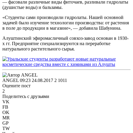
— фасовали различные виды фиточаев, разливали гидролаты
(душистые воды) и бальзамы.
«Студенты сами производили гидролаты. Нашей основной
задачей было изучение технологии производства: от растения
в поле до продукции в магазине», — добавила Шабунина.
Алуштинский эфиромасличный совхоз-завод основан в 1930-
х гг. Предприятие специализируются на переработке
натурального растительного сырья.
ANGEL
09:23 24.08.2017
2
1011
Оцените пост
2
Поделитесь с друзьями
VK
FB
OK
MR
GP
TW