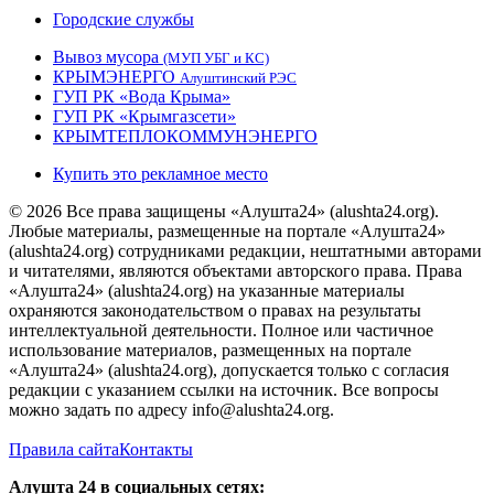
Городские службы
Вывоз мусора
(МУП УБГ и КС)
КРЫМЭНЕРГО
Алуштинский РЭС
ГУП РК «Вода Крыма»
ГУП РК «Крымгазсети»
КРЫМТЕПЛОКОММУНЭНЕРГО
Купить это рекламное место
© 2026 Все права защищены «Алушта24» (alushta24.org).
Любые материалы, размещенные на портале «Алушта24»
(alushta24.org) сотрудниками редакции, нештатными авторами
и читателями, являются объектами авторского права. Права
«Алушта24» (alushta24.org) на указанные материалы
охраняются законодательством о правах на результаты
интеллектуальной деятельности. Полное или частичное
использование материалов, размещенных на портале
«Алушта24» (alushta24.org), допускается только с согласия
редакции с указанием ссылки на источник. Все вопросы
можно задать по адресу info@alushta24.org.
Правила сайта
Контакты
Алушта 24 в социальных сетях: