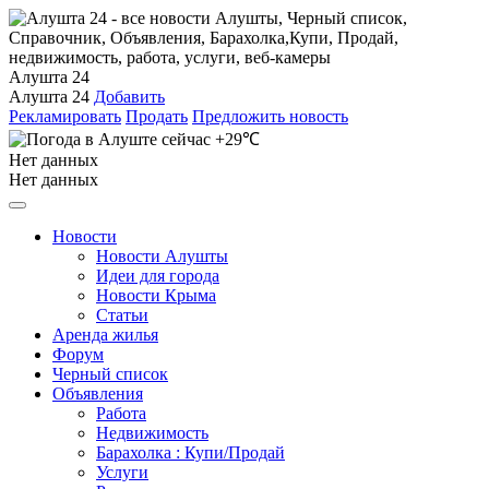
Алушта 24
Алушта 24
Добавить
Рекламировать
Продать
Предложить новость
+29℃
Нет данных
Нет данных
Новости
Новости Алушты
Идеи для города
Новости Крыма
Статьи
Аренда жилья
Форум
Черный список
Объявления
Работа
Недвижимость
Барахолка : Купи/Продай
Услуги