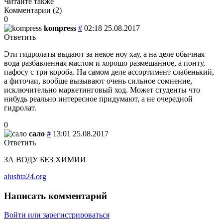
Читайте также
Комментарии (
2
)
0
kompress
#
02:18 25.08.2017
Ответить
Эти гидролаты выдают за некое ноу хау, а на деле обычная
вода разбавленная маслом и хорошо размешанное, а понту,
пафосу с три короба. На самом деле ассортимент слабенький,
а фиточаи, вообще вызывают очень сильное сомнение,
исключительно маркетинговый ход. Может студенты что
нибудь реально интересное придумают, а не очередной
гидролат.
0
сало
#
13:01 25.08.2017
Ответить
ЗА ВОДУ БЕЗ ХИМИИ
alushta24.org
Написать комментарий
Войти или зарегистрироваться