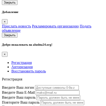
Закрыть
Добавление
×
Прислать новость
Рекламировать организацию
Подать
объявление
Закрыть
Добро пожаловать на
alushta24.org
!
×
Регистрация
Авторизация
Восстановить пароль
Регистрация
Введите Ваш логин
Введите Ваш E-Mail
Введите Ваш пароль
Повторите Ваш пароль