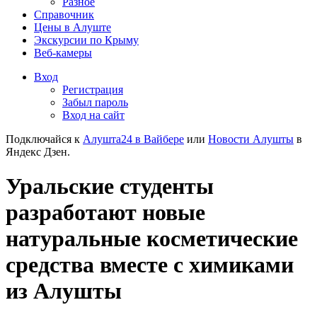
Разное
Справочник
Цены в Алуште
Экскурсии по Крыму
Веб-камеры
Вход
Регистрация
Забыл пароль
Вход на сайт
Подключайся к
Алушта24 в Вайбере
или
Новости Алушты
в
Яндекс Дзен.
Уральские студенты
разработают новые
натуральные косметические
средства вместе с химиками
из Алушты