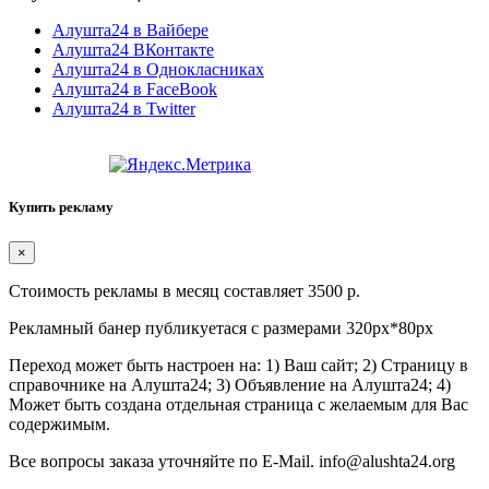
Алушта24 в Вайбере
Алушта24 ВКонтакте
Алушта24 в Однокласниках
Алушта24 в FaceBook
Алушта24 в Twitter
Купить рекламу
×
Стоимость рекламы в месяц составляет 3500 р.
Рекламный банер публикуетася с размерами 320px*80px
Переход может быть настроен на: 1) Ваш сайт; 2) Страницу в
справочнике на Алушта24; 3) Объявление на Алушта24; 4)
Может быть создана отдельная страница с желаемым для Вас
содержимым.
Все вопросы заказа уточняйте по E-Mail. info@alushta24.org