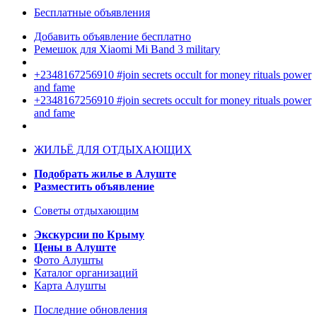
Бесплатные объявления
Добавить объявление бесплатно
Ремешок для Xiaomi Mi Band 3 military
+2348167256910 #join secrets occult for money rituals power
and fame
+2348167256910 #join secrets occult for money rituals power
and fame
ЖИЛЬЁ ДЛЯ ОТДЫХАЮЩИХ
Подобрать жилье в Алуште
Разместить объявление
Советы отдыхающим
Экскурсии по Крыму
Цены в Алуште
Фото Алушты
Каталог организаций
Карта Алушты
Последние обновления