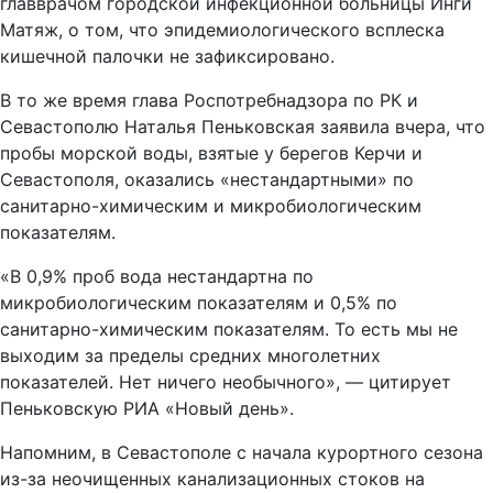
главврачом городской инфекционной больницы Инги
Матяж, о том, что эпидемиологического всплеска
кишечной палочки не зафиксировано.
В то же время глава Роспотребнадзора по РК и
Севастополю Наталья Пеньковская заявила вчера, что
пробы морской воды, взятые у берегов Керчи и
Севастополя, оказались «нестандартными» по
санитарно-химическим и микробиологическим
показателям.
«В 0,9% проб вода нестандартна по
микробиологическим показателям и 0,5% по
санитарно-химическим показателям. То есть мы не
выходим за пределы средних многолетних
показателей. Нет ничего необычного», — цитирует
Пеньковскую РИА «Новый день».
Напомним, в Севастополе с начала курортного сезона
из-за неочищенных канализационных стоков на