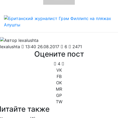
lexalushta
13:40 26.08.2017
6
2471
Оцените пост
4
VK
FB
OK
MR
GP
TW
Читайте также