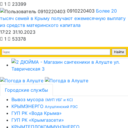
1
23399
0910220403
Более 20
тысяч семей в Крыму получают ежемесячную выплату
из средств материнского капитала
17:22 31.10.2023
1
53378
Городские службы
Вывоз мусора
(МУП УБГ и КС)
КРЫМЭНЕРГО
Алуштинский РЭС
ГУП РК «Вода Крыма»
ГУП РК «Крымгазсети»
КРЫМТЕПЛОКОММУНЭНЕРГО