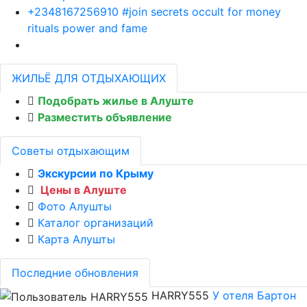
+2348167256910 #join secrets occult for money
rituals power and fame
ЖИЛЬЁ ДЛЯ ОТДЫХАЮЩИХ
Подобрать жилье в Алуште
Разместить объявление
Советы отдыхающим
Экскурсии по Крыму
Цены в Алуште
Фото Алушты
Каталог организаций
Карта Алушты
Последние обновления
HARRY555
У отеля Бартон