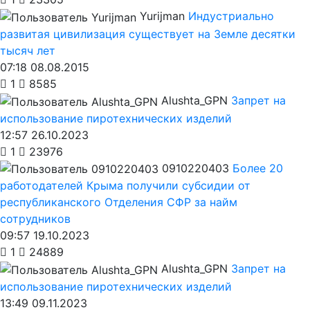
Yurijman
Индустриально
развитая цивилизация существует на Земле десятки
тысяч лет
07:18 08.08.2015
1
8585
Alushta_GPN
Запрет на
использование пиротехнических изделий
12:57 26.10.2023
1
23976
0910220403
Более 20
работодателей Крыма получили субсидии от
республиканского Отделения СФР за найм
сотрудников
09:57 19.10.2023
1
24889
Alushta_GPN
Запрет на
использование пиротехнических изделий
13:49 09.11.2023