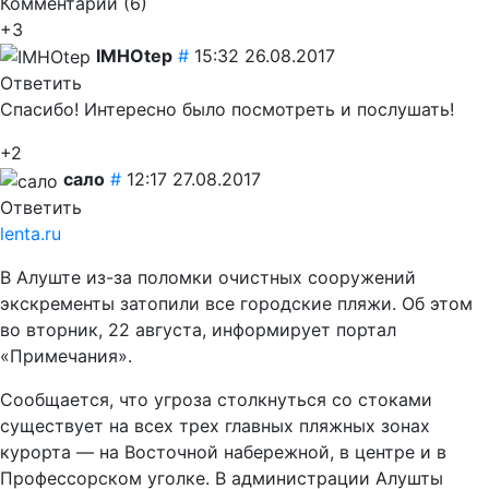
Комментарии (
6
)
+3
IMHOtep
#
15:32 26.08.2017
Ответить
Спасибо! Интересно было посмотреть и послушать!
+2
сало
#
12:17 27.08.2017
Ответить
lenta.ru
В Алуште из-за поломки очистных сооружений
экскременты затопили все городские пляжи. Об этом
во вторник, 22 августа, информирует портал
«Примечания».
Сообщается, что угроза столкнуться со стоками
существует на всех трех главных пляжных зонах
курорта — на Восточной набережной, в центре и в
Профессорском уголке. В администрации Алушты