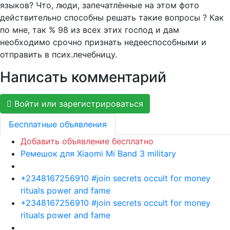
языков? Что, люди, запечатлённые на этом фото
действительно способны решать такие вопросы ? Как
по мне, так % 98 из всех этих господ и дам
необходимо срочно признать недееспособными и
отправить в псих.лечебницу.
Написать комментарий
Войти или зарегистрироваться
Бесплатные объявления
Добавить объявление бесплатно
Ремешок для Xiaomi Mi Band 3 military
+2348167256910 #join secrets occult for money
rituals power and fame
+2348167256910 #join secrets occult for money
rituals power and fame