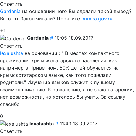
Ответить
Gardenia
на основании чего Вы сделали такой вывод?
Вы этот Закон читали? Прочтите
crimea.gov.ru
+1
Gardenia
#
10:05 18.09.2017
Ответить
lexalushta
на основании : " В местах компактного
проживания крымскотатарского населения, как
например в Приветном, 50% детей обучается на
крымскотатарском языке, как того пожелали
родители." Изучение языков служит к лучшему
взаимопониманию. К сожалению, я не знаю татарский,
нет возможности, но хотелось бы учить. За ссылку
спасибо
0
lexalushta
#
11:43 18.09.2017
Ответить