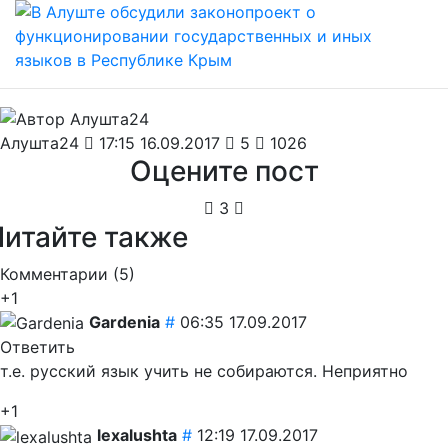
Алушта24
17:15 16.09.2017
5
1026
Оцените пост
3
Читайте также
Комментарии (
5
)
+1
Gardenia
#
06:35 17.09.2017
Ответить
т.е. русский язык учить не собираются. Неприятно
+1
lexalushta
#
12:19 17.09.2017