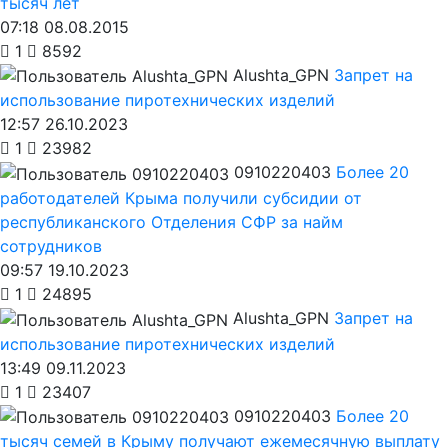
тысяч лет
07:18 08.08.2015
1
8592
Alushta_GPN
Запрет на
использование пиротехнических изделий
12:57 26.10.2023
1
23982
0910220403
Более 20
работодателей Крыма получили субсидии от
республиканского Отделения СФР за найм
сотрудников
09:57 19.10.2023
1
24895
Alushta_GPN
Запрет на
использование пиротехнических изделий
13:49 09.11.2023
1
23407
0910220403
Более 20
тысяч семей в Крыму получают ежемесячную выплату