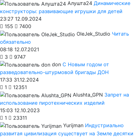
Алушта24
Динамические
конструкторы: развивающие игрушки для детей
23:27 12.09.2024
155
7400
OleJek_Studio
Читать
обязательно
08:18 12.07.2021
3
9747
don
С Новым годом от
разведовательно-штурмовой бригады ДОН
17:33 31.12.2024
1
12351
Alushta_GPN
Запрет на
использование пиротехнических изделий
15:03 12.10.2023
1
23311
Yurijman
Индустриально
развитая цивилизация существует на Земле десятки