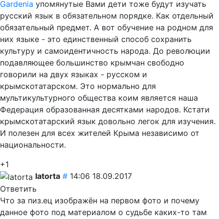
Gardenia
упомянутые Вами дети тоже будут изучать
русский язык в обязательном порядке. Как отдельный
обязательный предмет. А вот обучение на родном для
них языке - это единственный способ сохранить
культуру и самоидентичность народа. До революции
подавляющее большинство крымчан свободно
говорили на двух языках - русском и
крымскотатарском. Это нормально для
мультикультурного общества коим является наша
Федерация образованная десятками народов. Кстати
крымскотатарский язык довольно легок для изучения.
И полезен для всех жителей Крыма независимо от
национальности.
+1
latorta
#
14:06 18.09.2017
Ответить
Что за пиз.ец изображён на первом фото и почему
данное фото под материалом о судьбе каких-то там