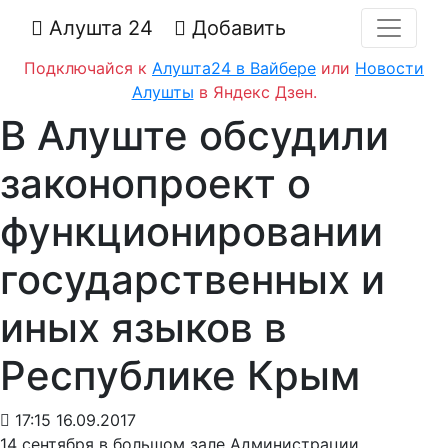
Алушта 24
Добавить
Подключайся к
Алушта24 в Вайбере
или
Новости
Алушты
в Яндекс Дзен.
В Алуште обсудили
законопроект о
функционировании
государственных и
иных языков в
Республике Крым
17:15 16.09.2017
14 сентября в большом зале Администрации