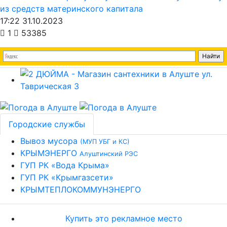
из средств материнского капитала
17:22 31.10.2023
1
53385
Городские службы
Вывоз мусора
(МУП УБГ и КС)
КРЫМЭНЕРГО
Алуштинский РЭС
ГУП РК «Вода Крыма»
ГУП РК «Крымгазсети»
КРЫМТЕПЛОКОММУНЭНЕРГО
Купить это рекламное место