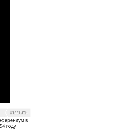
ОТВЕТИТЬ
референдум в
54 году