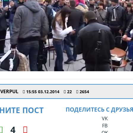
IVERPUL
15:55 03.12.2014
22
2654
НИТЕ ПОСТ
ПОДЕЛИТЕСЬ С ДРУЗЬ
VK
FB
4
OK