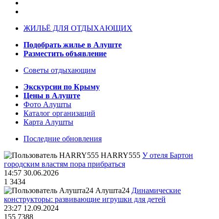
ЖИЛЬЁ ДЛЯ ОТДЫХАЮЩИХ
Подобрать жилье в Алуште
Разместить объявление
Советы отдыхающим
Экскурсии по Крыму
Цены в Алуште
Фото Алушты
Каталог организаций
Карта Алушты
Последние обновления
HARRY555
У отеля Бартон
городским властям пора прибраться
14:57 30.06.2026
1
3434
Алушта24
Динамические
конструкторы: развивающие игрушки для детей
23:27 12.09.2024
155
7388