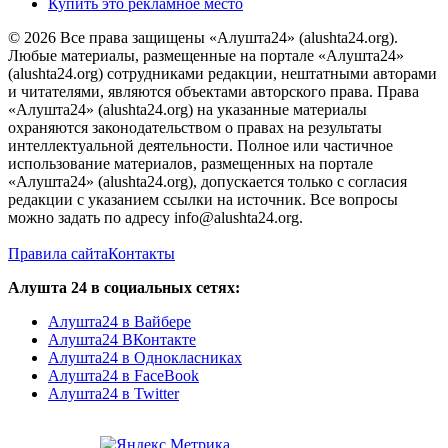
Купить это рекламное место
© 2026 Все права защищены «Алушта24» (alushta24.org).
Любые материалы, размещенные на портале «Алушта24»
(alushta24.org) сотрудниками редакции, нештатными авторами
и читателями, являются объектами авторского права. Права
«Алушта24» (alushta24.org) на указанные материалы
охраняются законодательством о правах на результаты
интеллектуальной деятельности. Полное или частичное
использование материалов, размещенных на портале
«Алушта24» (alushta24.org), допускается только с согласия
редакции с указанием ссылки на источник. Все вопросы
можно задать по адресу info@alushta24.org.
Правила сайта
Контакты
Алушта 24 в социальных сетях:
Алушта24 в Вайбере
Алушта24 ВКонтакте
Алушта24 в Однокласниках
Алушта24 в FaceBook
Алушта24 в Twitter