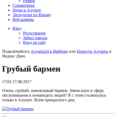
Разное
Справочник
Цены в Алуште
Экскурсии по Крыму
Веб-камеры
Вход
Регистрация
Забыл пароль
Вход на сайт
Подключайся к
Алушта24 в Вайбере
или
Новости Алушты
в
Яндекс Дзен.
Грубый бармен
17:03 17.08.2017
Очень, грубый, невежливый бармен. Зачем идти в сферу
обслуживания и ненавидеть людей? Я с этим столкнулась
только в Алуште. Всём прекрасного дня.