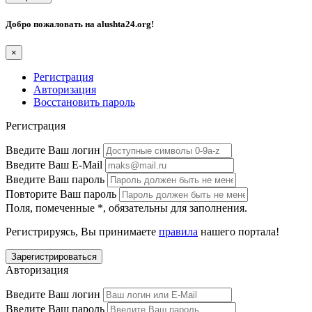
Добро пожаловать на
alushta24.org
!
×
Регистрация
Авторизация
Восстановить пароль
Регистрация
Введите Ваш логин
Введите Ваш E-Mail
Введите Ваш пароль
Повторите Ваш пароль
Поля, помеченные
*
, обязательны для заполнения.
Регистрируясь, Вы принимаете
правила
нашего портала!
Авторизация
Введите Ваш логин
Введите Ваш пароль