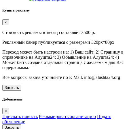
Купить рекламу
×
Стоимость рекламы в месяц составляет 3500 р.
Рекламный банер публикуетася с размерами 320px*80px
Переход может быть настроен на: 1) Ваш сайт; 2) Страницу в
справочнике на Алушта24; 3) Объявление на Алушта24; 4)
Может быть создана отдельная страница с желаемым для Вас
содержимым.
Все вопросы заказа уточняйте по E-Mail. info@alushta24.org
Закрыть
Добавление
×
Прислать новость
Рекламировать организацию
Подать
объявление
Закрыть