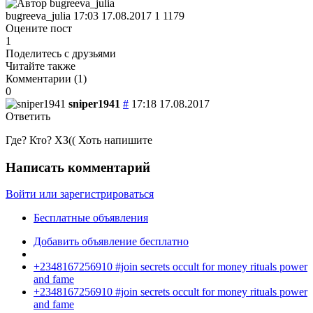
bugreeva_julia
17:03 17.08.2017
1
1179
Оцените пост
1
Поделитесь с друзьями
Читайте также
Комментарии (
1
)
0
sniper1941
#
17:18 17.08.2017
Ответить
Где? Кто? ХЗ(( Хоть напишите
Написать комментарий
Войти или зарегистрироваться
Бесплатные объявления
Добавить объявление бесплатно
+2348167256910 #join secrets occult for money rituals power
and fame
+2348167256910 #join secrets occult for money rituals power
and fame