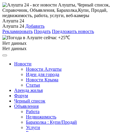
Алушта 24
Алушта 24
Добавить
Рекламировать
Продать
Предложить новость
+25℃
Нет данных
Нет данных
Новости
Новости Алушты
Идеи для города
Новости Крыма
Статьи
Аренда жилья
Форум
Черный список
Объявления
Работа
Недвижимость
Барахолка : Купи/Продай
Услуги