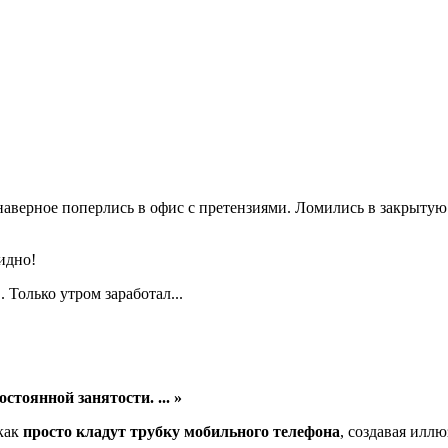
наверное поперлись в офис с претензиями. Ломились в закрытую д
идно!
Только утром заработал...
остоянной занятости. ...
 как
просто кладут трубку мобильного телефона
, создавая илл