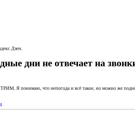
декс Дзен.
ные дни не отвечает на звонк
РИМ. Я понимаю, что непогода и всё такое, но можно же поднят