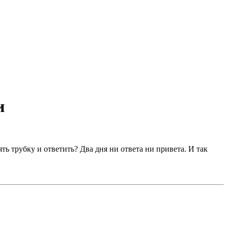
и
ь трубку и ответить? Два дня ни ответа ни привета. И так