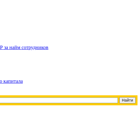
Р за найм сотрудников
о капитала