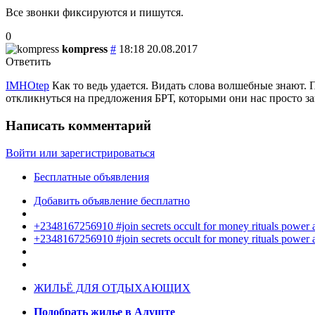
Все звонки фиксируются и пишутся.
0
kompress
#
18:18 20.08.2017
Ответить
IMHOtep
Как то ведь удается. Видать слова волшебные знают. 
откликнуться на предложения БРТ, которыми они нас просто за
Написать комментарий
Войти или зарегистрироваться
Бесплатные объявления
Добавить объявление бесплатно
+2348167256910 #join secrets occult for money rituals power
+2348167256910 #join secrets occult for money rituals power
ЖИЛЬЁ ДЛЯ ОТДЫХАЮЩИХ
Подобрать жилье в Алуште