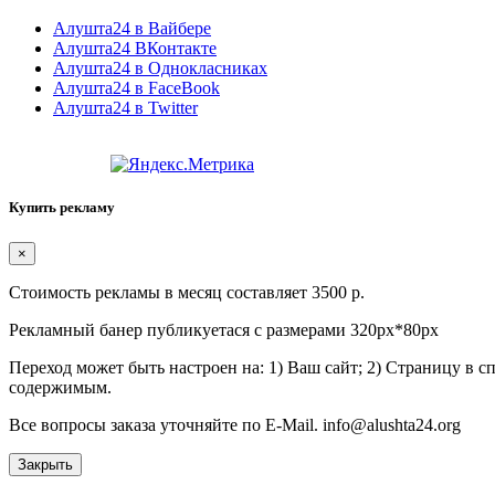
Алушта24 в Вайбере
Алушта24 ВКонтакте
Алушта24 в Однокласниках
Алушта24 в FaceBook
Алушта24 в Twitter
Купить рекламу
×
Стоимость рекламы в месяц составляет 3500 р.
Рекламный банер публикуетася с размерами 320px*80px
Переход может быть настроен на: 1) Ваш сайт; 2) Страницу в 
содержимым.
Все вопросы заказа уточняйте по E-Mail. info@alushta24.org
Закрыть