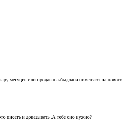
з пару месяцев или продавана-быдлана поменяют на нового
это писать и доказывать .А тебе оно нужно?