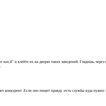
т нах.й" и клейте их на дверях таких заведений. Глядишь, чере
.
шет конкурент .Если оно пишет правду -есть службы куда нужно 