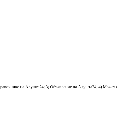
справочнике на Алушта24; 3) Объявление на Алушта24; 4) Может 