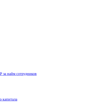
Р за найм сотрудников
о капитала