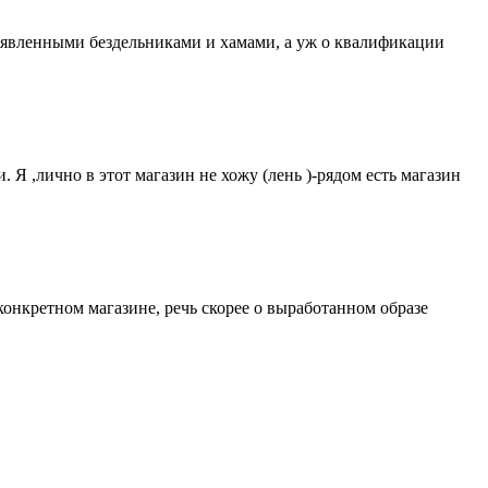
тъявленными бездельниками и хамами, а уж о квалификации
. Я ,лично в этот магазин не хожу (лень )-рядом есть магазин
о конкретном магазине, речь скорее о выработанном образе