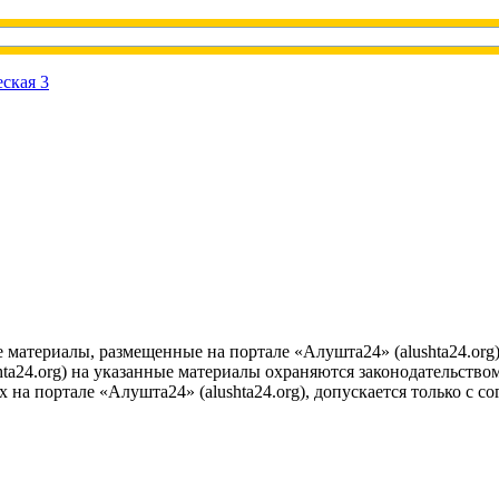
е материалы, размещенные на портале «Алушта24» (alushta24.or
ta24.org) на указанные материалы охраняются законодательством
на портале «Алушта24» (alushta24.org), допускается только с с