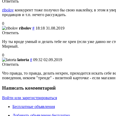
Ответить
ribolov
конкурент тоже получил бы свою наклейку, в этом я уве
продавцов и т.п. нечего рассуждать.
0
ribolov
#
18:18 31.08.2019
Ответить
Ну ты вроде умный и делать тебе не хрен (если уже давно не ст
Мирный.
0
latorta
#
09:32 02.09.2019
Ответить
Что правда, то правда, делать нехрен, приходится искать себе 
поведения, некоем "тренде" - визитной карточке - если магазин
Написать комментарий
Войти или зарегистрироваться
Бесплатные объявления
Добавить объявление бесплатно