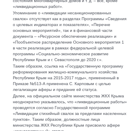
состояния многоквартирных домов и т. д. – все, кроме
«ликвидационных работ».
Упоминание о «ликвидации несанкционированных
свалок» отсутствует как в разделах Программы «Сведения
о целевых индикаторах и показателях», «Перечне
основных мероприятий», так и в финансовой части
документа – «Ресурсное обеспечение реализации» и
«Пообъектное распределение Основного мероприятия 1
в части реализации в рамках федеральной целевой
программы «Социально-экономическое развитие
Республики Крым и г. Севастополя до 2020 г.».
Таким образом, ссылка на «Государственную программу
реформирования жилищно-коммунального хозяйства
Республики Крым на 2015-2017 годы», примененный в
Приказе №513-А применена С. Карповым с целью
легализации аферы и придание ей статуса.
Далее, на официальном сайте министерства ЖКХ Крыма
неоднократно указывалось, что «ликвидационные работы»
проводятся согласно Государственной программе
«Ликвидации стихийный свалок за пределами населенных
пунктов». Таким образом, должностные лица
министерства ЖКХ Республики Крым присвоило афере