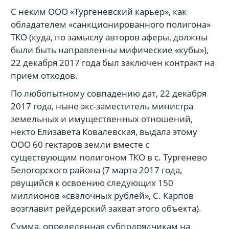
С неким ООО «Тургеневский карьер», как
обладателем «санкционированного полигона»
ТКО (куда, по замыслу авторов аферы, должны
были быть направленны мифические «кубы»),
22 декабря 2017 года был заключен контракт на
прием отходов.
По любопытному совпадению дат, 22 декабря
2017 года, ныне экс-заместитель министра
земельных и имущественных отношений,
некто Елизавета Ковалевская, выдала этому
ООО 60 гектаров земли вместе с
существующим полигоном ТКО в с. Тургенево
Белогорского района (7 марта 2017 года,
рвущийся к освоению следующих 150
миллионов «свалочных рублей», С. Карпов
возглавит рейдерский захват этого объекта).
Сумма, определенная субподрядчикам на