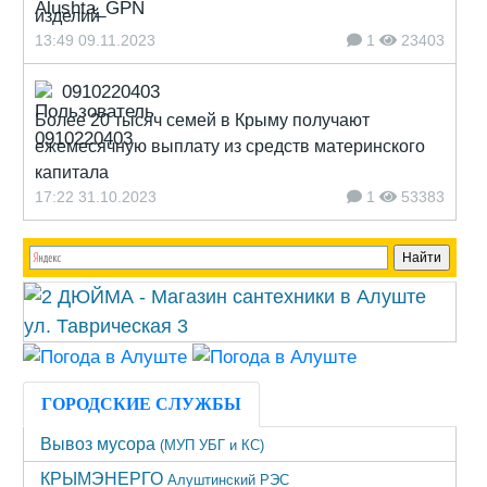
изделий
13:49 09.11.2023
1
23403
0910220403
Более 20 тысяч семей в Крыму получают
ежемесячную выплату из средств материнского
капитала
17:22 31.10.2023
1
53383
ГОРОДСКИЕ СЛУЖБЫ
Вывоз мусора
(МУП УБГ и КС)
КРЫМЭНЕРГО
Алуштинский РЭС