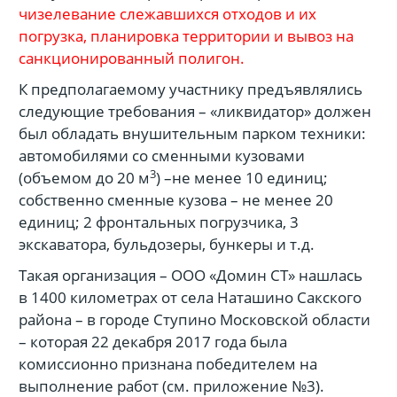
чизелевание слежавшихся отходов и их
погрузка, планировка территории и вывоз на
санкционированный полигон.
К предполагаемому участнику предъявлялись
следующие требования – «ликвидатор» должен
был обладать внушительным парком техники:
автомобилями со сменными кузовами
3
(объемом до 20 м
) –не менее 10 единиц;
собственно сменные кузова – не менее 20
единиц; 2 фронтальных погрузчика, 3
экскаватора, бульдозеры, бункеры и т.д.
Такая организация – ООО «Домин СТ» нашлась
в 1400 километрах от села Наташино Сакского
района – в городе Ступино Московской области
– которая 22 декабря 2017 года была
комиссионно признана победителем на
выполнение работ (см. приложение №3).