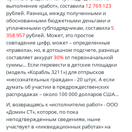
выполнение «работ», составила
12 769 123
рублей. Разница, между полученными и
обоснованными бюджетными деньгами и
уплаченными субподрядчикам, составила
5
358 957
рублей. Может, это простое
совпадение цифр, может – определенные
«правила», но, в дотошном подсчете, разница
составляет аккурат
30%
от первоначальной
суммы… Если перевести в детские площадки
(модель «Корабль 3211») для отпрысков
«несознательных граждан» - 20 штук. А если
думать об участии в предрождественских
распродажах – около 100 000 долларов США…
И, возвращаясь к «исполнителю работ» - ООО
«Домин СТ», которое, по пока
неподтвержденным сведениям, ныне
участвует в «ликвидационных работах» на