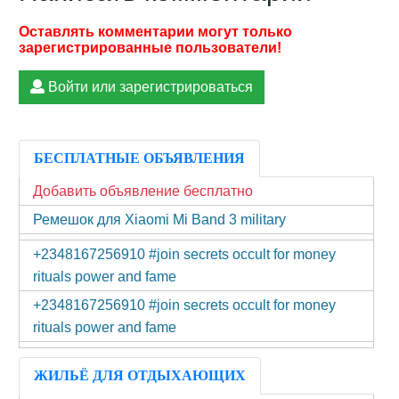
Войти или зарегистрироваться
БЕСПЛАТНЫЕ ОБЪЯВЛЕНИЯ
Добавить объявление бесплатно
Ремешок для Xiaomi Mi Band 3 military
+2348167256910 #join secrets occult for money
rituals power and fame
+2348167256910 #join secrets occult for money
rituals power and fame
ЖИЛЬЁ ДЛЯ ОТДЫХАЮЩИХ