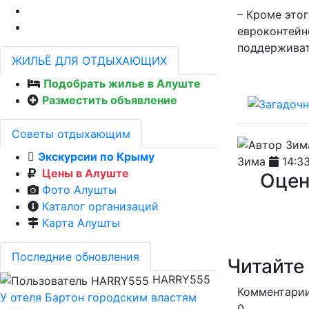
– Кроме этог
евроконтейн
поддерживать
ЖИЛЬЁ ДЛЯ ОТДЫХАЮЩИХ
Подобрать жилье в Алуште
Разместить объявление
Советы отдыхающим
Экскурсии по Крыму
Зима
14:33
Цены в Алуште
Оцен
Фото Алушты
Каталог организаций
Карта Алушты
Последние обновления
Читайте
HARRY555
Комментарии
У отеля Бартон городским властям
0