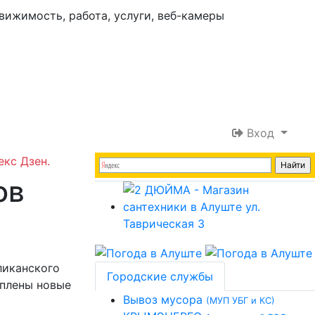
Вход
екс Дзен.
ов
ликанского
Городские службы
уплены новые
Вывоз мусора
(МУП УБГ и КС)