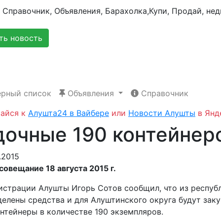
ь новость
рный список
Объявления
Справочник
айся к
Алушта24 в Вайбере
или
Новости Алушты
в Янд
дочные 190 контейнер
.2015
овещание 18 августа 2015 г.
истрации Алушты Игорь Сотов сообщил, что из респуб
елены средства и для Алуштинского округа будут зак
нтейнеры в количестве 190 экземпляров.