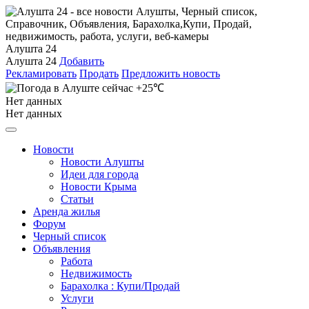
Алушта 24
Алушта 24
Добавить
Рекламировать
Продать
Предложить новость
+25℃
Нет данных
Нет данных
Новости
Новости Алушты
Идеи для города
Новости Крыма
Статьи
Аренда жилья
Форум
Черный список
Объявления
Работа
Недвижимость
Барахолка : Купи/Продай
Услуги