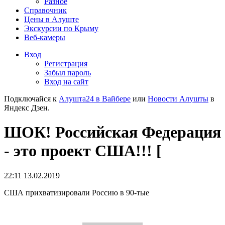
Разное
Справочник
Цены в Алуште
Экскурсии по Крыму
Веб-камеры
Вход
Регистрация
Забыл пароль
Вход на сайт
Подключайся к
Алушта24 в Вайбере
или
Новости Алушты
в
Яндекс Дзен.
ШОК! Российская Федерация
- это проект США!!! [
22:11 13.02.2019
США прихватизировали Россию в 90-тые