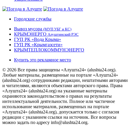
Городские службы
Вывоз мусора
(МУП УБГ и КС)
КРЫМЭНЕРГО
Алуштинский РЭС
ГУП РК «Вода Крыма»
ГУП РК «Крымгазсети»
КРЫМТЕПЛОКОММУНЭНЕРГО
Купить это рекламное место
© 2026 Все права защищены «Алушта24» (alushta24.org).
Любые материалы, размещенные на портале «Алушта24»
(alushta24.org) сотрудниками редакции, нештатными авторами
и читателями, являются объектами авторского права. Права
«Алушта24» (alushta24.org) на указанные материалы
охраняются законодательством о правах на результаты
интеллектуальной деятельности. Полное или частичное
использование материалов, размещенных на портале
«Алушта24» (alushta24.org), допускается только с согласия
редакции с указанием ссылки на источник. Все вопросы
можно задать по адресу info@alushta24.org.