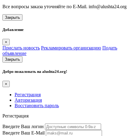
Все вопросы заказа уточняйте по E-Mail. info@alushta24.org
Закрыть
Добавление
×
Прислать новость
Рекламировать организацию
Подать
объявление
Закрыть
Добро пожаловать на
alushta24.org
!
×
Регистрация
Авторизация
Восстановить пароль
Регистрация
Введите Ваш логин
Введите Ваш E-Mail