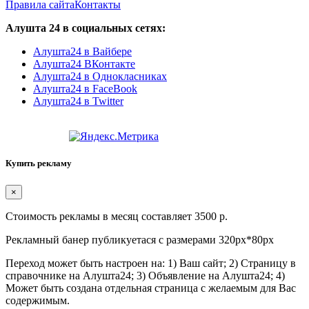
Правила сайта
Контакты
Алушта 24 в социальных сетях:
Алушта24 в Вайбере
Алушта24 ВКонтакте
Алушта24 в Однокласниках
Алушта24 в FaceBook
Алушта24 в Twitter
Купить рекламу
×
Стоимость рекламы в месяц составляет 3500 р.
Рекламный банер публикуетася с размерами 320px*80px
Переход может быть настроен на: 1) Ваш сайт; 2) Страницу в
справочнике на Алушта24; 3) Объявление на Алушта24; 4)
Может быть создана отдельная страница с желаемым для Вас
содержимым.