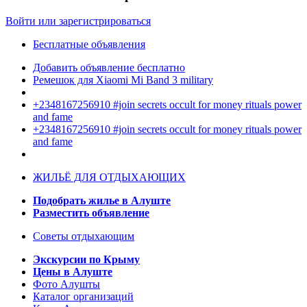
Войти или зарегистрироваться
Бесплатные объявления
Добавить объявление бесплатно
Ремешок для Xiaomi Mi Band 3 military
+2348167256910 #join secrets occult for money rituals power
and fame
+2348167256910 #join secrets occult for money rituals power
and fame
ЖИЛЬЁ ДЛЯ ОТДЫХАЮЩИХ
Подобрать жилье в Алуште
Разместить объявление
Советы отдыхающим
Экскурсии по Крыму
Цены в Алуште
Фото Алушты
Каталог организаций