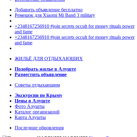
Добавить объявление бесплатно
Ремешок для Xiaomi Mi Band 3 military
+2348167256910 #join secrets occult for money rituals power
and fame
+2348167256910 #join secrets occult for money rituals power
and fame
ЖИЛЬЁ ДЛЯ ОТДЫХАЮЩИХ
Подобрать жилье в Алуште
Разместить объявление
Советы отдыхающим
Экскурсии по Крыму
Цены в Алуште
Фото Алушты
Каталог организаций
Карта Алушты
Последние обновления