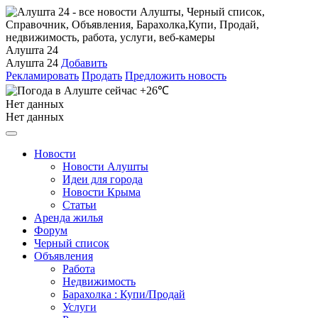
Алушта 24
Алушта 24
Добавить
Рекламировать
Продать
Предложить новость
+26℃
Нет данных
Нет данных
Новости
Новости Алушты
Идеи для города
Новости Крыма
Статьи
Аренда жилья
Форум
Черный список
Объявления
Работа
Недвижимость
Барахолка : Купи/Продай
Услуги