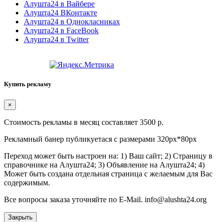
Алушта24 в Вайбере
Алушта24 ВКонтакте
Алушта24 в Однокласниках
Алушта24 в FaceBook
Алушта24 в Twitter
Купить рекламу
×
Стоимость рекламы в месяц составляет 3500 р.
Рекламный банер публикуетася с размерами 320px*80px
Переход может быть настроен на: 1) Ваш сайт; 2) Страницу в
справочнике на Алушта24; 3) Объявление на Алушта24; 4)
Может быть создана отдельная страница с желаемым для Вас
содержимым.
Все вопросы заказа уточняйте по E-Mail. info@alushta24.org
Закрыть