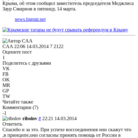
Крыма, об этом сообщил заместитель председателя Меджлиса
Заур Смирнов в пятницу, 14 марта.
news.bigmir.net
CAA
22:06 14.03.2014
7
2122
Оцените пост
1
Поделитесь с друзьями
VK
FB
OK
MR
GP
TW
Читайте также
Комментарии (
7
)
-1
ribolov
#
22:21 14.03.2014
Ответить
Спасибо и за это. При успехе воссоединения они скажут что
,в принципе,они согласны принять помощь от России в