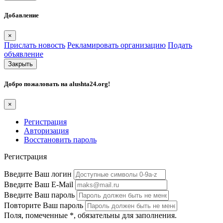
Добавление
×
Прислать новость
Рекламировать организацию
Подать
объявление
Закрыть
Добро пожаловать на
alushta24.org
!
×
Регистрация
Авторизация
Восстановить пароль
Регистрация
Введите Ваш логин
Введите Ваш E-Mail
Введите Ваш пароль
Повторите Ваш пароль
Поля, помеченные
*
, обязательны для заполнения.