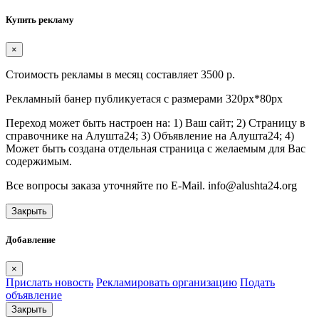
Купить рекламу
×
Стоимость рекламы в месяц составляет 3500 р.
Рекламный банер публикуетася с размерами 320px*80px
Переход может быть настроен на: 1) Ваш сайт; 2) Страницу в
справочнике на Алушта24; 3) Объявление на Алушта24; 4)
Может быть создана отдельная страница с желаемым для Вас
содержимым.
Все вопросы заказа уточняйте по E-Mail. info@alushta24.org
Закрыть
Добавление
×
Прислать новость
Рекламировать организацию
Подать
объявление
Закрыть