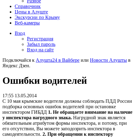
Разное
Справочник
Цены в Алуште
Экскурсии по Крыму
Веб-камеры
Вход
Регистрация
Забыл пароль
Вход на сайт
Подключайся к
Алушта24 в Вайбере
или
Новости Алушты
в
Яндекс Дзен.
Ошибки водителей
17:55 13.05.2014
С 10 мая крымские водители должны соблюдать ПДД России
подборка основных ошибок водителей при остановке
инспектором ГИБДД
1. Не обращаете внимание на наличие
у инспектора нагрудного знака.
Нагрудной знак является
обязательным атрибутом формы инспектора, и потому, при
его отсутствии, Вы можете заподозрить инспектора в
самодеятельности.
2. При обращении к инспектору