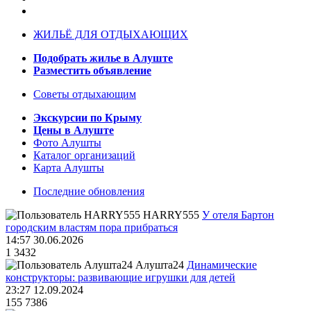
ЖИЛЬЁ ДЛЯ ОТДЫХАЮЩИХ
Подобрать жилье в Алуште
Разместить объявление
Советы отдыхающим
Экскурсии по Крыму
Цены в Алуште
Фото Алушты
Каталог организаций
Карта Алушты
Последние обновления
HARRY555
У отеля Бартон
городским властям пора прибраться
14:57 30.06.2026
1
3432
Алушта24
Динамические
конструкторы: развивающие игрушки для детей
23:27 12.09.2024
155
7386