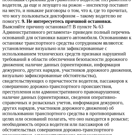
водителя, да еще и лезущего на рожон – инспектор поставит
на место, и никакие разговоры о том, что я, где то прочитал,
что могу пользоваться диктофоном – такому водителю не
помогут.
9. Не интересуетесь причиной остановки.
Выясняйте причину остановки!!! В пункте № 63
Административного регламента» приведен полный перечень
оснований для остановки вашего автомобиля. Основаниями к
остановке транспортного средства сотрудником являются:
установленные визуально или зафиксированные с
использованием технических средств признаки нарушений
требований в области обеспечения безопасности дорожного
движения; наличие данных (ориентировки, информация
дежурного, других нарядов, участников дорожного движения,
визуально зафиксированные обстоятельства),
свидетельствующих о причастности водителя, пассажиров к
совершению дорожно-транспортного происшествия,
преступления или административного правонарушения;
наличие данных (ориентировки, сведения оперативно-
справочных и розыскных учетов, информация дежурного,
других нарядов, участников дорожного движения) об
использовании транспортного средства в противоправных
целях или оснований полагать, что оно находится в розыске;
необходимость опроса водителя или пассажиров об
обстоятельствах совершения дорожно-транспортного