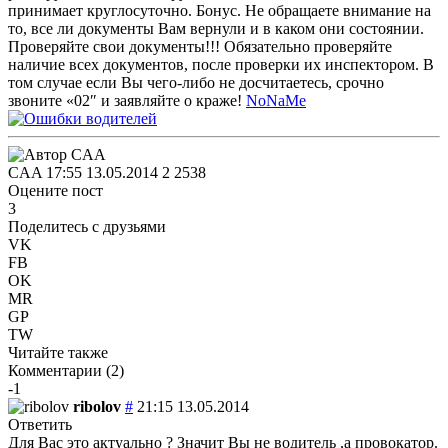
принимает круглосуточно. Бонус. Не обращаете внимание на
то, все ли документы Вам вернули и в каком они состоянии.
Проверяйте свои документы!!! Обязательно проверяйте
наличие всех документов, после проверки их инспектором. В
том случае если Вы чего-либо не досчитаетесь, срочно
звоните «02″ и заявляйте о краже!
NoNaMe
CAA
17:55 13.05.2014
2
2538
Оцените пост
3
Поделитесь с друзьями
VK
FB
OK
MR
GP
TW
Читайте также
Комментарии (
2
)
-1
ribolov
#
21:15 13.05.2014
Ответить
Для Вас это актуально ? Значит Вы не водитель ,а провокатор.