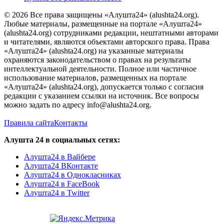
© 2026 Все права защищены «Алушта24» (alushta24.org).
Любые материалы, размещенные на портале «Алушта24»
(alushta24.org) сотрудниками редакции, нештатными авторами
и читателями, являются объектами авторского права. Права
«Алушта24» (alushta24.org) на указанные материалы
охраняются законодательством о правах на результаты
интеллектуальной деятельности. Полное или частичное
использование материалов, размещенных на портале
«Алушта24» (alushta24.org), допускается только с согласия
редакции с указанием ссылки на источник. Все вопросы
можно задать по адресу info@alushta24.org.
Правила сайта
Контакты
Алушта 24 в социальных сетях:
Алушта24 в Вайбере
Алушта24 ВКонтакте
Алушта24 в Однокласниках
Алушта24 в FaceBook
Алушта24 в Twitter