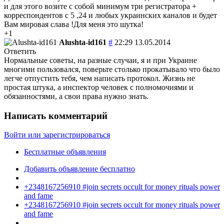
и для этого возите с собой минимум три регистратора +
корреспондентов с 5 ,24 и любых украинских каналов и будет
Вам мировая слава !Для меня это шутка!
+1
Alushta-id161
#
22:29 13.05.2014
Ответить
Нормальные советы, на разные случаи, я и при Украине
многими пользовался, поверьте столько прокатывало что было
легче отпустить тебя, чем написать протокол. Жизнь не
простая штука, а инспектор человек с полномочиями и
обязанностями, а свои права нужно знать.
Написать комментарий
Войти или зарегистрироваться
Бесплатные объявления
Добавить объявление бесплатно
+2348167256910 #join secrets occult for money rituals power
and fame
+2348167256910 #join secrets occult for money rituals power
and fame