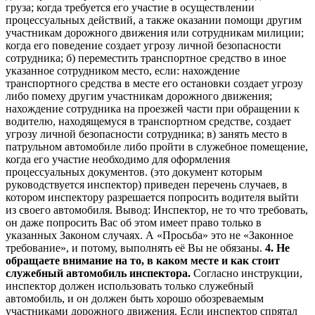
груза; когда требуется его участие в осуществлении
процессуальных действий, а также оказании помощи другим
участникам дорожного движения или сотрудникам милиции;
когда его поведение создает угрозу личной безопасности
сотрудника; б) переместить транспортное средство в иное
указанное сотрудником место, если: нахождение
транспортного средства в месте его остановки создает угрозу
либо помеху другим участникам дорожного движения;
нахождение сотрудника на проезжей части при обращении к
водителю, находящемуся в транспортном средстве, создает
угрозу личной безопасности сотрудника; в) занять место в
патрульном автомобиле либо пройти в служебное помещение,
когда его участие необходимо для оформления
процессуальных документов. (это документ которым
руководствуется инспектор) приведен перечень случаев, в
котором инспектору разрешается попросить водителя выйти
из своего автомобиля. Вывод: Инспектор, не то что требовать,
он даже попросить Вас об этом имеет право только в
указанных Законом случаях. А «Просьба» это не «Законное
требование», и потому, выполнять её Вы не обязаны.
4. Не
обращаете внимание на то, в каком месте и как стоит
служебный автомобиль инспектора.
Согласно инструкции,
инспектор должен использовать только служебный
автомобиль, и он должен быть хорошо обозреваемым
участниками дорожного движения. Если инспектор спрятал