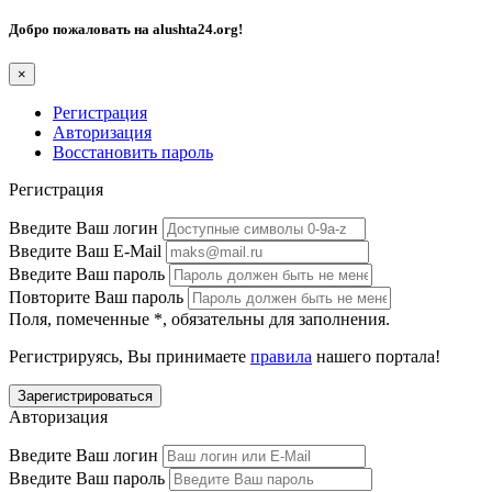
Добро пожаловать на
alushta24.org
!
×
Регистрация
Авторизация
Восстановить пароль
Регистрация
Введите Ваш логин
Введите Ваш E-Mail
Введите Ваш пароль
Повторите Ваш пароль
Поля, помеченные
*
, обязательны для заполнения.
Регистрируясь, Вы принимаете
правила
нашего портала!
Авторизация
Введите Ваш логин
Введите Ваш пароль