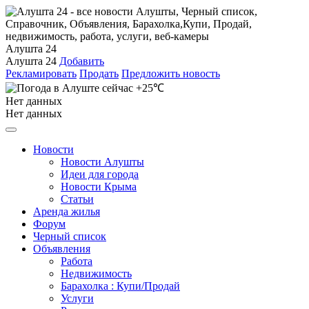
Алушта 24
Алушта 24
Добавить
Рекламировать
Продать
Предложить новость
+25℃
Нет данных
Нет данных
Новости
Новости Алушты
Идеи для города
Новости Крыма
Статьи
Аренда жилья
Форум
Черный список
Объявления
Работа
Недвижимость
Барахолка : Купи/Продай
Услуги