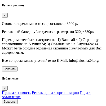
Купить рекламу
×
Стоимость рекламы в месяц составляет 3500 р.
Рекламный банер публикуетася с размерами 320px*80px
Переход может быть настроен на: 1) Ваш сайт; 2) Страницу в
справочнике на Алушта24; 3) Объявление на Алушта24; 4)
Может быть создана отдельная страница с желаемым для Вас
содержимым.
Все вопросы заказа уточняйте по E-Mail. info@alushta24.org
Закрыть
Добавление
×
Прислать новость
Рекламировать организацию
Подать
объявление
Закрыть