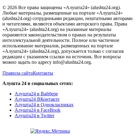
© 2026 Все права защищены «Алушта24» (alushta24.org).
Любые материалы, размещенные на портале «Алушта24»
(alushta24.org) сотрудниками редакции, нештатными авторами
и читателями, являются объектами авторского права. Права
«Алушта24» (alushta24.org) на указанные материалы
охраняются законодательством о правах на результаты
интеллектуальной деятельности. Полное или частичное
использование материалов, размещенных на портале
«Алушта24» (alushta24.org), допускается только с согласия
редакции с указанием ссылки на источник. Все вопросы
можно задать по адресу info@alushta24.org.
Правила сайта
Контакты
Алушта 24 в социальных сетях:
Алушта24 в Вайбере
Алушта24 ВКонтакте
Алушта24 в Однокласниках
Алушта24 в FaceBook
Алушта24 в Twitter