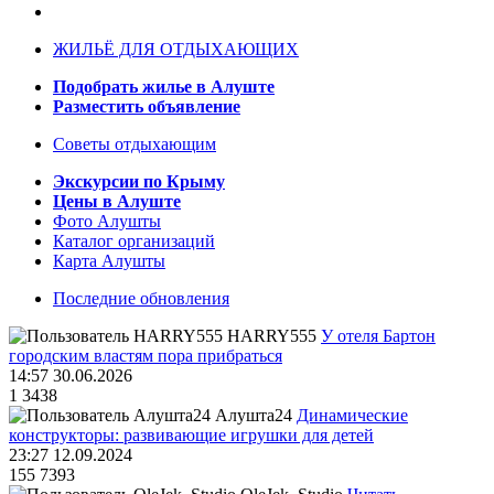
ЖИЛЬЁ ДЛЯ ОТДЫХАЮЩИХ
Подобрать жилье в Алуште
Разместить объявление
Советы отдыхающим
Экскурсии по Крыму
Цены в Алуште
Фото Алушты
Каталог организаций
Карта Алушты
Последние обновления
HARRY555
У отеля Бартон
городским властям пора прибраться
14:57 30.06.2026
1
3438
Алушта24
Динамические
конструкторы: развивающие игрушки для детей
23:27 12.09.2024
155
7393