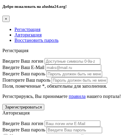
Добро пожаловать на
alushta24.org
!
×
Регистрация
Авторизация
Восстановить пароль
Регистрация
Введите Ваш логин
Введите Ваш E-Mail
Введите Ваш пароль
Повторите Ваш пароль
Поля, помеченные
*
, обязательны для заполнения.
Регистрируясь, Вы принимаете
правила
нашего портала!
Авторизация
Введите Ваш логин
Введите Ваш пароль