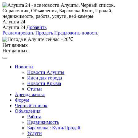
Алушта 24
Алушта 24
Добавить
Рекламировать
Продать
Предложить новость
+26℃
Нет данных
Нет данных
Новости
Новости Алушты
Идеи для города
Новости Крыма
Статьи
Аренда жилья
Форум
Черный список
Объявления
Работа
Недвижимость
Барахолка : Купи/Продай
Услуги