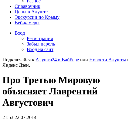
Разное
Справочник
Цены в Алуште
Экскурсии по Крыму
Веб-камеры
Вход
Регистрация
Забыл пароль
Вход на сайт
Подключайся к
Алушта24 в Вайбере
или
Новости Алушты
в
Яндекс Дзен.
Про Третью Мировую
объясняет Лаврентий
Августович
21:53 22.07.2014