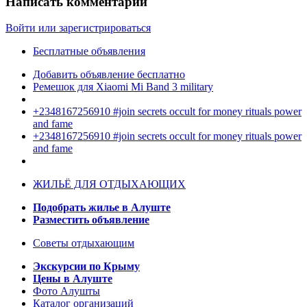
Написать комментарий
Войти или зарегистрироваться
Бесплатные объявления
Добавить объявление бесплатно
Ремешок для Xiaomi Mi Band 3 military
+2348167256910 #join secrets occult for money rituals power
and fame
+2348167256910 #join secrets occult for money rituals power
and fame
ЖИЛЬЁ ДЛЯ ОТДЫХАЮЩИХ
Подобрать жилье в Алуште
Разместить объявление
Советы отдыхающим
Экскурсии по Крыму
Цены в Алуште
Фото Алушты
Каталог организаций