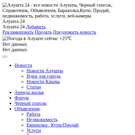
Алушта 24
Алушта 24
Добавить
Рекламировать
Продать
Предложить новость
+25℃
Нет данных
Нет данных
Новости
Новости Алушты
Идеи для города
Новости Крыма
Статьи
Аренда жилья
Форум
Черный список
Объявления
Работа
Недвижимость
Барахолка : Купи/Продай
Услуги