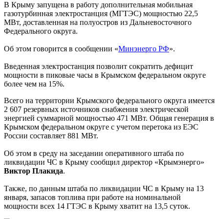
В Крыму запущена в работу дополнительная мобильная
газотурбинная электростанция (МГТЭС) мощностью 22,5
МВт, доставленная на полуостров из Дальневосточного
Федерального округа.
Об этом говорится в сообщении «
Минэнерго РФ
».
Введенная электростанция позволит сократить дефицит
мощности в пиковые часы в Крымском федеральном округе
более чем на 15%.
Всего на территории Крымского федерального округа имеется
2 607 резервных источников снабжения электрической
энергией суммарной мощностью 471 МВт. Общая генерация в
Крымском федеральном округе с учетом перетока из ЕЭС
России составляет 881 МВт.
Об этом в среду на заседании оперативного штаба по
ликвидации ЧС в Крыму сообщил директор «Крымэнерго»
Виктор Плакида
.
Также, по данным штаба по ликвидации ЧС в Крыму на 13
января, запасов топлива при работе на номинальной
мощности всех 14 ГТЭС в Крыму хватит на 13,5 суток.