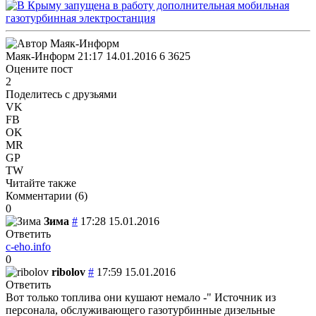
Маяк-Информ
21:17 14.01.2016
6
3625
Оцените пост
2
Поделитесь с друзьями
VK
FB
OK
MR
GP
TW
Читайте также
Комментарии (
6
)
0
Зима
#
17:28 15.01.2016
Ответить
c-eho.info
0
ribolov
#
17:59 15.01.2016
Ответить
Вот только топлива они кушают немало -" Источник из
персонала, обслуживающего газотурбинные дизельные