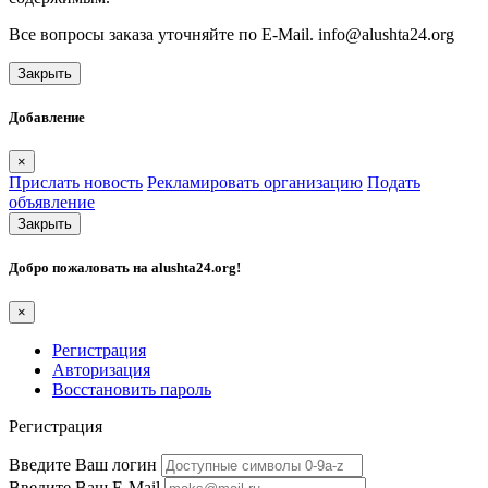
Все вопросы заказа уточняйте по E-Mail. info@alushta24.org
Закрыть
Добавление
×
Прислать новость
Рекламировать организацию
Подать
объявление
Закрыть
Добро пожаловать на
alushta24.org
!
×
Регистрация
Авторизация
Восстановить пароль
Регистрация
Введите Ваш логин
Введите Ваш E-Mail