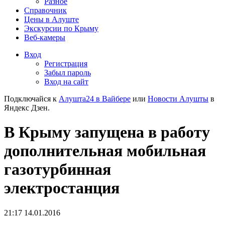
Разное
Справочник
Цены в Алуште
Экскурсии по Крыму
Веб-камеры
Вход
Регистрация
Забыл пароль
Вход на сайт
Подключайся к
Алушта24 в Вайбере
или
Новости Алушты
в
Яндекс Дзен.
В Крыму запущена в работу
дополнительная мобильная
газотурбинная
электростанция
21:17 14.01.2016