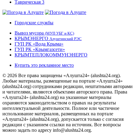
Городские службы
Вывоз мусора
(МУП УБГ и КС)
КРЫМЭНЕРГО
Алуштинский РЭС
ГУП РК «Вода Крыма»
ГУП РК «Крымгазсети»
КРЫМТЕПЛОКОММУНЭНЕРГО
Купить это рекламное место
© 2026 Все права защищены «Алушта24» (alushta24.org).
Любые материалы, размещенные на портале «Алушта24»
(alushta24.org) сотрудниками редакции, нештатными авторами
и читателями, являются объектами авторского права. Права
«Алушта24» (alushta24.org) на указанные материалы
охраняются законодательством о правах на результаты
интеллектуальной деятельности. Полное или частичное
использование материалов, размещенных на портале
«Алушта24» (alushta24.org), допускается только с согласия
редакции с указанием ссылки на источник. Все вопросы
можно задать по адресу info@alushta24.org.