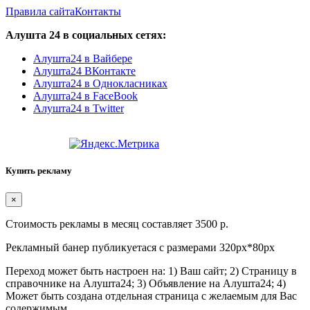
Правила сайта
Контакты
Алушта 24 в социальных сетях:
Алушта24 в Вайбере
Алушта24 ВКонтакте
Алушта24 в Однокласниках
Алушта24 в FaceBook
Алушта24 в Twitter
Купить рекламу
×
Стоимость рекламы в месяц составляет 3500 р.
Рекламный банер публикуетася с размерами 320px*80px
Переход может быть настроен на: 1) Ваш сайт; 2) Страницу в
справочнике на Алушта24; 3) Объявление на Алушта24; 4)
Может быть создана отдельная страница с желаемым для Вас
содержимым.