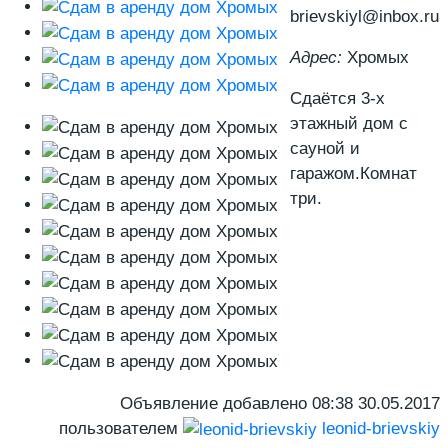
brievskiyl@inbox.ru
Адрес:
Хромых
Сдаётся 3-х
этажный дом с
сауной и
гаражом.Комнат
три.
Объявление добавлено
08:38 30.05.2017
пользователем
leonid-brievskiy