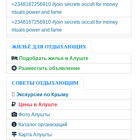
+2348167256910 #join secrets occult for money
rituals power and fame
+2348167256910 #join secrets occult for money
rituals power and fame
ЖИЛЬЁ ДЛЯ ОТДЫХАЮЩИХ
Подобрать жилье в Алуште
Разместить объявление
СОВЕТЫ ОТДЫХАЮЩИМ
Экскурсии по Крыму
Цены в Алуште
Фото Алушты
Каталог организаций
Карта Алушты