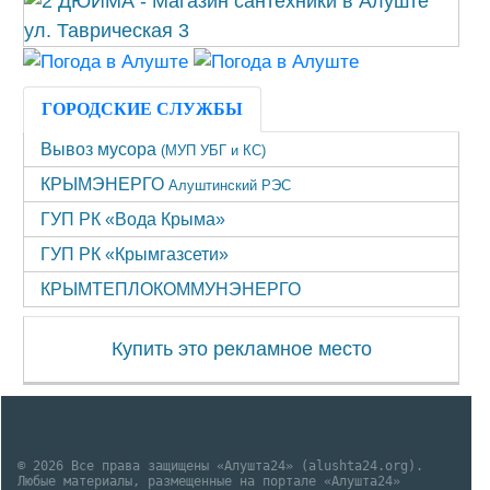
ГОРОДСКИЕ СЛУЖБЫ
Вывоз мусора
(МУП УБГ и КС)
КРЫМЭНЕРГО
Алуштинский РЭС
ГУП РК «Вода Крыма»
ГУП РК «Крымгазсети»
КРЫМТЕПЛОКОММУНЭНЕРГО
Купить это рекламное место
© 2026 Все права защищены «Алушта24» (alushta24.org).
Любые материалы, размещенные на портале «Алушта24»