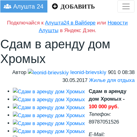
Алушта 24
ДОБАВИТЬ
Подключайся к
Алушта24 в Вайбере
или
Новости
Алушты
в Яндекс Дзен.
Сдам в аренду дом
Хромых
Автор
leonid-brievskiy
901
0
08:38
30.05.2017
Жилье для отдыха
Сдам в аренду
дом Хромых -
100 000 руб.
Телефон:
89787051526
E-Mail: