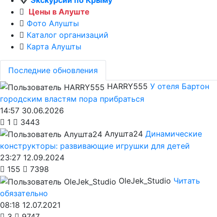
Экскурсии по Крыму
Цены в Алуште
Фото Алушты
Каталог организаций
Карта Алушты
Последние обновления
HARRY555
У отеля Бартон
городским властям пора прибраться
14:57 30.06.2026
1
3443
Алушта24
Динамические
конструкторы: развивающие игрушки для детей
23:27 12.09.2024
155
7398
OleJek_Studio
Читать
обязательно
08:18 12.07.2021
3
9747