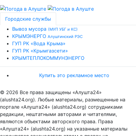
Городские службы
Вывоз мусора
(МУП УБГ и КС)
КРЫМЭНЕРГО
Алуштинский РЭС
ГУП РК «Вода Крыма»
ГУП РК «Крымгазсети»
КРЫМТЕПЛОКОММУНЭНЕРГО
Купить это рекламное место
© 2026 Все права защищены «Алушта24»
(alushta24.org). Любые материалы, размещенные на
портале «Алушта24» (alushta24.org) сотрудниками
редакции, нештатными авторами и читателями,
являются объектами авторского права. Права
«Алушта24» (alushta24.org) на указанные материалы