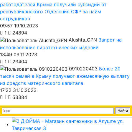
работодателей Крыма получили субсидии от
республиканского Отделения СФР за найм
сотрудников
09:57 19.10.2023
1
24894
Alushta_GPN
Запрет на
использование пиротехнических изделий
13:49 09.11.2023
1
23404
0910220403
Более 20
тысяч семей в Крыму получают ежемесячную выплату
из средств материнского капитала
17:22 31.10.2023
1
53384