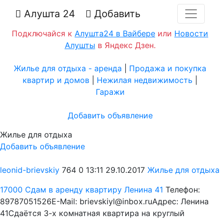
Алушта 24
Добавить
Подключайся к
Алушта24 в Вайбере
или
Новости
Алушты
в Яндекс Дзен.
Жилье для отдыха - аренда
|
Продажа и покупка
квартир и домов
|
Нежилая недвижимость
|
Гаражи
Добавить объявление
Жилье для отдыха
Добавить объявление
leonid-brievskiy
764
0
13:11 29.10.2017
Жилье для отдыха
17000
Сдам в аренду квартиру Ленина 41
Телефон:
89787051526E-Mail: brievskiyl@inbox.ruАдрес: Ленина
41Сдаётся 3-х комнатная квартира на круглый