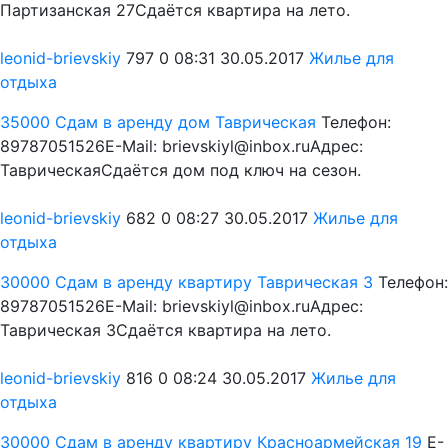
Партизанская 27Сдаётся квартира на лето.
leonid-brievskiy
797
0
08:31 30.05.2017
Жилье для
отдыха
35000
Сдам в аренду дом Таврическая
Телефон:
89787051526E-Mail: brievskiyl@inbox.ruАдрес:
ТаврическаяСдаётся дом под ключ на сезон.
leonid-brievskiy
682
0
08:27 30.05.2017
Жилье для
отдыха
30000
Сдам в аренду квартиру Таврическая 3
Телефон:
89787051526E-Mail: brievskiyl@inbox.ruАдрес:
Таврическая 3Сдаётся квартира на лето.
leonid-brievskiy
816
0
08:24 30.05.2017
Жилье для
отдыха
30000
Сдам в аренду квартиру Красноармейская 19
E-