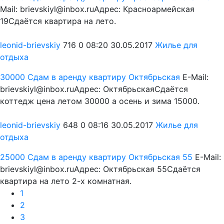
Mail: brievskiyl@inbox.ruАдрес: Красноармейская
19Сдаётся квартира на лето.
leonid-brievskiy
716
0
08:20 30.05.2017
Жилье для
отдыха
30000
Сдам в аренду квартиру Октябрьская
E-Mail:
brievskiyl@inbox.ruАдрес: ОктябрьскаяСдаётся
коттедж цена летом 30000 а осень и зима 15000.
leonid-brievskiy
648
0
08:16 30.05.2017
Жилье для
отдыха
25000
Сдам в аренду квартиру Октябрьская 55
E-Mail:
brievskiyl@inbox.ruАдрес: Октябрьская 55Сдаётся
квартира на лето 2-х комнатная.
1
2
3