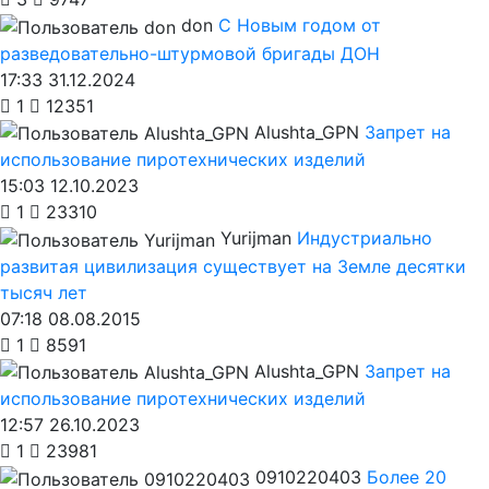
don
С Новым годом от
разведовательно-штурмовой бригады ДОН
17:33 31.12.2024
1
12351
Alushta_GPN
Запрет на
использование пиротехнических изделий
15:03 12.10.2023
1
23310
Yurijman
Индустриально
развитая цивилизация существует на Земле десятки
тысяч лет
07:18 08.08.2015
1
8591
Alushta_GPN
Запрет на
использование пиротехнических изделий
12:57 26.10.2023
1
23981
0910220403
Более 20