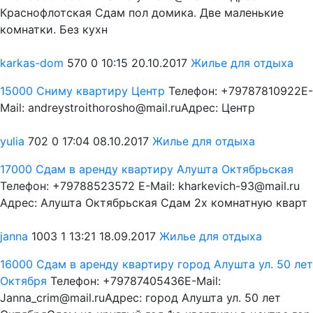
Краснофлотская Сдам пол домика. Две маленькие
комнатки. Без кухн
karkas-dom
570
0
10:15 20.10.2017
Жилье для отдыха
15000
Сниму квартиру Центр
Телефон: +79787810922E-
Mail: andreystroithorosho@mail.ruАдрес: Центр
yulia
702
0
17:04 08.10.2017
Жилье для отдыха
17000
Сдам в аренду квартиру Алушта Октябрьская
Телефон: +79788523572 E-Mail: kharkevich-93@mail.ru
Адрес: Алушта Октябрьская Сдам 2х комнатную кварт
janna
1003
1
13:21 18.09.2017
Жилье для отдыха
16000
Сдам в аренду квартиру город Алушта ул. 50 лет
Октября
Телефон: +79787405436E-Mail:
Janna_crim@mail.ruАдрес: город Алушта ул. 50 лет