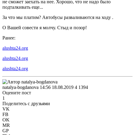
не сможет заехать на нее. Хорошо, что не надо было
подталкивать еще...
За что мы платим? Автобусы разваливаются на ходу .
О Вашей совести я молчу. Стыд и позор!
Ранее:
alushta24.org
alushta24.org
alushta24.org
natalya-bogdanova
14:56 18.08.2019
4
1394
Оцените пост
1
Поделитесь с друзьями
VK
FB
OK
MR
GP