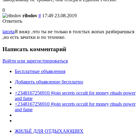
0
ribolov
#
17:49 23.08.2019
Ответить
latorta
Я вижу ,что ты не только в толстых жопах разбираешься
,но есть зачатки и по технике.
Написать комментарий
Войти или зарегистрироваться
Бесплатные объявления
Добавить объявление бесплатно
+2348167256910 #join secrets occult for money rituals power
and fame
+2348167256910 #join secrets occult for money rituals power
and fame
ЖИЛЬЁ ДЛЯ ОТДЫХАЮЩИХ