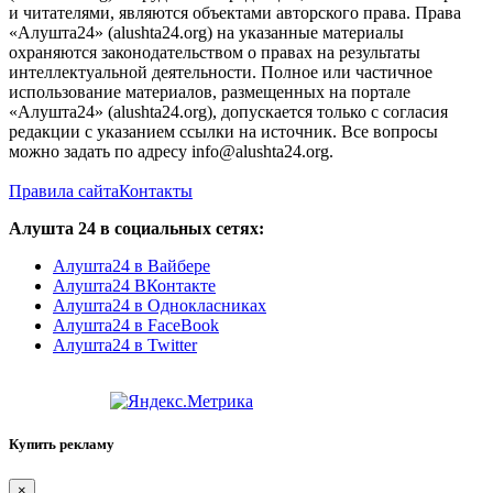
и читателями, являются объектами авторского права. Права
«Алушта24» (alushta24.org) на указанные материалы
охраняются законодательством о правах на результаты
интеллектуальной деятельности. Полное или частичное
использование материалов, размещенных на портале
«Алушта24» (alushta24.org), допускается только с согласия
редакции с указанием ссылки на источник. Все вопросы
можно задать по адресу info@alushta24.org.
Правила сайта
Контакты
Алушта 24 в социальных сетях:
Алушта24 в Вайбере
Алушта24 ВКонтакте
Алушта24 в Однокласниках
Алушта24 в FaceBook
Алушта24 в Twitter
Купить рекламу
×