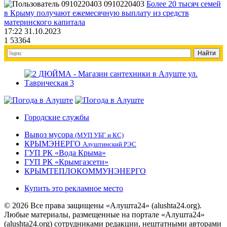
0910220403
Более 20 тысяч семей
в Крыму получают ежемесячную выплату из средств
материнского капитала
17:22 31.10.2023
1
53364
Городские службы
Вывоз мусора
(МУП УБГ и КС)
КРЫМЭНЕРГО
Алуштинский РЭС
ГУП РК «Вода Крыма»
ГУП РК «Крымгазсети»
КРЫМТЕПЛОКОММУНЭНЕРГО
Купить это рекламное место
© 2026 Все права защищены «Алушта24» (alushta24.org).
Любые материалы, размещенные на портале «Алушта24»
(alushta24.org) сотрудниками редакции, нештатными авторами