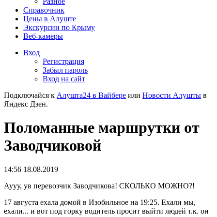
Разное
Справочник
Цены в Алуште
Экскурсии по Крыму
Веб-камеры
Вход
Регистрация
Забыл пароль
Вход на сайт
Подключайся к
Алушта24 в Вайбере
или
Новости Алушты
в
Яндекс Дзен.
Поломанные маршрутки от
Заводчиковой
14:56 18.08.2019
Аууу, ув перевозчик Заводчикова! СКОЛЬКО МОЖНО?!
17 августа ехала домой в Изобильное на 19:25. Ехали мы,
ехали... и вот под горку водитель просит выйти людей т.к. он