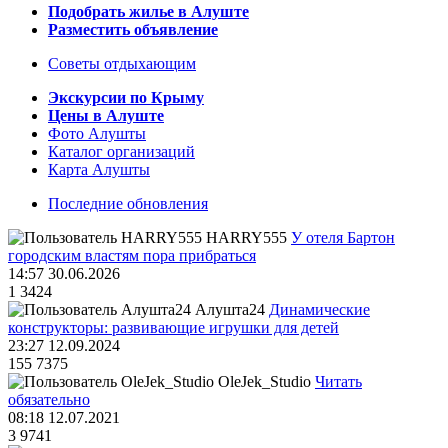
Подобрать жилье в Алуште
Разместить объявление
Советы отдыхающим
Экскурсии по Крыму
Цены в Алуште
Фото Алушты
Каталог организаций
Карта Алушты
Последние обновления
HARRY555
У отеля Бартон
городским властям пора прибраться
14:57 30.06.2026
1
3424
Алушта24
Динамические
конструкторы: развивающие игрушки для детей
23:27 12.09.2024
155
7375
OleJek_Studio
Читать
обязательно
08:18 12.07.2021
3
9741