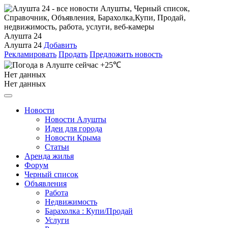
Алушта 24
Алушта 24
Добавить
Рекламировать
Продать
Предложить новость
+25℃
Нет данных
Нет данных
Новости
Новости Алушты
Идеи для города
Новости Крыма
Статьи
Аренда жилья
Форум
Черный список
Объявления
Работа
Недвижимость
Барахолка : Купи/Продай
Услуги