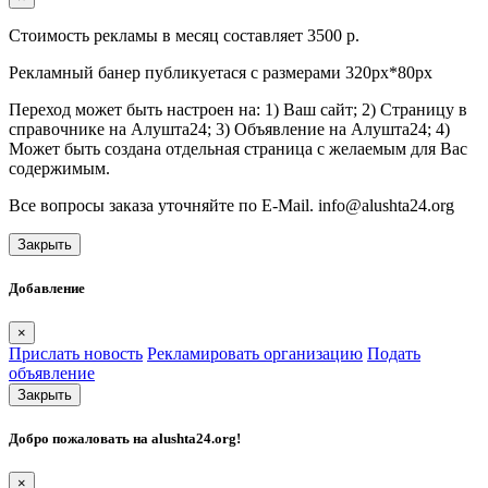
Стоимость рекламы в месяц составляет 3500 р.
Рекламный банер публикуетася с размерами 320px*80px
Переход может быть настроен на: 1) Ваш сайт; 2) Страницу в
справочнике на Алушта24; 3) Объявление на Алушта24; 4)
Может быть создана отдельная страница с желаемым для Вас
содержимым.
Все вопросы заказа уточняйте по E-Mail. info@alushta24.org
Закрыть
Добавление
×
Прислать новость
Рекламировать организацию
Подать
объявление
Закрыть
Добро пожаловать на
alushta24.org
!
×