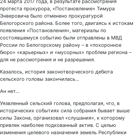
24 марта 2017 года, в результате рассмотрения
протеста прокурора, «Постановление» Тимура
Энверовича было отменено прокуратурой
Белогорского района. Более того, двигаясь к истокам
появления «Постановления», материалы по
состоявшемуся событию были отправлены в МВД
России по Белогорскому району – в «похоронное
бюро» «карьерных» и «мусорных» проблем региона –
для не рассмотрения и не разрешения.
Казалось, история законотворческого дебюта
сельского головы закончилась…
Ан нет…
Уязвленный сельский голова, предполагая, что, в
исторических событиях сила собрания бывает выше
силы Закона, организовал «слушания», к которому
привлек наиболее подкованный актив. С целью
изменения целевого назначения земель Республики