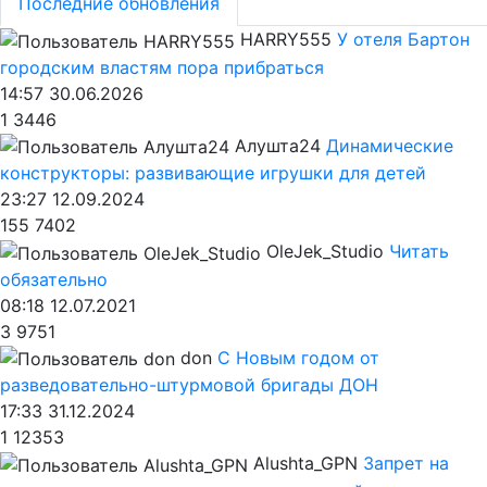
Последние обновления
HARRY555
У отеля Бартон
городским властям пора прибраться
14:57 30.06.2026
1
3446
Алушта24
Динамические
конструкторы: развивающие игрушки для детей
23:27 12.09.2024
155
7402
OleJek_Studio
Читать
обязательно
08:18 12.07.2021
3
9751
don
С Новым годом от
разведовательно-штурмовой бригады ДОН
17:33 31.12.2024
1
12353
Alushta_GPN
Запрет на