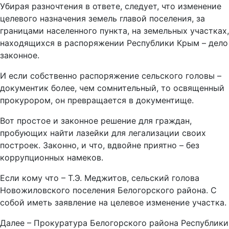
Убирая разночтения в ответе, следует, что изменение
целевого назначения земель главой поселения, за
границами населенного пункта, на земельных участках,
находящихся в распоряжении Республики Крым – дело
законное.
И если собственно распоряжение сельского головы –
документик более, чем сомнительный, то освященный
прокурором, он превращается в документище.
Вот простое и законное решение для граждан,
пробующих найти лазейки для легализации своих
построек. Законно, и что, вдвойне приятно – без
коррупционных намеков.
Если кому что – Т.Э. Меджитов, сельский голова
Новожиловского поселения Белогорского района. С
собой иметь заявление на целевое изменение участка.
Далее – Прокуратура Белогорского района Республики