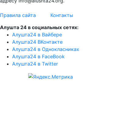
адресу info@alushta24.org.
Правила сайта
Контакты
Алушта 24 в социальных сетях:
Алушта24 в Вайбере
Алушта24 ВКонтакте
Алушта24 в Однокласниках
Алушта24 в FaceBook
Алушта24 в Twitter