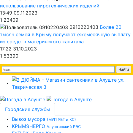
использование пиротехнических изделий
13:49 09.11.2023
1
23409
0910220403
Более 20
тысяч семей в Крыму получают ежемесячную выплату
из средств материнского капитала
17:22 31.10.2023
1
53390
Городские службы
Вывоз мусора
(МУП УБГ и КС)
КРЫМЭНЕРГО
Алуштинский РЭС