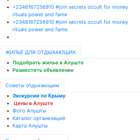
+2348167256910 #join secrets occult for money
rituals power and fame
+2348167256910 #join secrets occult for money
rituals power and fame
ЖИЛЬЁ ДЛЯ ОТДЫХАЮЩИХ
Подобрать жилье в Алуште
Разместить объявление
Советы отдыхающим
Экскурсии по Крыму
Цены в Алуште
Фото Алушты
Каталог организаций
Карта Алушты