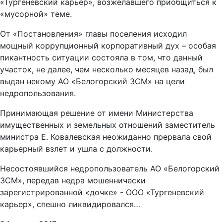
«Тургеневский карьер», возжелавшего приобщиться к
«мусорной» теме.
От «Постановления» главы поселения исходил
мощный коррупционный корпоративный дух – особая
пикантность ситуации состояла в том, что данный
участок, не далее, чем несколько месяцев назад, был
выдан некому АО «Белогорский ЗСМ» на цели
недропользования.
Принимающая решение от имени Министерства
имущественных и земельных отношений заместитель
министра Е. Ковалевская неожиданно прервала свой
карьерный взлет и ушла с должности.
Несостоявшийся недропользователь АО «Белогорский
ЗСМ», передав недра мошеннически
зарегистрированной «дочке» - ООО «Тургеневский
карьер», спешно ликвидировался…