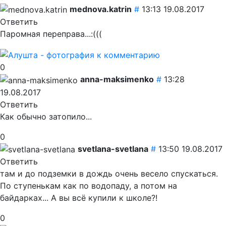
mednova.katrin
#
13:13 19.08.2017
Ответить
Паромная переправа...:(((
0
anna-maksimenko
#
13:28
19.08.2017
Ответить
Как обычно затопило...
0
svetlana-svetlana
#
13:50 19.08.2017
Ответить
там и до подземки в дождь очень весело спускаться.
По ступенькам как по водопаду, а потом на
байдарках... А вы всё купили к школе?!
0