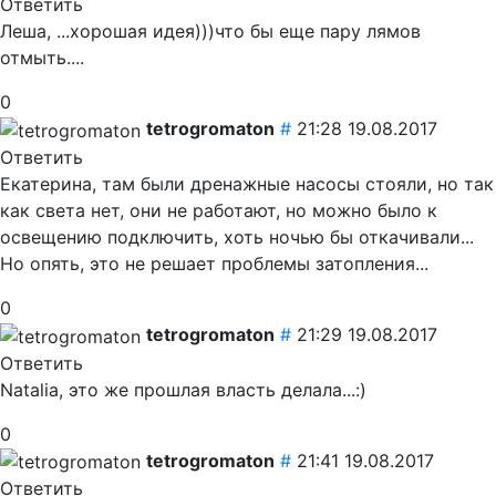
Ответить
Леша, ...хорошая идея)))что бы еще пару лямов
отмыть....
0
tetrogromaton
#
21:28 19.08.2017
Ответить
Екатерина, там были дренажные насосы стояли, но так
как света нет, они не работают, но можно было к
освещению подключить, хоть ночью бы откачивали...
Но опять, это не решает проблемы затопления...
0
tetrogromaton
#
21:29 19.08.2017
Ответить
Natalia, это же прошлая власть делала...:)
0
tetrogromaton
#
21:41 19.08.2017
Ответить