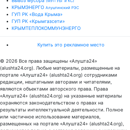
Вывоз мусора
(МУП УБГ и КС)
КРЫМЭНЕРГО
Алуштинский РЭС
ГУП РК «Вода Крыма»
ГУП РК «Крымгазсети»
КРЫМТЕПЛОКОММУНЭНЕРГО
Купить это рекламное место
© 2026 Все права защищены «Алушта24»
(alushta24.org). Любые материалы, размещенные на
портале «Алушта24» (alushta24.org) сотрудниками
редакции, нештатными авторами и читателями,
являются объектами авторского права. Права
«Алушта24» (alushta24.org) на указанные материалы
охраняются законодательством о правах на
результаты интеллектуальной деятельности. Полное
или частичное использование материалов,
размещенных на портале «Алушта24» (alushta24.org),