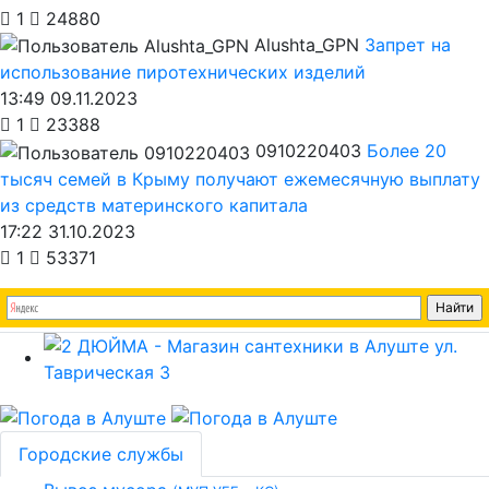
1
24880
Alushta_GPN
Запрет на
использование пиротехнических изделий
13:49 09.11.2023
1
23388
0910220403
Более 20
тысяч семей в Крыму получают ежемесячную выплату
из средств материнского капитала
17:22 31.10.2023
1
53371
Городские службы