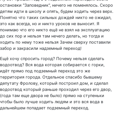
остановки "Заповедник", ничего не поменялось. Скоро
детям идти в школу и опять, будем ходить через верх.
Понятно что таких сильных дождей никто не ожидал,
это как всегда, но и никто уроков не выносит. Я
понимаю что его никто ещё не взял на эксплуатацию
до сих пор и нельзя там нечего делать, но тогда и
ходить по нему тоже нельзя Зачем сверху поставили
забор и закрасили надземный переход!
Ещё хочу спросить город? Почему нельзя сделать
водоотвод? Вся вода которая собирается с горки,
идёт прямо под подземный переход это же
территория города. Отдельное спасибо бывшему
депутату Фролову, который построил дом, и сделал
водоотвод который раньше проходил через его двор,
(года там еще двора не было) прямо на ступеньки
чтобы было лучше ходить людям и это вся вода в
дальнейшем попадает подземный переход.