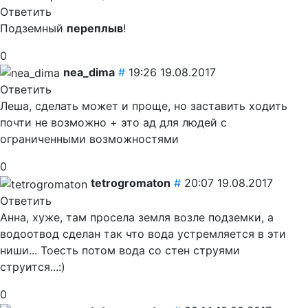
Ответить
Подземный
переплыв
!
0
nea_dima
#
19:26 19.08.2017
Ответить
Леша, сделать может и проще, но заставить ходить
почти не возможно + это ад для людей с
ограниченными возможностями
0
tetrogromaton
#
20:07 19.08.2017
Ответить
Анна, хуже, там просела земля возле подземки, а
водоотвод сделан так что вода устремляется в эти
ниши... Тоесть потом вода со стен струями
струится...:)
0