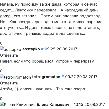
Natalia, ну помойму та же дама, которая и сейчас
седит... Ленточку перерезала... А наследущий день
дождь его затапил... Потом они зделали водоотвод...
Но... Как всегда через одно место...а можно зарание
это учесть... И дренажные насосы не надо ставить,
достаточно траншею водоатвода сделать...
0
aostapko
#
09:25 20.08.2017
Ответить
Павел, если что обращайся, устроим переправу
0
tetrogromaton
#
09:27 20.08.2017
Ответить
Артём, :)) можеш начинать... Там еще озеро...
0
Елена Климович
#
13:15 20.08.2017