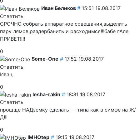
0
Иван Беликов
#
15:51 19.08.2017
Ответить
СРОЧНО собрать аппаратное совещания,выделить
пару лямов,раздербанить и расходимся!!!бабе гАле
ПРИВЕТ!!!!
0
Some-One
#
17:52 19.08.2017
Ответить
Иван,
0
lesha-rakin
#
18:31 19.08.2017
Ответить
прощще НАДземку сделать — типа как в симфе на Ж/
Д!!!
0
IMHOtep
#
19:15 19.08.2017