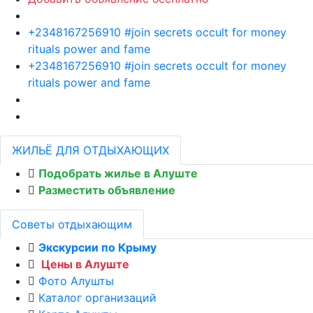
+2348167256910 #join secrets occult for money
rituals power and fame
+2348167256910 #join secrets occult for money
rituals power and fame
ЖИЛЬЁ ДЛЯ ОТДЫХАЮЩИХ
Подобрать жилье в Алуште
Разместить объявление
Советы отдыхающим
Экскурсии по Крыму
Цены в Алуште
Фото Алушты
Каталог организаций