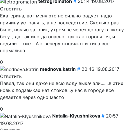
tetrogromaton
#
20:14 19.08.2017
Ответить
Екатерина, вот меня это не сильно радует, надо
причину устранять, а не последствие. Сколько раз
было, ночью затопит, утром ве через дорогу в школу
бегут, да так иногда опасно, так как торопятся, и
водилы тоже... А к вечеру откачают и типа все
нормально...
0
mednova.katrin
#
20:46 19.08.2017
Ответить
Павел, так они даже не всю воду выкачали.......в этих
новых подземках нет стоков...у нас в городе всё
делается через одно место
0
Natalia-Klyushnikova
#
20:57
19.08.2017