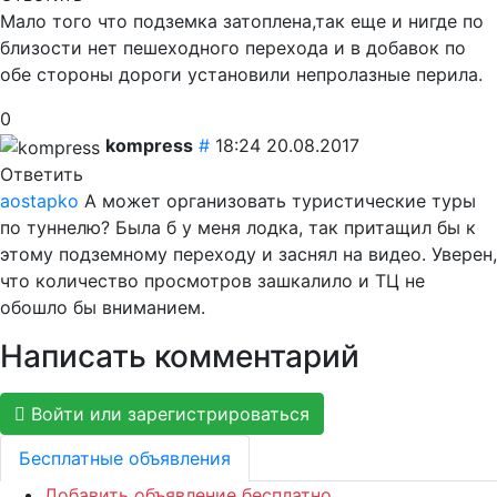
Мало того что подземка затоплена,так еще и нигде по
близости нет пешеходного перехода и в добавок по
обе стороны дороги установили непролазные перила.
0
kompress
#
18:24 20.08.2017
Ответить
aostapko
А может организовать туристические туры
по туннелю? Была б у меня лодка, так притащил бы к
этому подземному переходу и заснял на видео. Уверен,
что количество просмотров зашкалило и ТЦ не
обошло бы вниманием.
Написать комментарий
Войти или зарегистрироваться
Бесплатные объявления
Добавить объявление бесплатно