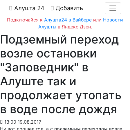
Алушта 24
Добавить
Подключайся к
Алушта24 в Вайбере
или
Новости
Алушты
в Яндекс Дзен.
Подземный переход
возле остановки
"Заповедник" в
Алуште так и
продолжает утопать
в воде после дождя
13:00 19.08.2017
Ну вот прошел год, а с подземным переходом возле