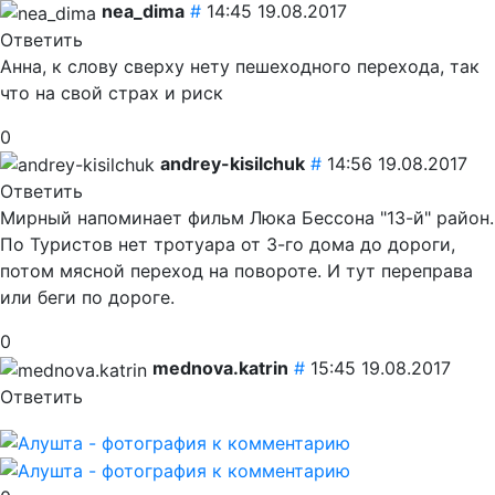
nea_dima
#
14:45 19.08.2017
Ответить
Анна, к слову сверху нету пешеходного перехода, так
что на свой страх и риск
0
andrey-kisilchuk
#
14:56 19.08.2017
Ответить
Мирный напоминает фильм Люка Бессона "13-й" район.
По Туристов нет тротуара от 3-го дома до дороги,
потом мясной переход на повороте. И тут переправа
или беги по дороге.
0
mednova.katrin
#
15:45 19.08.2017
Ответить