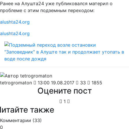
Ранее на Алушта24 уже публиковался материл о
проблеме с этим подземным переходом:
alushta24.org
alushta24.org
tetrogromaton
13:00 19.08.2017
33
1855
Оцените пост
1
Читайте также
Комментарии (
33
)
0