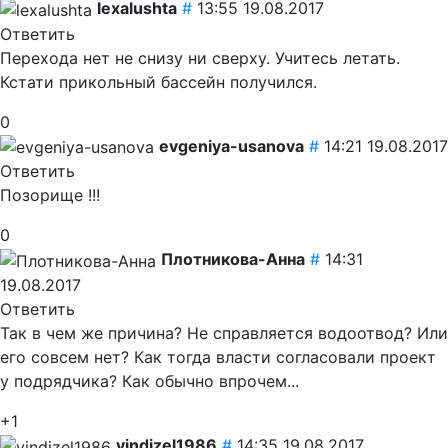
lexalushta
#
13:55 19.08.2017
Ответить
Перехода нет не снизу ни сверху. Учитесь летать.
Кстати прикольный бассейн получился.
0
evgeniya-usanova
#
14:21 19.08.2017
Ответить
Позорище !!!
0
Плотникова-Анна
#
14:31
19.08.2017
Ответить
Так в чем же причина? Не справляется водоотвод? Или
его совсем нет? Как тогда власти согласовали проект
у подрядчика? Как обычно впрочем...
+1
vindizel1986
#
14:35 19.08.2017